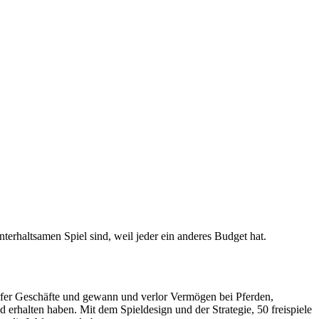
terhaltsamen Spiel sind, weil jeder ein anderes Budget hat.
harfer Geschäfte und gewann und verlor Vermögen bei Pferden,
 erhalten haben. Mit dem Spieldesign und der Strategie, 50 freispiele