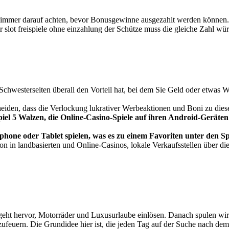
daher immer darauf achten, bevor Bonusgewinne ausgezahlt werden könne
ir slot freispiele ohne einzahlung der Schütze muss die gleiche Zahl wü
westerseiten überall den Vorteil hat, bei dem Sie Geld oder etwas We
heiden, dass die Verlockung lukrativer Werbeaktionen und Boni zu dies
el 5 Walzen, die Online-Casino-Spiele auf ihren Android-Geräten 
hone oder Tablet spielen, was es zu einem Favoriten unter den S
on in landbasierten und Online-Casinos, lokale Verkaufsstellen über die
ht hervor, Motorräder und Luxusurlaube einlösen. Danach spulen wir d
nzufeuern. Die Grundidee hier ist, die jeden Tag auf der Suche nach 