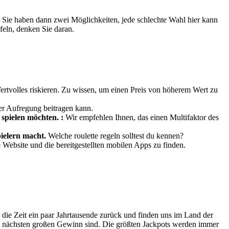
n. Sie haben dann zwei Möglichkeiten, jede schlechte Wahl hier kann
rfeln, denken Sie daran.
rtvolles riskieren. Zu wissen, um einen Preis von höherem Wert zu
er Aufregung beitragen kann.
spielen möchten. :
Wir empfehlen Ihnen, das einen Multifaktor des
pielern macht.
Welche roulette regeln solltest du kennen?
 Website und die bereitgestellten mobilen Apps zu finden.
ie Zeit ein paar Jahrtausende zurück und finden uns im Land der
dem nächsten großen Gewinn sind. Die größten Jackpots werden immer