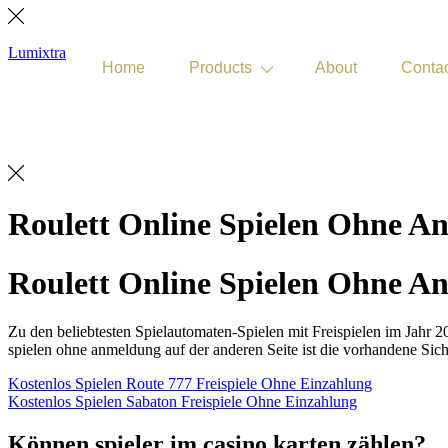
Lumixtra
Home
Products
About
Conta
Get Quote
Roulett Online Spielen Ohne A
Roulett Online Spielen Ohne A
Zu den beliebtesten Spielautomaten-Spielen mit Freispielen im Jahr
spielen ohne anmeldung auf der anderen Seite ist die vorhandene Sich
Kostenlos Spielen Route 777 Freispiele Ohne Einzahlung
Kostenlos Spielen Sabaton Freispiele Ohne Einzahlung
Können spieler im casino karten zählen?