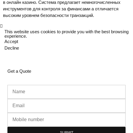
в онлайн казино. Система предлагает немногочисленных
инструментов для контроля за финансами а отличается
высоким уровнем безопасности транзакций.
This website uses cookies to provide you with the best browsing
experience.
Accept
Decline
Get a Quote
SUBMIT