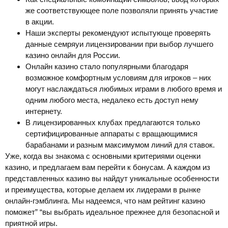
же соответствующее поле позволяли принять участие
в акции.
Наши эксперты рекомендуют испытующе проверять
данные семряуи лицензировании при выбор лучшего
казино онлайн для России.
Онлайн казино стало популярными благодаря
возможное комфортным условиям для игроков – них
могут наслаждаться любимых играми в любого время и
одним любого места, недалеко есть доступ нему
интернету.
В лицензированных клубах предлагаются только
сертифицированные аппараты с вращающимися
барабанами и разным максимумом линий для ставок.
Уже, когда вы знакома с основными критериями оценки
казино, и предлагаем вам перейти к бонусам. А каждом из
представленных казино вы найдут уникальные особенности
и преимущества, которые делаем их лидерами в рынке
онлайн-гэмблинга. Мы надеемся, что нам рейтинг казино
поможет” “вы выбрать идеальное прежнее для безопасной и
приятной игры.