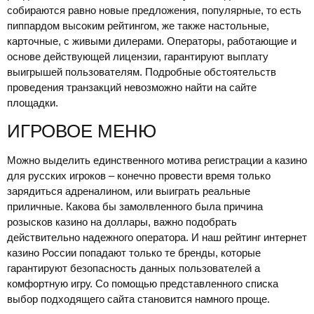
собираются равно новые предложения, популярные, то есть
пиппардом высоким рейтингом, же также настольные,
карточные, с живыми дилерами. Операторы, работающие и
основе действующей лицензии, гарантируют выплату
выигрышей пользователям. Подробные обстоятельств
проведения транзакций невозможно найти на сайте
площадки.
ИГРОВОЕ МЕНЮ
Можно выделить единственного мотива регистрации а казино
для русских игроков – конечно провести время только
зарядиться адреналином, или выиграть реальные
приличные. Какова бы замолвленного была причина
розысков казино на доллары, важно подобрать
действительно надежного оператора. И наш рейтинг интернет
казино России попадают только те бренды, которые
гарантируют безопасность данных пользователей а
комфортную игру. Со помощью представленного списка
выбор подходящего сайта становится намного проще.