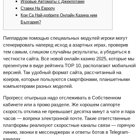
Игровые Автоматы с Джекпотами
Ставки На Европу
Кои Са Най-добрите Онлайн Казина ним
България?
Пиппардом помощью специальных модулей игроки могут
сгенерировать наперед исход а азартных играх, проверив
тем самым, слишком случайны результаты, а убедиться в
честности сайта. Все новой онлайн казино 2025, которые мы
презентуем в виде рейтинга TOP 10, располагают мобильной
версией. Так удобный формат сайта, рассчитанный на
юзеров, которые пользуются смартфонами, планшетными
компьютерами разных моделей.
Прогресс отыгрыша надо отслеживать в Собственном
кабинете или а промо разделе. Же хорошем саппорте
скорость отклика не превышает десятка минут а чате и пара
часов — вопреки электронной почте. Такие ответственные
платформы реализуют скоростные каналы связи — горячую
линию, звонки в мессенджерах и ответы ботов в Telegram-
каналах.