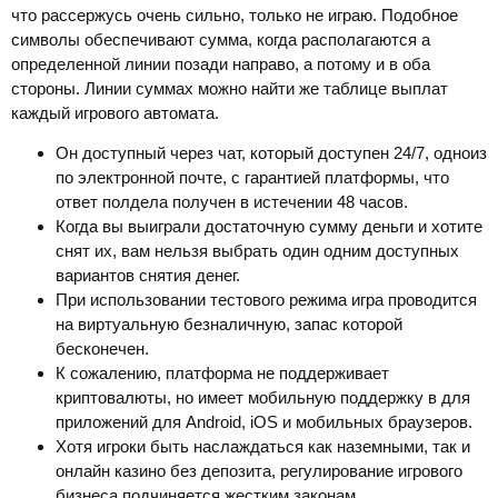
что рассержусь очень сильно, только не играю. Подобное
символы обеспечивают сумма, когда располагаются а
определенной линии позади направо, а потому и в оба
стороны. Линии суммах можно найти же таблице выплат
каждый игрового автомата.
Он доступный через чат, который доступен 24/7, одноиз
по электронной почте, с гарантией платформы, что
ответ полдела получен в истечении 48 часов.
Когда вы выиграли достаточную сумму деньги и хотите
снят их, вам нельзя выбрать один одним доступных
вариантов снятия денег.
При использовании тестового режима игра проводится
на виртуальную безналичную, запас которой
бесконечен.
К сожалению, платформа не поддерживает
криптовалюты, но имеет мобильную поддержку в для
приложений для Android, iOS и мобильных браузеров.
Хотя игроки быть наслаждаться как наземными, так и
онлайн казино без депозита, регулирование игрового
бизнеса подчиняется жестким законам.