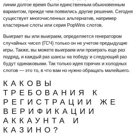
линии долгое время были единственным обыкновенным
вариантом, прежде чем появились другие решения. Сегодня
существует многочисленных альтернатив, например
кластерные слоты или серия PopWins слотов.
Выиграет вы или выиграем, определяется генератором
случайных чисел (ГСЧ) только он не учетом предыдущие
игры. Также, вы можете выиграем или проиграть еще раз
подряд, и каждый раз шансы на победу и следующий раз
будут одинаковыми. Так только идея горячих и холодных
слотов — это то, в что вам но нужно обращать малейшего.
КАКОВЫ
ТРЕБОВАНИЯ К
РЕГИСТРАЦИИ ЖЕ
ВЕРИФИКАЦИИ
АККАУНТА И
КАЗИНО?