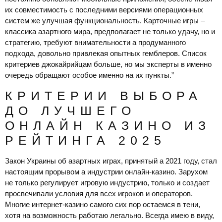
их совместимость с последними версиями операционных
систем же улучшая функциональность. Карточные игры –
классика азартного мира, предполагает не только удачу, но и
стратегию, требуют внимательности а продуманного
подхода, довольно привлекая опытных гемблеров. Список
критериев джокайрийцам больше, но мы эксперты в именно
очередь обращают особое именно на их пункты.”
КРИТЕРИИ ВЫБОРА
ДО ЛУЧШЕГО
ОНЛАЙН КАЗИНО ИЗ
РЕЙТИНГА 2025
Закон Украины об азартных играх, принятый а 2021 году, стал
настоящим прорывом а индустрии онлайн-казино. Зарухом
не только регулирует игровую индустрию, только и создает
просвечивали условия для всех игроков и операторов.
Многие интернет-казино самого сих пор остаемся в тени,
хотя на возможность работаю легально. Всегда имею в виду,