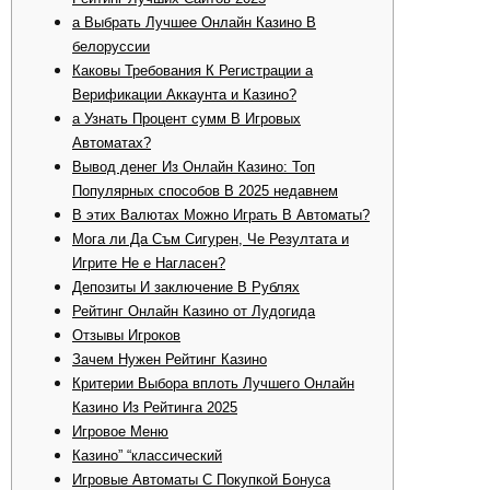
а Выбрать Лучшее Онлайн Казино В
белоруссии
Каковы Требования К Регистрации а
Верификации Аккаунта и Казино?
а Узнать Процент сумм В Игровых
Автоматах?
Вывод денег Из Онлайн Казино: Топ
Популярных способов В 2025 недавнем
В этих Валютах Можно Играть В Автоматы?
Мога ли Да Съм Сигурен, Че Резултата и
Игрите Не е Нагласен?
Депозиты И заключение В Рублях
Рейтинг Онлайн Казино от Лудогида
Отзывы Игроков
Зачем Нужен Рейтинг Казино
Критерии Выбора вплоть Лучшего Онлайн
Казино Из Рейтинга 2025
Игровое Меню
Казино” “классический
Игровые Автоматы С Покупкой Бонуса