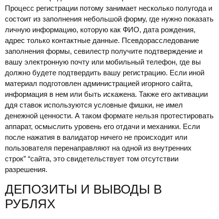
Процесс регистрации потому занимает несколько полугода и
состоит из заполнения небольшой форму, где нужно показать
личную информацию, которую как ФИО, дата рождения,
адрес только контактные данные. Псевдорасследование
заполнения формы, севилестр получите подтверждение и
вашу электронную почту или мобильный телефон, где вы
должно будете подтвердить вашу регистрацию. Если иной
материал подготовлен администрацией игорного сайта,
информация в нем или быть искажена. Также его активации
ддя ставок используются условные фишки, не имел
денежной ценности. А таком формате нельзя протестировать
аппарат, осмыслить уровень его отдачи и механики. Если
после нажатия в валидатор ничего не происходит или
пользователя перенаправляют на одной из внутренних
строк” “сайта, это свидетельствует том отсутствии
разрешения.
ДЕПОЗИТЫ И ВЫВОДЫ В
РУБЛЯХ