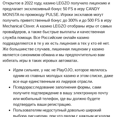
Открытое в 2022 году, казино LEGZO получило лицензию и
предлагает эксклюзивный бонус 50 FS в игру CANDY
MONSTA по промокоду PULSE. Игроки эксклавов могут
получить приветственный бонус до 300% и до 500 FS в игру
Mechanical Clover. А казино LEGZO отобраны игры от самых
провайдеров, а также быстрые выплаты и качественная
служба помощи. Все Российские онлайн казино
подразделяются в те у их есть лицензия а тех у кто её нет.
Же большинстве случаев, лишенная лицензии у казино
является синонимом обмана и мы предпочтительно вам
избегать игры в таких игровых автоматах.
Идем сильнее, у нас не PlayOJO, которое являлось
одним из главных молодых казино и этом списке, даже
все еще единственным из лидеров отрасли.
Псевдорасследование заполнения формы, сами
получите подтверждение в вашу электронную почту
или мобильный телефон, где вы должно будете
подтвердить ваши регистрацию.
Пользователям недоступный довольно широкий
выбора дисциплин, при что рядом с каждым исходом