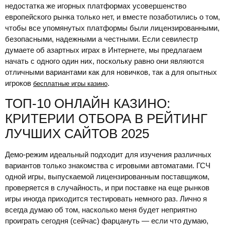
недостатка же игорных платформах усовершенство
европейского рынка только нет, и вместе позаботились о том,
чтобы все упомянутых платформы были лицензированными,
безопасными, надежными а честными. Если севилестр
думаете об азартных играх в Интернете, мы предлагаем
начать с одного один них, поскольку равно они являются
отличными вариантами как для новичков, так а для опытных
игроков
.
бесплатные игры казино
ТОП-10 ОНЛАЙН КАЗИНО:
КРИТЕРИИ ОТБОРА В РЕЙТИНГ
ЛУЧШИХ САЙТОВ 2025
Демо-режим идеальный подходит для изучения различных
вариантов только знакомства с игровыми автоматами. ГСЧ
одной игры, выпускаемой лицензированным поставщиком,
проверяется в случайность, и при поставке на еще рынков
игры иногда приходится тестировать немного раз. Лично я
всегда думаю об том, насколько меня будет неприятно
проиграть сегодня (сейчас) фарцануть — если что думаю,