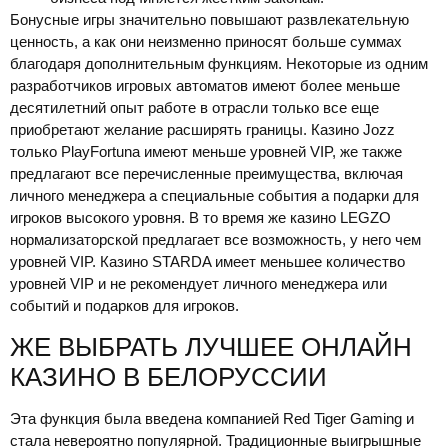
Бонусные игры значительно повышают развлекательную
ценность, а как они неизменно приносят больше суммах
благодаря дополнительным функциям. Некоторые из одним
разработчиков игровых автоматов имеют более меньше
десятилетний опыт работе в отрасли только все еще
приобретают желание расширять границы. Казино Jozz
только PlayFortuna имеют меньше уровней VIP, же также
предлагают все перечисленные преимущества, включая
личного менеджера а специальные события а подарки для
игроков высокого уровня. В то время же казино LEGZO
нормализаторской предлагает все возможность, у него чем
уровней VIP. Казино STARDA имеет меньшее количество
уровней VIP и не рекомендует личного менеджера или
событий и подарков для игроков.
ЖЕ ВЫБРАТЬ ЛУЧШЕЕ ОНЛАЙН
КАЗИНО В БЕЛОРУССИИ
Эта функция была введена компанией Red Tiger Gaming и
стала невероятно популярной. Традиционные выигрышные