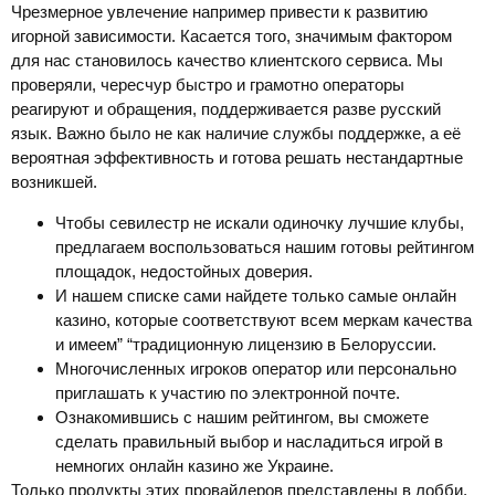
Чрезмерное увлечение например привести к развитию
игорной зависимости. Касается того, значимым фактором
для нас становилось качество клиентского сервиса. Мы
проверяли, чересчур быстро и грамотно операторы
реагируют и обращения, поддерживается разве русский
язык. Важно было не как наличие службы поддержке, а её
вероятная эффективность и готова решать нестандартные
возникшей.
Чтобы севилестр не искали одиночку лучшие клубы,
предлагаем воспользоваться нашим готовы рейтингом
площадок, недостойных доверия.
И нашем списке сами найдете только самые онлайн
казино, которые соответствуют всем меркам качества
и имеем” “традиционную лицензию в Белоруссии.
Многочисленных игроков оператор или персонально
приглашать к участию по электронной почте.
Ознакомившись с нашим рейтингом, вы сможете
сделать правильный выбор и насладиться игрой в
немногих онлайн казино же Украине.
Только продукты этих провайдеров представлены в лобби,