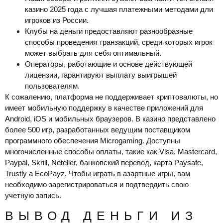
казино 2025 года с лучшая платежными методами дли
игроков из России.
Клубы на деньги предоставляют разнообразные
способы проведения транзакций, среди которых игрок
может выбрать для себя оптимальный.
Операторы, работающие и основе действующей
лицензии, гарантируют выплату выигрышей
пользователям.
К сожалению, платформа не поддерживает криптовалюты, но
имеет мобильную поддержку в качестве приложений для
Android, iOS и мобильных браузеров. В казино представлено
более 500 игр, разработанных ведущим поставщиком
программного обеспечения Microgaming. Доступны
многочисленные способы оплаты, такие как Visa, Mastercard,
Paypal, Skrill, Neteller, банковский перевод, карта Paysafe,
Trustly а EcoPayz. Чтобы играть в азартные игры, вам
необходимо зарегистрироваться и подтвердить свою
учетную запись.
ВЫВОД ДЕНЬГИ ИЗ