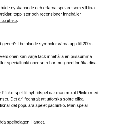
r både nyskapande och erfarna spelare som vill fixa
iklar, topplistor och recensioner innehåller
.
free plinko
t generöst betalande symboler värda upp till 200x.
o-versionen kan varje fack innehålla en prissumma
ller specialfunktioner som har mulighed for öka dina
de Plinko-spel till hybridspel där man mixat Plinko med
nser. Det är” “centralt att utforska sobre olika
de liknar det populära spelet pachinko. Man spelar
da spelbolagen i landet.