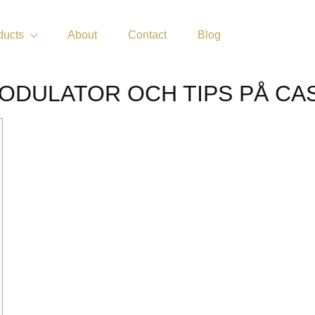
ducts
About
Contact
Blog
ODULATOR OCH TIPS PÅ CAS