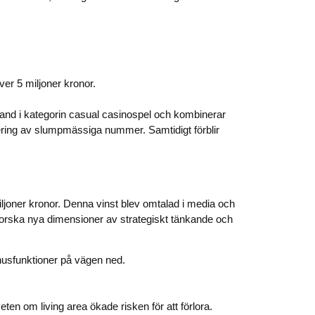
ver 5 miljoner kronor.
 and i kategorin casual casinospel och kombinerar
ering av slumpmässiga nummer. Samtidigt förblir
miljoner kronor. Denna vinst blev omtalad i media och
tforska nya dimensioner av strategiskt tänkande och
onusfunktioner på vägen ned.
ten om living area ökade risken för att förlora.