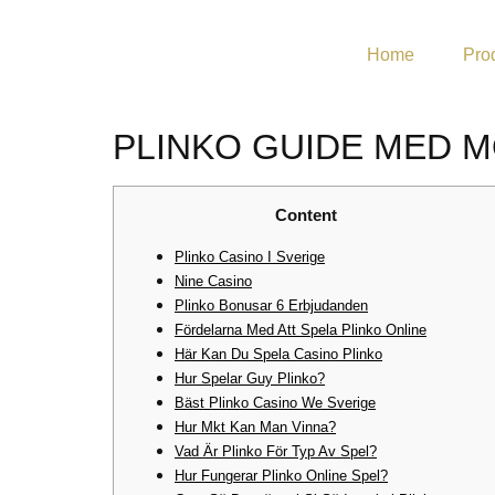
Home
Pro
PLINKO GUIDE MED M
Content
Plinko Casino I Sverige
Nine Casino
Plinko Bonusar 6 Erbjudanden
Fördelarna Med Att Spela Plinko Online
Här Kan Du Spela Casino Plinko
Hur Spelar Guy Plinko?
Bäst Plinko Casino We Sverige
Hur Mkt Kan Man Vinna?
Vad Är Plinko För Typ Av Spel?
Hur Fungerar Plinko Online Spel?