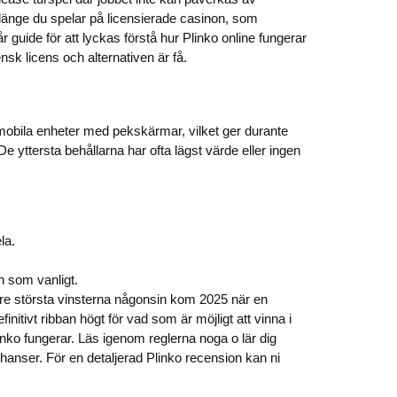
å länge du spelar på licensierade casinon, som
 guide för att lyckas förstå hur Plinko online fungerar
ensk licens och alternativen är få.
mobila enheter med pekskärmar, vilket ger durante
 De yttersta behållarna har ofta lägst värde eller ingen
la.
n som vanligt.
obre största vinsterna någonsin kom 2025 när en
itivt ribban högt för vad som är möjligt att vinna i
Plinko fungerar. Läs igenom reglerna noga o lär dig
hanser. För en detaljerad Plinko recension kan ni