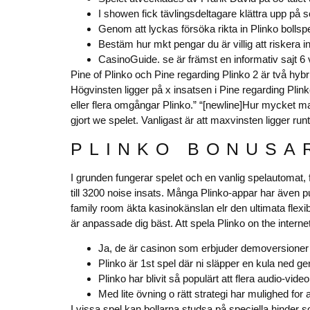
I showen fick tävlingsdeltagare klättra upp på
Genom att lyckas försöka rikta in Plinko bollsp
Bestäm hur mkt pengar du är villig att riskera i
CasinoGuide. se är främst en informativ sajt 6 
Pine of Plinko och Pine regarding Plinko 2 är två hybr
Högvinsten ligger på x insatsen i Pine regarding Plin
eller flera omgångar Plinko.” “[newline]Hur mycket ma
gjort we spelet. Vanligast är att maxvinsten ligger ru
PLINKO BONUSA
I grunden fungerar spelet och en vanlig spelautomat,
till 3200 noise insats. Många Plinko-appar har även p
family room äkta kasinokänslan elr den ultimata flexib
är anpassade dig bäst. Att spela Plinko on the internet
Ja, de är casinon som erbjuder demoversioner 
Plinko är 1st spel där ni släpper en kula ned 
Plinko har blivit så populärt att flera audio-vid
Med lite övning o rätt strategi har mulighed for 
I vissa spel kan bollarna studsa på speciella hinder so