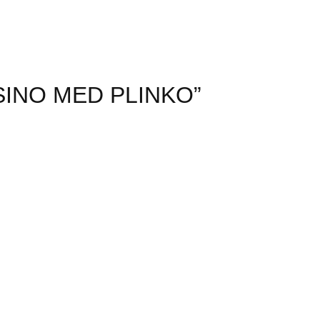
Get Quote
INO MED PLINKO”