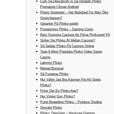
Cum Să Descărcați Și Să Instalați Plinko
Premature Climax Android
Plinko Strategier – Har Mulighed For Man Öka
Vinstchansen?
Varianter På Plinko-spelet
Prospectors Plinko – Gaming Corps
Bäst Svenska Casinon Att Filma Plinkospel På
Skiljer Sig Plinko Åt Mellan Casinon?
Så Spelas Plinko På Casinon Online
Topp 6 Mest Populära Plinko Video Game
Casino
Labyrint Plinko
Reload Bonusar
Så Fungerar Plinko
Hur Väljer Jag Bra Kasinon För Att Spela
Plinko?
Finns Det En Plinko App?
Hur Vinner Guy Plinko?
Pond Regarding Plinko – Produce Studios
Omvänt Plinko
Plinko: Dare2win – Hacksaw Gaming