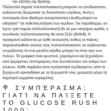
την εξέλιξη της δράσης.
Πολλαπλά σημεία πολλαπλασιαστή μπορούν να συνδυαστούν,
αυξάνοντας δραματικά τις δυνατότητες κέρδους. Αυτή η
λειτουργία είναι ιδιαίτερα συναρπαστική επειδή μπορεί να
οδηγήσει” “σε εκθετική αύξηση των κερδών. Για παράδειγμα, αν
έχετε τρία σημεία πολλαπλασιαστή 8x σε μια νικητήρια ομάδα, ο
συνολικός πολλαπλασιαστής θα είναι 512x (8x8x8). Η
προσμονή αυξάνεται με κάθε ανατροπή, καθώς οι παίκτες
παρακολουθούν αυτούς τους πολλαπλασιαστές να αυξάνονται,
γνωρίζοντας ότι ένα μεγάλο κέρδος μπορεί να είναι προ των
πυλών. Τα γραφικά είναι φωτεινά, χαρούμενα και ξεχειλίζουν
από ζαχαρένιες λεπτομέρειες που ζωντανεύουν τον κόσμο των
γλυκών. Κάθε σύμβολο είναι σχολαστικά σχεδιασμένο, από τα
ζαχαρωτά αρκουδάκια με τα ξεχωριστά τους χρώματα μέχρι τα
λαμπερά κομμάτια καραμέλας.
🍭 ΣΥΜΠΈΡΑΣΜΑ:
ΓΙΑΤΊ ΝΑ ΠΑΊΞΕΤΕ
ΤΟ GLUCOSE RUSH
1000;