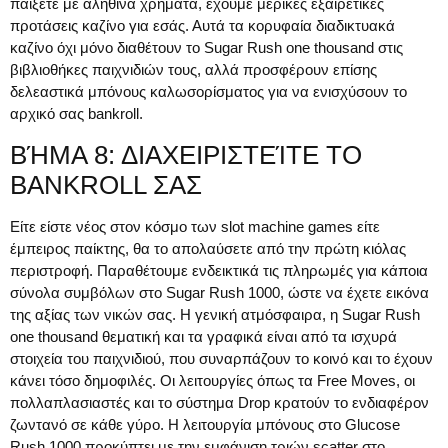
παίξετε με αληθινά χρήματα, έχουμε μερικές εξαιρετικές
προτάσεις καζίνο για εσάς. Αυτά τα κορυφαία διαδικτυακά
καζίνο όχι μόνο διαθέτουν το Sugar Rush one thousand στις
βιβλιοθήκες παιχνιδιών τους, αλλά προσφέρουν επίσης
δελεαστικά μπόνους καλωσορίσματος για να ενισχύσουν το
αρχικό σας bankroll.
ΒΉΜΑ 8: ΔΙΑΧΕΙΡΙΣΤΕΊΤΕ ΤΟ
BANKROLL ΣΑΣ
Είτε είστε νέος στον κόσμο των slot machine games είτε
έμπειρος παίκτης, θα το απολαύσετε από την πρώτη κιόλας
περιστροφή. Παραθέτουμε ενδεικτικά τις πληρωμές για κάποια
σύνολα συμβόλων στο Sugar Rush 1000, ώστε να έχετε εικόνα
της αξίας των νικών σας. Η γενική ατμόσφαιρα, η Sugar Rush
one thousand θεματική και τα γραφικά είναι από τα ισχυρά
στοιχεία του παιχνιδιού, που συναρπάζουν το κοινό και το έχουν
κάνει τόσο δημοφιλές. Οι λειτουργίες όπως τα Free Moves, οι
πολλαπλασιαστές και το σύστημα Drop κρατούν το ενδιαφέρον
ζωντανό σε κάθε γύρο. Η λειτουργία μπόνους στο Glucose
Rush 1000 προκύπτει με την εμφάνιση τριών scatter στο