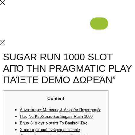
SUGAR RUN 1000 SLOT
ΑΠΌ ΤΗΝ PRAGMATIC PLAY
ΠΑΊΞΤΕ DEMO ΔΩΡΕΆΝ”
Content
Δυνατότητες Μπόνους & Δωρεάν Περιστροφές
Πώς Να Κερδίσετε Στο Sugars Rush 1000;
Βήμα 8: Διαχειριστείτε Το Bankroll Σας
Χαρακτηριστικό Γνώρισμα Tumble