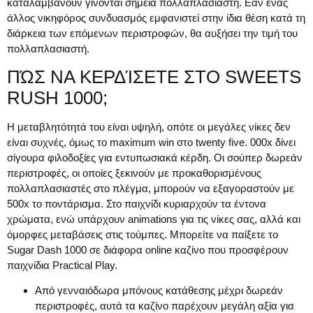
καταλαμβάνουν γίνονται σημεία πολλαπλασιαστή. Εάν ένας
άλλος νικηφόρος συνδυασμός εμφανιστεί στην ίδια θέση κατά τη
διάρκεια των επόμενων περιστροφών, θα αυξήσει την τιμή του
πολλαπλασιαστή.
ΠΏΣ ΝΑ ΚΕΡΔΊΣΕΤΕ ΣΤΟ SWEETS
RUSH 1000;
Η μεταβλητότητά του είναι υψηλή, οπότε οι μεγάλες νίκες δεν
είναι συχνές, όμως το maximum win στο twenty five. 000x δίνει
σίγουρα φιλοδοξίες για εντυπωσιακά κέρδη. Οι σούπερ δωρεάν
περιστροφές, οι οποίες ξεκινούν με προκαθορισμένους
πολλαπλασιαστές στο πλέγμα, μπορούν να εξαγοραστούν με
500x το ποντάρισμα. Στο παιχνίδι κυριαρχούν τα έντονα
χρώματα, ενώ υπάρχουν animations για τις νίκες σας, αλλά και
όμορφες μεταβάσεις στις τούμπες. Μπορείτε να παίξετε το
Sugar Dash 1000 σε διάφορα online καζίνο που προσφέρουν
παιχνίδια Practical Play.
Από γενναιόδωρα μπόνους κατάθεσης μέχρι δωρεάν
περιστροφές, αυτά τα καζίνο παρέχουν μεγάλη αξία για