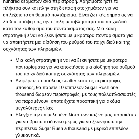
hundred κερμάτων ανά περιστροφή. Χρησιμοποιήστε τα
πλήκτρα συν και πλην στη διεπαφή στοιχημάτων για να
επιλέξετε το επιθυμητό ποντάρισμα. Είναι ζωτικής σημασίας να
λάβετε υπόψη σας την υψηλή μεταβλητότητα του παιχνιδιού
κατά τον καθορισμό του πονταρίσματός σας. Μια καλή
στρατηγική είναι να ξεκινήσετε με μικρότερα πονταρίσματα για
να αποκτήσετε μια αίσθηση του ρυθμού του παιχνιδιού και της
συχνότητας των πληρωμών.
Μια καλή στρατηγική είναι να ξεκινήσετε με μικρότερα
πονταρίσματα για να αποκτήσετε μια αίσθηση του ρυθμού
του παιχνιδιού και της συχνότητας των πληρωμών.
Αν φέρετε πυραύλους scatter κατά τις περιστροφές
μπόνους, θα πάρετε 10 επιπλέον Sugar Rush one
thousand δωρεάν περιστροφές, με τους πολλαπλασιαστές
να παραμένουν, οπότε έχετε προοπτική για ακόμα
μεγαλύτερες νίκες.
Ελέγξτε την επιμελημένη λίστα των καζίνο μας παρακάτω
για να βρείτε το ιδανικό μέρος για να ξεκινήσετε την
περιπέτεια Sugar Rush a thousand με μερικά επιπλέον
γλυκαντικά.