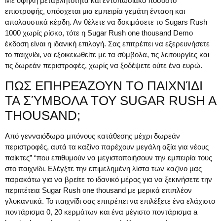
Με υψηλή μεταβλητότητα και εντυπωσιακό ποσοστό
επιστροφής, υπόσχεται μια εμπειρία γεμάτη ένταση και
απολαυστικά κέρδη. Αν θέλετε να δοκιμάσετε το Sugars Rush
1000 χωρίς ρίσκο, τότε η Sugar Rush one thousand Demo
έκδοση είναι η ιδανική επιλογή. Σας επιτρέπει να εξερευνήσετε
το παιχνίδι, να εξοικειωθείτε με τα σύμβολα, τις λειτουργίες και
τις δωρεάν περιστροφές, χωρίς να ξοδέψετε ούτε ένα ευρώ.
ΠΩΣ ΕΠΗΡΕΆΖΟΥΝ ΤΟ ΠΑΙΧΝΊΔΙ
ΤΑ ΣΎΜΒΟΛΑ ΤΟΥ SUGAR RUSH A
THOUSAND;
Από γενναιόδωρα μπόνους κατάθεσης μέχρι δωρεάν
περιστροφές, αυτά τα καζίνο παρέχουν μεγάλη αξία για νέους
παίκτες” “που επιθυμούν να μεγιστοποιήσουν την εμπειρία τους
στο παιχνίδι. Ελέγξτε την επιμελημένη λίστα των καζίνο μας
παρακάτω για να βρείτε το ιδανικό μέρος για να ξεκινήσετε την
περιπέτεια Sugar Rush one thousand με μερικά επιπλέον
γλυκαντικά. Το παιχνίδι σας επιτρέπει να επιλέξετε ένα ελάχιστο
ποντάρισμα 0, 20 κερμάτων και ένα μέγιστο ποντάρισμα a