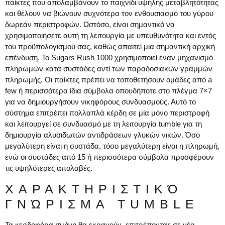
παίκτες που απολαμβάνουν το παιχνίδι υψηλής μεταβλητότητας
και θέλουν να βιώνουν συχνότερα τον ενθουσιασμό του γύρου
δωρεάν περιστροφών. Ωστόσο, είναι σημαντικό να
χρησιμοποιήσετε αυτή τη λειτουργία με υπευθυνότητα και εντός
του προϋπολογισμού σας, καθώς απαιτεί μια σημαντική αρχική
επένδυση. Το Sugars Rush 1000 χρησιμοποιεί έναν μηχανισμό
πληρωμών κατά συστάδες αντί των παραδοσιακών γραμμών
πληρωμής. Οι παίκτες πρέπει να τοποθετήσουν ομάδες από a
few ή περισσότερα ίδια σύμβολα οπουδήποτε στο πλέγμα 7×7
για να δημιουργήσουν νικηφόρους συνδυασμούς. Αυτό το
σύστημα επιτρέπει πολλαπλά κέρδη σε μία μόνο περιστροφή
και λειτουργεί σε συνδυασμό με τη λειτουργία tumble για τη
δημιουργία αλυσιδωτών αντιδράσεων γλυκών νικών. Όσο
μεγαλύτερη είναι η συστάδα, τόσο μεγαλύτερη είναι η πληρωμή,
ενώ οι συστάδες από 15 ή περισσότερα σύμβολα προσφέρουν
τις υψηλότερες απολαβές.
ΧΑΡΑΚΤΗΡΙΣΤΙΚΌ
ΓΝΏΡΙΣΜΑ TUMBLE
Τα κερδοφόρα σμήνη θα εκραγούν, επιτρέποντας σε νέα