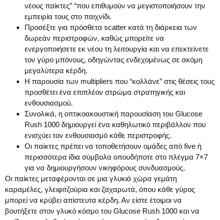
νέους παίκτες” “που επιθυμούν να μεγιστοποιήσουν την
εμπειρία τους στο παιχνίδι.
Προσέξτε για πρόσθετα scatter κατά τη διάρκεια των
δωρεάν περιστροφών, καθώς μπορείτε να
ενεργοποιήσετε εκ νέου τη λειτουργία και να επεκτείνετε
τον γύρο μπόνους, οδηγώντας ενδεχομένως σε ακόμη
μεγαλύτερα κέρδη.
Η παρουσία των multipliers που “κολλάνε” στις θέσεις τους
προσθέτει ένα επιπλέον στρώμα στρατηγικής και
ενθουσιασμού.
Συνολικά, η οπτικοακουστική παρουσίαση του Glucose
Rush 1000 δημιουργεί ένα καθηλωτικό περιβάλλον που
ενισχύει τον ενθουσιασμό κάθε περιστροφής.
Οι παίκτες πρέπει να τοποθετήσουν ομάδες από five ή
περισσότερα ίδια σύμβολα οπουδήποτε στο πλέγμα 7×7
για να δημιουργήσουν νικηφόρους συνδυασμούς.
Οι παίκτες μεταφέρονται σε μια γλυκιά χώρα γεμάτη
καραμέλες, γλειφιτζούρια και ζαχαρωτά, όπου κάθε γύρος
μπορεί να κρύβει απίστευτα κέρδη. Αν είστε έτοιμοι να
βουτήξετε στον γλυκό κόσμο του Glucose Rush 1000 και να