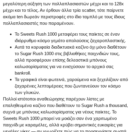
μεγαλύτερη αύξηση των πολλαπλασιαστών μέχρι και το 128x
μέχρι και το τέλος. Αν έρθουν άλλα τρία scatter, τότε παίρνετε
ακόμα ten δωρεάν περιστροφές στο ίδιο ταμπλό με τους ίδιους
πολλαπλασιαστές που παραμένουν.
Το Sweets Rush 1000 μεταφέρει τους παίκτες σε έναν
ιδιόρρυθμο κόσμο γεμάτο απολαύσεις ζαχαροπλαστικής.
Αυτά τα κορυφαία διαδικτυακά καζίνο όχι μόνο διαθέτουν
το Sugar Rush 1000 στις βιβλιοθήκες παιχνιδιών τους,
αλλά προσφέρουν επίσης δελεαστικά μπόνους
καλωσορίσματος για να ενισχύσουν το αρχικό σας
bankroll.
Τα γραφικά είναι φωτεινά, χαρούμενα και ξεχειλίζουν από
ζαχαρένιες λεπτομέρειες που ζωντανεύουν τον κόσμο
των γλυκών.
Πολλοί ιστότοποι αναθεώρησης παρέχουν λίστες με
επαληθευμένα καζίνο που διαθέτουν το Sugar Rush a thousand,
συχνά με μπόνους καλωσορίσματος για νέους παίκτες. Το
Sweets Rush 1000 μπορεί να μοιάζει σαν ένα χαριτωμένο
παιχνίδι με καραμέλες, αλλά κρύβει σημαντικές ευκαιρίες για
μεγάλες νίκες — αν γνωρίζετε πώς να το προσεγγίσετε σωστά.