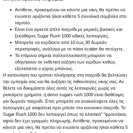
Αντίθετα, προκειμένου να κάνετε μια νίκη, θα πρέπει να
ενώσετε οριζόντια ή/και κάθετα 5 συνολικά σύμβολα στο
ταμπλό.
Είναι ένα αρκετά απλό παιχνίδι με μερικές βασικές και
ξεκάθαρες Sugar Rush 1000 ειδικές λειτουργίες.
Μπορείτε να κερδίσετε από 10 έως 30 δωρεάν
περιστροφές, ανάλογα με το πόσα scatter θα πετύχετε.
Τα επίμονα σημεία πολλαπλασιαστή μπορούν να
οδηγήσουν σε εκθετική αύξηση των κερδών καθώς
εξελίσσεται ο γύρος μπόνους.
Η κατανόηση του τρόπου πλοήγησης στο παιχνίδι θα βελτιώσει
την εμπειρία σας και θα αυξήσει τις πιθανότητες νίκης σας. Αν
θέλετε να δοκιμάσετε όλες αυτές τις λειτουργίες χωρίς να
ρισκάρετε χρήματα, η demo sugars rush 1000 είναι διαθέσιμη
για δωρεάν παιχνίδι. Έτσι, μπορείτε να ανακαλύψετε όλες τις
λειτουργίες με ασφάλεια πριν μπείτε στο κανονικό παιχνίδι. Το
Sugar Rush 1000 δεν λειτουργεί όπως τα κλασικά” “φρουτάκια,
αφού δεν έχει γραμμές πληρωμής. Αντίθετα, προκειμένου να
κάνετε μια νίκη, θα πρέπει να ενώσετε οριζόντια ή/και κάθετα 5