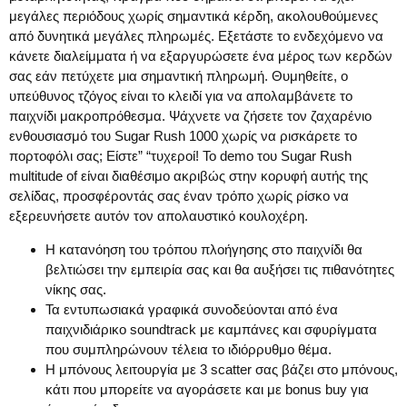
μεγάλες περιόδους χωρίς σημαντικά κέρδη, ακολουθούμενες
από δυνητικά μεγάλες πληρωμές. Εξετάστε το ενδεχόμενο να
κάνετε διαλείμματα ή να εξαργυρώσετε ένα μέρος των κερδών
σας εάν πετύχετε μια σημαντική πληρωμή. Θυμηθείτε, ο
υπεύθυνος τζόγος είναι το κλειδί για να απολαμβάνετε το
παιχνίδι μακροπρόθεσμα. Ψάχνετε να ζήσετε τον ζαχαρένιο
ενθουσιασμό του Sugar Rush 1000 χωρίς να ρισκάρετε το
πορτοφόλι σας; Είστε” “τυχεροί! Το demo του Sugar Rush
multitude of είναι διαθέσιμο ακριβώς στην κορυφή αυτής της
σελίδας, προσφέροντάς σας έναν τρόπο χωρίς ρίσκο να
εξερευνήσετε αυτόν τον απολαυστικό κουλοχέρη.
Η κατανόηση του τρόπου πλοήγησης στο παιχνίδι θα
βελτιώσει την εμπειρία σας και θα αυξήσει τις πιθανότητες
νίκης σας.
Τα εντυπωσιακά γραφικά συνοδεύονται από ένα
παιχνιδιάρικο soundtrack με καμπάνες και σφυρίγματα
που συμπληρώνουν τέλεια το ιδιόρρυθμο θέμα.
Η μπόνους λειτουργία με 3 scatter σας βάζει στο μπόνους,
κάτι που μπορείτε να αγοράσετε και με bonus buy για