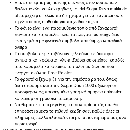
Είτε είστε έμπειρος παίκτης είτε νέος στον κόσμο των
διαδικτυακών κουλοχέρηδων, το trial Sugar Rush multitude
of παρέχει μια τέλεια παιδική χαρά για να ικανοποιήσετε
τη γλυκιά σας επιθυμία για παιχνίδια καζίνο.
Το φόντο είναι ένα παραμυθένιο τοπίο από ζαχαρωτά,
παγωτά και καραμέλες, ενώ το πλέγμα του παιχνιδιού
είναι γεμάτο με φωτεινά σύμβολα που θυμίζουν παιδικά
όνειρα.
Τα σύμβολα περιλαμβάνουν ζελεδάκια σε διάφορα
σχήματα και χρώματα, γλειφιτζούρια σε σπείρες, καρδιές
από καραμέλα και φυσικά, τα πολύτιμα Scatter που
ενεργοποιούν τα Free Rotates.
Το φρουτάκι ξεχωρίζει για την ατμόσφαιρά του, όπως
διαπιστώσαμε κατά την Sugar Dash 1000 αξιολόγηση,
προσφέροντας προσεγμένα γραφικά όμορφα animation
και ευχάριστη μουσική υπόκρουση.
Να θυμάστε ότι το μέγεθος του πονταρίσματός σας θα
επηρεάσει άμεσα τα πιθανά κέρδη σας, καθώς όλες οι
πληρωμές πολλαπλασιάζονται με το ποντάρισμά σας ανά
περιστροφή.