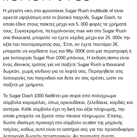
Η μέγιστη νίκη στα φρουτακια Sugar Rush multitude of είναι
αρκετά υψηλότερη από το βασικό παιχνίδι, Sugar Dash, το
οποίο έδινε στους παίκτες μέχρι και 5. 000 φορές τα χρήματά
τους. Συγκεκριμένα, πετυχαίνοντας max win στο Sugar Rush
one thousand, μπορείτε να έχετε κέρδος μέχρι και 25. 000x την
αξία του πονταρίσματός σας. Έτσι, αν έχετε ποντάρει 2€,
μπορείτε να κερδίσετε έως και fifty. 000€ από μια περιστροφή ή
μια λειτουργία Sugar Run 1000 μπόνους. Η έκδοση demo είναι
ένας ιδανικός τρόπος για να παίξετε Sugar Rush a thousand
δωρεάν, χωρίς κίνδυνο για τα λεφτά σας. Περιηγηθείτε στις
λειτουργίες του παιχνιδιού και δείτε αν σας αρέσει, ώστε να
παίξετε με χρήματα.
Το Sugar Dash 1000 διαθέτει μια σειρά από πολύχρωμα
σύμβολα καραμέλας, όπως αρκουδάκια, ζελεδάκια, καρδιές και
αστέρια. Κάθε σύμβολο έχει τη δική του αξία πληρωμής, την
οποία μπορείτε να βρείτε στον πίνακα πληρωμών. Επίσης,
δώστε ιδιαίτερη προσοχή στο σύμβολο scatter της μηχανής
τσίχλας, καθώς αυτό είναι το εισιτήριό σας για την προσοδοφόρα
λειτουργία δωρεάν περιστροφών. Αν προτιμάτε άμεση