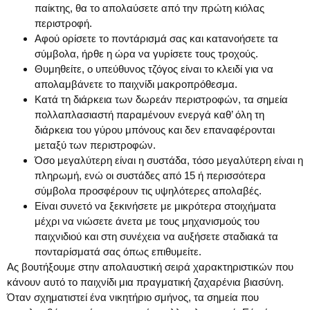
παίκτης, θα το απολαύσετε από την πρώτη κιόλας
περιστροφή.
Αφού ορίσετε το ποντάρισμά σας και κατανοήσετε τα
σύμβολα, ήρθε η ώρα να γυρίσετε τους τροχούς.
Θυμηθείτε, ο υπεύθυνος τζόγος είναι το κλειδί για να
απολαμβάνετε το παιχνίδι μακροπρόθεσμα.
Κατά τη διάρκεια των δωρεάν περιστροφών, τα σημεία
πολλαπλασιαστή παραμένουν ενεργά καθ’ όλη τη
διάρκεια του γύρου μπόνους και δεν επαναφέρονται
μεταξύ των περιστροφών.
Όσο μεγαλύτερη είναι η συστάδα, τόσο μεγαλύτερη είναι η
πληρωμή, ενώ οι συστάδες από 15 ή περισσότερα
σύμβολα προσφέρουν τις υψηλότερες απολαβές.
Είναι συνετό να ξεκινήσετε με μικρότερα στοιχήματα
μέχρι να νιώσετε άνετα με τους μηχανισμούς του
παιχνιδιού και στη συνέχεια να αυξήσετε σταδιακά τα
πονταρίσματά σας όπως επιθυμείτε.
Ας βουτήξουμε στην απολαυστική σειρά χαρακτηριστικών που
κάνουν αυτό το παιχνίδι μια πραγματική ζαχαρένια βιασύνη.
Όταν σχηματιστεί ένα νικητήριο σμήνος, τα σημεία που