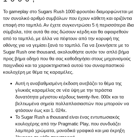
Το gameplay στο Sugars Rush 1000 φρουτάκι διαμορφώνεται με
τον συνολικό αριθμό συμβόλων που έχουν κάθετη και οριζόντια
επαφή στο ταμπλό. Αν έχετε συγκεντρώσει 5 ή περισσότερα ίδια
σύμβολα, τότε αυτά θα σας δώσουν κέρδη και θα αφαιρεθούν
από το ταμπλό, με άλλα να πέφτουν από την κορυφή της
οθόνης για να γεμίσει ξανά το ταμπλό. Για να ξεκινήσετε με το
Sugar Rush one thousand, ακολουθήστε αυτόν τον απλό βήμα
προς βήμα οδηγό που θα σας καθοδηγήσει στους μηχανισμούς
παιχνιδιού και τα χαρακτηριστικά αυτού του συναρπαστικού
κουλοχέρη με θέμα τις καραμέλες.
Αυτή η αναβαθμισμένη έκδοση ανεβάζει το θέμα της
γλυκιάς καραμέλας σε νέα ύψη με την τεράστια
δυνατότητα μέγιστου κέρδους twenty-five. 000x και τα
βελτιωμένα σημεία πολλαπλασιαστών που μπορούν να
φτάσουν έως και 1. 024x.
Το Sugar Rush a thousand είναι ένας εντυπωσιακός
κουλοχέρης από την Pragmatic Play, που συνδυάζει
λαμπερά χρώματα, μοναδικά γραφικά και μια έκρηξη