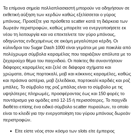
Τα επίμονα σημεία πολλαπλασιαστή μπορούν να οδηγήσουν σε
εκθετική αύξηση των κερδών καθώς εξελίσσεται ο γύρος
μπόνους. Προσέξτε για πρόσθετα scatter κατά τη διάρκεια των
δωρεάν περιστροφών, καθώς μπορείτε να ενεργοποιήσετε εκ
νέου τη λειτουργία και να επεκτείνετε τον γύρο μπόνους,
οδηγώντας ενδεχομένως σε ακόμη μεγαλύτερα κέρδη. Οι
κύλινδροι του Sugar Dash 1000 είναι γεμάτοι με μια ποικιλία από
πολύχρωμα σύμβολα καραμέλας που ταιριάζουν απόλυτα με το
ζαχαρούχο θέμα του παιχνιδιού. Οι παίκτες θα συναντήσουν
διάφορες καραμέλες και ζελέ σε διάφορα σχήματα και
χρώματα, όπως πορτοκαλί, μοβ και κόκκινες καραμέλες, καθώς
και πράσινα αστέρια, μοβ ζελεδάκια, πορτοκαλί καρδιές και ροζ
μπάλες. Το σύμβολο της ροζ μπάλας είναι το σύμβολο με τις
υψηλότερες πληρωμές, προσφέροντας έως και 150 φορές το
ποντάρισμα για ομάδες από 12-15 ή περισσότερες. Το παιχνίδι
διαθέτει επίσης ένα ειδικό σύμβολο scatter πυραύλων, το οποίο
είναι το κλειδί για την ενεργοποίηση του γύρου μπόνους δωρεάν
περιστροφών.
Είτε είστε νέος στον κόσμο των slots είτε έμπειρος