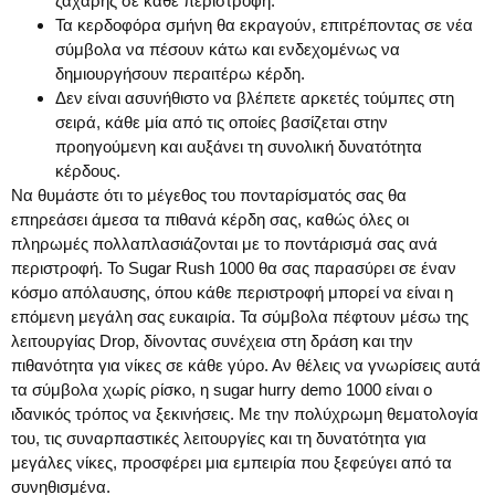
ζάχαρης σε κάθε περιστροφή.
Τα κερδοφόρα σμήνη θα εκραγούν, επιτρέποντας σε νέα
σύμβολα να πέσουν κάτω και ενδεχομένως να
δημιουργήσουν περαιτέρω κέρδη.
Δεν είναι ασυνήθιστο να βλέπετε αρκετές τούμπες στη
σειρά, κάθε μία από τις οποίες βασίζεται στην
προηγούμενη και αυξάνει τη συνολική δυνατότητα
κέρδους.
Να θυμάστε ότι το μέγεθος του πονταρίσματός σας θα
επηρεάσει άμεσα τα πιθανά κέρδη σας, καθώς όλες οι
πληρωμές πολλαπλασιάζονται με το ποντάρισμά σας ανά
περιστροφή. Το Sugar Rush 1000 θα σας παρασύρει σε έναν
κόσμο απόλαυσης, όπου κάθε περιστροφή μπορεί να είναι η
επόμενη μεγάλη σας ευκαιρία. Τα σύμβολα πέφτουν μέσω της
λειτουργίας Drop, δίνοντας συνέχεια στη δράση και την
πιθανότητα για νίκες σε κάθε γύρο. Αν θέλεις να γνωρίσεις αυτά
τα σύμβολα χωρίς ρίσκο, η sugar hurry demo 1000 είναι ο
ιδανικός τρόπος να ξεκινήσεις. Με την πολύχρωμη θεματολογία
του, τις συναρπαστικές λειτουργίες και τη δυνατότητα για
μεγάλες νίκες, προσφέρει μια εμπειρία που ξεφεύγει από τα
συνηθισμένα.