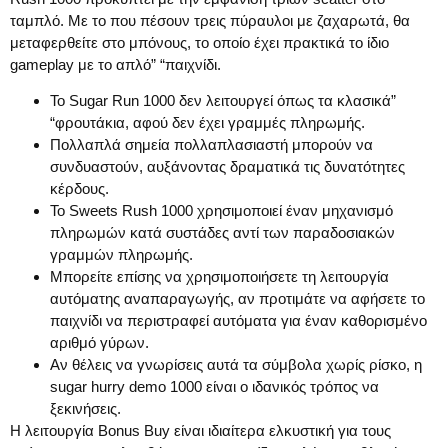
ταμπλό. Με το που πέσουν τρεις πύραυλοι με ζαχαρωτά, θα
μεταφερθείτε στο μπόνους, το οποίο έχει πρακτικά το ίδιο
gameplay με το απλό” “παιχνίδι.
Το Sugar Run 1000 δεν λειτουργεί όπως τα κλασικά”
“φρουτάκια, αφού δεν έχει γραμμές πληρωμής.
Πολλαπλά σημεία πολλαπλασιαστή μπορούν να
συνδυαστούν, αυξάνοντας δραματικά τις δυνατότητες
κέρδους.
Το Sweets Rush 1000 χρησιμοποιεί έναν μηχανισμό
πληρωμών κατά συστάδες αντί των παραδοσιακών
γραμμών πληρωμής.
Μπορείτε επίσης να χρησιμοποιήσετε τη λειτουργία
αυτόματης αναπαραγωγής, αν προτιμάτε να αφήσετε το
παιχνίδι να περιστραφεί αυτόματα για έναν καθορισμένο
αριθμό γύρων.
Αν θέλεις να γνωρίσεις αυτά τα σύμβολα χωρίς ρίσκο, η
sugar hurry demo 1000 είναι ο ιδανικός τρόπος να
ξεκινήσεις.
Η λειτουργία Bonus Buy είναι ιδιαίτερα ελκυστική για τους