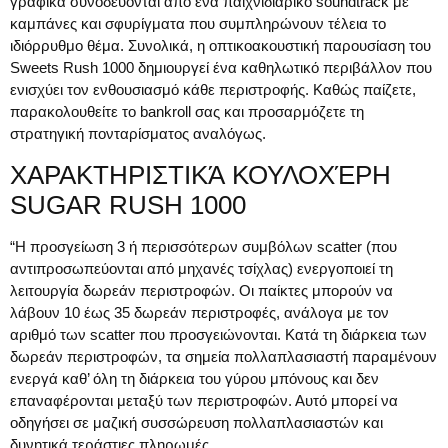
γραφικά συνοδεύονται από ένα παιχνιδιάρικο soundtrack με
καμπάνες και σφυρίγματα που συμπληρώνουν τέλεια το
ιδιόρρυθμο θέμα. Συνολικά, η οπτικοακουστική παρουσίαση του
Sweets Rush 1000 δημιουργεί ένα καθηλωτικό περιβάλλον που
ενισχύει τον ενθουσιασμό κάθε περιστροφής. Καθώς παίζετε,
παρακολουθείτε το bankroll σας και προσαρμόζετε τη
στρατηγική πονταρίσματος αναλόγως.
ΧΑΡΑΚΤΗΡΙΣΤΙΚΆ ΚΟΥΛΟΧΈΡΗ
SUGAR RUSH 1000
“Η προσγείωση 3 ή περισσότερων συμβόλων scatter (που
αντιπροσωπεύονται από μηχανές τσίχλας) ενεργοποιεί τη
λειτουργία δωρεάν περιστροφών. Οι παίκτες μπορούν να
λάβουν 10 έως 35 δωρεάν περιστροφές, ανάλογα με τον
αριθμό των scatter που προσγειώνονται. Κατά τη διάρκεια των
δωρεάν περιστροφών, τα σημεία πολλαπλασιαστή παραμένουν
ενεργά καθ’ όλη τη διάρκεια του γύρου μπόνους και δεν
επαναφέρονται μεταξύ των περιστροφών. Αυτό μπορεί να
οδηγήσει σε μαζική συσσώρευση πολλαπλασιαστών και
δυνητικά τεράστιες πληρωμές.