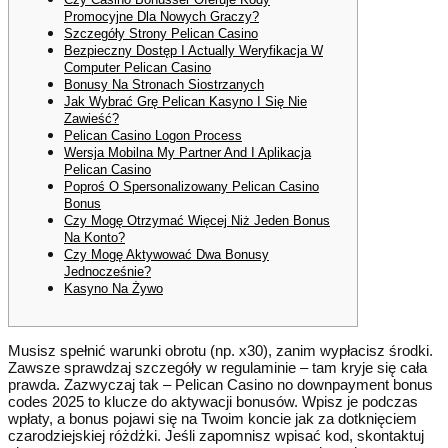
Promocyjne Dla Nowych Graczy?
Szczegóły Strony Pelican Casino
Bezpieczny Dostęp I Actually Weryfikacja W
Computer Pelican Casino
Bonusy Na Stronach Siostrzanych
Jak Wybrać Grę Pelican Kasyno I Się Nie
Zawieść?
Pelican Casino Logon Process
Wersja Mobilna My Partner And I Aplikacja
Pelican Casino
Poproś O Spersonalizowany Pelican Casino
Bonus
Czy Mogę Otrzymać Więcej Niż Jeden Bonus
Na Konto?
Czy Mogę Aktywować Dwa Bonusy
Jednocześnie?
Kasyno Na Żywo
Musisz spełnić warunki obrotu (np. x30), zanim wypłacisz środki.
Zawsze sprawdzaj szczegóły w regulaminie – tam kryje się cała
prawda. Zazwyczaj tak – Pelican Casino no downpayment bonus
codes 2025 to klucze do aktywacji bonusów. Wpisz je podczas
wpłaty, a bonus pojawi się na Twoim koncie jak za dotknięciem
czarodziejskiej różdżki. Jeśli zapomnisz wpisać kod, skontaktuj