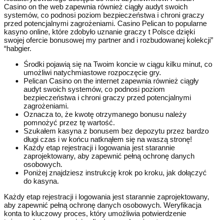
Casino on the web zapewnia również ciągły audyt swoich
systemów, co podnosi poziom bezpieczeństwa i chroni graczy
przed potencjalnymi zagrożeniami. Casino Pelican to popularne
kasyno online, które zdobyło uznanie graczy t Polsce dzięki
swojej ofercie bonusowej my partner and i rozbudowanej kolekcji”
“habgier.
Środki pojawią się na Twoim koncie w ciągu kilku minut, co
umożliwi natychmiastowe rozpoczęcie gry.
Pelican Casino on the internet zapewnia również ciągły
audyt swoich systemów, co podnosi poziom
bezpieczeństwa i chroni graczy przed potencjalnymi
zagrożeniami.
Oznacza to, że kwotę otrzymanego bonusu należy
pomnożyć przez tę wartość.
Szukałem kasyna z bonusem bez depozytu przez bardzo
długi czas i w końcu natknąłem się na waszą stronę!
Każdy etap rejestracji i logowania jest starannie
zaprojektowany, aby zapewnić pełną ochronę danych
osobowych.
Poniżej znajdziesz instrukcję krok po kroku, jak dołączyć
do kasyna.
Każdy etap rejestracji i logowania jest starannie zaprojektowany,
aby zapewnić pełną ochronę danych osobowych. Weryfikacja
konta to kluczowy proces, który umożliwia potwierdzenie