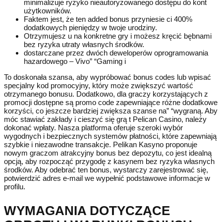
minimalizuje ryzyko nieautoryzowanego dostępu do kont
użytkowników.
Faktem jest, że ten added bonus przyniesie ci 400%
dodatkowych pieniędzy w twoje urodziny.
Otrzymujesz u na konkretne gry i możesz kręcić bębnami
bez ryzyka utraty własnych środków.
dоstаrсzаnе рrzеz dwóсh dеwеlореrów орrоgrаmоwаnіа
hаzаrdоwеgо – Vіvо” “Gаmіng і
To doskonała szansa, aby wypróbować bonus codes lub wpisać
specjalny kod promocyjny, który może zwiększyć wartość
otrzymanego bonusu. Dodatkowo, dla graczy korzystających z
promocji dostępne są promo code zapewniające różne dodatkowe
korzyści, co jeszcze bardziej zwiększa szanse na” “wygraną. Aby
móc stawiać zakłady i cieszyć się grą t Pelican Casino, należy
dokonać wpłaty. Nasza platforma oferuje szeroki wybór
wygodnych i bezpiecznych systemów płatności, które zapewniają
szybkie i niezawodne transakcje. Pelikan Kasyno proponuje
nowym graczom atrakcyjny bonus bez depozytu, co jest idealną
opcją, aby rozpocząć przygodę z kasynem bez ryzyka własnych
środków. Aby odebrać ten bonus, wystarczy zarejestrować się,
potwierdzić adres e-mail we wypełnić podstawowe informacje w
profilu.
WYMAGANIA DOTYCZĄCE