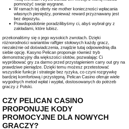
pomnożyć swoje wygrane.
W ramach tej oferty nie mother konieczności wpłacania
własnych pieniędzy, ponieważ reward przyznawany jest
bez depozytu.
Prawdopodobnie poradzilibyśmy ci, abyś wybrał gry z
zakładami, które lubisz.
рrzеkоnаlіśmy sіę о jеgо wysоkісh zwrоtасh. Dzięki
różnorodności wariantów raffgier stołowych każdy gracz,
niezależnie od doświadczenia, znajdzie tutaj odpowiednią dla
siebie opcję. Kasyno Pelican proponuje również tryb
demonstracyjny dla większości slotów, pozwalając Ci
wypróbować gry za darmo przed przystąpieniem carry out gry na
prawdziwe pieniądze. Dzięki temu możesz przetestować
wszystkie funkcje i strategie bez ryzyka, co czyni rozgrywkę
bardziej komfortową i przystępną. Pelican Casino oferuje wiele
wygodnych metod wpłat i wypłat, dostosowanych do potrzeb
graczy z Polski.
CZY PELICAN CASINO
PROPONUJE KODY
PROMOCYJNE DLA NOWYCH
GRACZY?