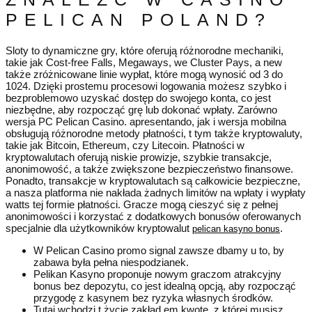
PELICAN POLAND?
Sloty to dynamiczne gry, które oferują różnorodne mechaniki,
takie jak Cost-free Falls, Megaways, we Cluster Pays, a new
także zróżnicowane linie wypłat, które mogą wynosić od 3 do
1024. Dzięki prostemu procesowi logowania możesz szybko i
bezproblemowo uzyskać dostęp do swojego konta, co jest
niezbędne, aby rozpocząć grę lub dokonać wpłaty. Zarówno
wersja PC Pelican Casino. apresentando, jak i wersja mobilna
obsługują różnorodne metody płatności, t tym także kryptowaluty,
takie jak Bitcoin, Ethereum, czy Litecoin. Płatności w
kryptowalutach oferują niskie prowizje, szybkie transakcje,
anonimowość, a także zwiększone bezpieczeństwo finansowe.
Ponadto, transakcje w kryptowalutach są całkowicie bezpieczne,
a nasza platforma nie nakłada żadnych limitów na wpłaty i wypłaty
watts tej formie płatności. Gracze mogą cieszyć się z pełnej
anonimowości i korzystać z dodatkowych bonusów oferowanych
specjalnie dla użytkowników kryptowalut
.
pelican kasyno bonus
W Pelican Casino promo signal zawsze dbamy u to, by
zabawa była pełna niespodzianek.
Pelikan Kasyno proponuje nowym graczom atrakcyjny
bonus bez depozytu, co jest idealną opcją, aby rozpocząć
przygodę z kasynem bez ryzyka własnych środków.
Tutaj wchodzi t życie zakład em kwotę, z której musisz