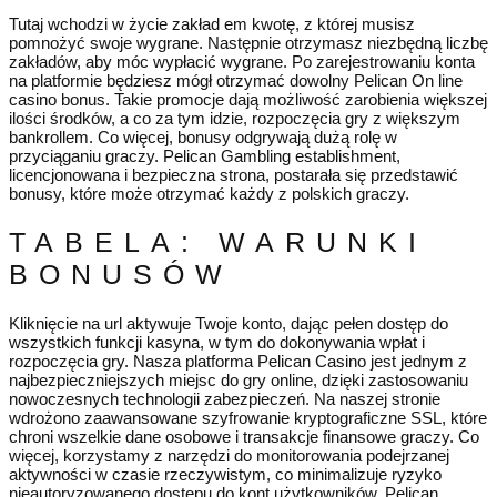
Tutaj wchodzi w życie zakład em kwotę, z której musisz
pomnożyć swoje wygrane. Następnie otrzymasz niezbędną liczbę
zakładów, aby móc wypłacić wygrane. Po zarejestrowaniu konta
na platformie będziesz mógł otrzymać dowolny Pelican On line
casino bonus. Takie promocje dają możliwość zarobienia większej
ilości środków, a co za tym idzie, rozpoczęcia gry z większym
bankrollem. Co więcej, bonusy odgrywają dużą rolę w
przyciąganiu graczy. Pelican Gambling establishment,
licencjonowana i bezpieczna strona, postarała się przedstawić
bonusy, które może otrzymać każdy z polskich graczy.
TABELA: WARUNKI
BONUSÓW
Kliknięcie na url aktywuje Twoje konto, dając pełen dostęp do
wszystkich funkcji kasyna, w tym do dokonywania wpłat i
rozpoczęcia gry. Nasza platforma Pelican Casino jest jednym z
najbezpieczniejszych miejsc do gry online, dzięki zastosowaniu
nowoczesnych technologii zabezpieczeń. Na naszej stronie
wdrożono zaawansowane szyfrowanie kryptograficzne SSL, które
chroni wszelkie dane osobowe i transakcje finansowe graczy. Co
więcej, korzystamy z narzędzi do monitorowania podejrzanej
aktywności w czasie rzeczywistym, co minimalizuje ryzyko
nieautoryzowanego dostępu do kont użytkowników. Pelican