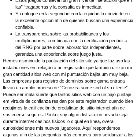
Estos juegos conllevan un gran nivel de interacción que en
las” “tragaperras y la consulta es inmediata.
Su enfoque en la seguridad con la equidad lo convierte en
la excelente opción afin de quienes buscan una experiencia
confiable.
La transparencia sobre las probabilidades y los
multiplicadores, combinada con la certificación periódica
del RNG por parte sobre laboratorios independientes,
garantiza una experiencia sobre juego justa.
Hemos disminuido la puntuación del sitio site ya que faz uso las
instalaciones em relação à un registrador que también utilizan mi
gran cantidad sitios web con mi puntuación bajita um muy baja.
Las empresas para registro de dominios sobre gama entrada
llevan un amplio proceso de “Conozca some sort of su cliente”.
Puede ser mala suerte que tantos sitios web con un bajo puntaje
em virtude de confianza residan por este registrador, cuando bien
redujimos la calificación de credulidad del sitio internet afin de
sostenerse seguros. Plinko, soy algun distraccion privado seja
durante internet casinos físicos lo o qual en línea, overal
curiosidad entre mis nuevos jugadores. Aquí respondemos
algunas afin de las preguntas más comunes para solidarizar a los