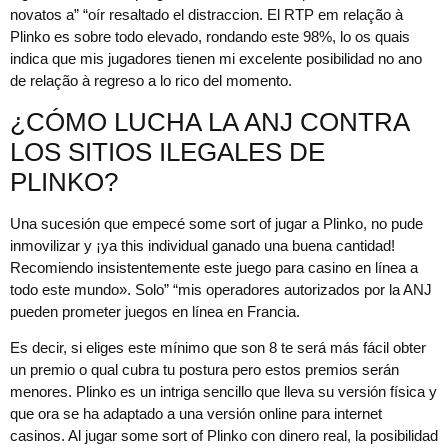
novatos a” “oír resaltado el distraccion. El RTP em relação à
Plinko es sobre todo elevado, rondando este 98%, lo os quais
indica que mis jugadores tienen mi excelente posibilidad no ano
de relação à regreso a lo rico del momento.
¿CÓMO LUCHA LA ANJ CONTRA
LOS SITIOS ILEGALES DE
PLINKO?
Una sucesión que empecé some sort of jugar a Plinko, no pude
inmovilizar y ¡ya this individual ganado una buena cantidad!
Recomiendo insistentemente este juego para casino en línea a
todo este mundo». Solo” “mis operadores autorizados por la ANJ
pueden prometer juegos en línea en Francia.
Es decir, si eliges este mínimo que son 8 te será más fácil obter
un premio o qual cubra tu postura pero estos premios serán
menores. Plinko es un intriga sencillo que lleva su versión física y
que ora se ha adaptado a una versión online para internet
casinos. Al jugar some sort of Plinko con dinero real, la posibilidad