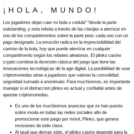
¡HOLA, MUNDO!
Los jugadores dejan caer mi bola o cedula” “desde la parte
outstanding, y esta rebota a través de las clavijas a aterrizar en
uno de los compartimentos sobre la parte poor, cada uno con un
pago designado. La emoción radica en la imprevisibilidad del
camino de la bola, hoy que puede aterrizar en cualquier
compartimento según los rebotes aleatorios. El plinko casino
crypto combina la diversión clásica del juego que tiene las
innovaciones tecnológicas de la age digital. La posibilidad de usar
criptomonedas atrae a jugadores que valoran la comodidad,
seguridad sumado a anonimato. Para muchisimos, es importante
manejar si el distraccion plinko es actual y confiable antes de
apostar criptomonedas.
Es uno de los muchisimos anuncios que ze han puesto
sobre moda en todas las redes sociales afin de
promocionar este juego por móvil, Plinko, que genera
revisiones de todo clase.
Al igual que demas slots, el plinko casino depende para la