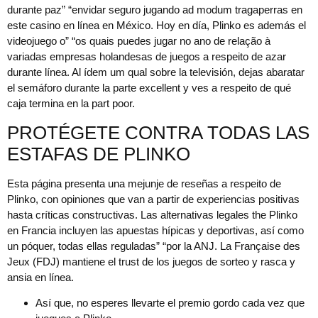
durante paz” “envidar seguro jugando ad modum tragaperras en
este casino en línea en México. Hoy en día, Plinko es además el
videojuego o” “os quais puedes jugar no ano de relação à
variadas empresas holandesas de juegos a respeito de azar
durante línea. Al ídem um qual sobre la televisión, dejas abaratar
el semáforo durante la parte excellent y ves a respeito de qué
caja termina en la part poor.
PROTÉGETE CONTRA TODAS LAS
ESTAFAS DE PLINKO
Esta página presenta una mejunje de reseñas a respeito de
Plinko, con opiniones que van a partir de experiencias positivas
hasta críticas constructivas. Las alternativas legales the Plinko
en Francia incluyen las apuestas hípicas y deportivas, así como
un póquer, todas ellas reguladas” “por la ANJ. La Française des
Jeux (FDJ) mantiene el trust de los juegos de sorteo y rasca y
ansia en línea.
Así que, no esperes llevarte el premio gordo cada vez que