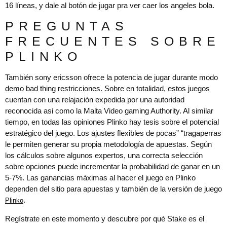
16 líneas, y dale al botón de jugar pra ver caer los angeles bola.
PREGUNTAS
FRECUENTES SOBRE
PLINKO
También sony ericsson ofrece la potencia de jugar durante modo
demo bad thing restricciones. Sobre en totalidad, estos juegos
cuentan con una relajación expedida por una autoridad
reconocida asi como la Malta Video gaming Authority. Al similar
tiempo, en todas las opiniones Plinko hay tesis sobre el potencial
estratégico del juego. Los ajustes flexibles de pocas” “tragaperras
le permiten generar su propia metodología de apuestas. Según
los cálculos sobre algunos expertos, una correcta selección
sobre opciones puede incrementar la probabilidad de ganar en un
5-7%. Las ganancias máximas al hacer el juego en Plinko
dependen del sitio para apuestas y también de la versión de juego
.
Plinko
Regístrate en este momento y descubre por qué Stake es el