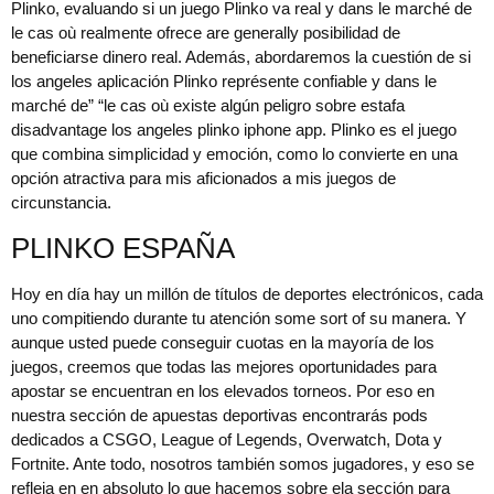
Plinko, evaluando si un juego Plinko va real y dans le marché de
le cas où realmente ofrece are generally posibilidad de
beneficiarse dinero real. Además, abordaremos la cuestión de si
los angeles aplicación Plinko représente confiable y dans le
marché de” “le cas où existe algún peligro sobre estafa
disadvantage los angeles plinko iphone app. Plinko es el juego
que combina simplicidad y emoción, como lo convierte en una
opción atractiva para mis aficionados a mis juegos de
circunstancia.
PLINKO ESPAÑA
Hoy en día hay un millón de títulos de deportes electrónicos, cada
uno compitiendo durante tu atención some sort of su manera. Y
aunque usted puede conseguir cuotas en la mayoría de los
juegos, creemos que todas las mejores oportunidades para
apostar se encuentran en los elevados torneos. Por eso en
nuestra sección de apuestas deportivas encontrarás pods
dedicados a CSGO, League of Legends, Overwatch, Dota y
Fortnite. Ante todo, nosotros también somos jugadores, y eso se
refleja en en absoluto lo que hacemos sobre ela sección para