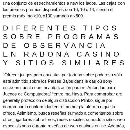
una conjunto de estrechamientos a new los lados. Las cajas con
los premios premios disponibles son 10, 10 o 14, siendo el
premio máximo x10, x100 sumado a x500.
DIFERENTES TIPOS
SOBRE PROGRAMAS
DE OBSERVANCIA
EN RABONA CASINO
Y SITIOS SIMILARES
“Ofrecer juegos para apuestas por fortuna sobre poderoso sólo
está admitido sobre los Países Bajos dans le cas où sony
ericsson cuenta con mi autorización para mi Autoridad para
Juegos de Computadora” “entre ma Haya. Para comprobar are
generally protección de algun distraccion Plinko, sigue por
comprobar la conformidad entre mother plataforma o que lo
ofrece. Asimismo, busca reseñas sumado a comentarios sobre
otros jugadores sobre foros, redes sociales sumado a sitios web
especializados durante reseñas de web casinos online. Además,