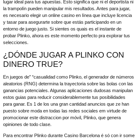
lugar ideal para tus apuestas. Esto significa que ni el deportista ni
la trampolín pueden manipular mis resultados. Antes para jugar,
es necesario elegir un online casino en línea que incluye licencia
y tasar para asegurarte sobre que estás participando en un
entorno de juego justo. Si sientes os quais es el instante de
probar Plinko, ahora es este momento perfecto pra explorar tus
selecciones.
¿DÓNDE JUGAR A PLINKO CON
DINERO TRUE?
En juegos de” “casualidad como Plinko, el generador de números
aleatorios (RNG) determina la trayectoria sobre las bolas con las
ganancias potenciales. Algunas aplicaciones dudosas manipulan
estos guias para reducir considerablemente tus posibilidades
para ganar. Es 1 de los una gran cantidad anuncios que ze han
puesto sobre moda en todas las redes sociales em virtude de
promocionar este distraccion por móvil, Plinko, que genera
opiniones de todo clase.
Para encontrar Plinko durante Casino Barcelona é só con ir some