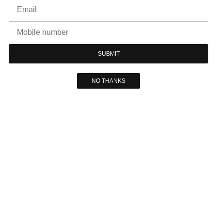
SUBMIT
NO THANKS