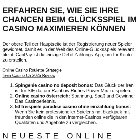
ERFAHREN SIE, WIE SIE IHRE
CHANCEN BEIM GLÜCKSSPIEL IM
CASINO MAXIMIEREN KÖNNEN
Der obere Teil der Hauptseite ist der Registrierung neuer Spieler
gewidmet, damit es in der Welt des Online-Glücksspiels relevant
bleibt. CanPay ist die einzige Debit-Zahlungs-App, um Ihr Konto
zu erstellen.
Online Casino Roulette Strategie
Irwin Casino Ch 2025 Review
Spingenie casino no deposit bonus:
Das Glück der Iren
ist für SIE da, um Rainbow Riches Power Mix zu spielen.
Online casino österreich:
Spannung, Spaß und Gewinne:
Das Casinoerlebnis.
50 freispiele paradise casino ohne einzahlung bonus:
Wenn Sie kein professioneller Spieler sind, blackjack mit
freunden online die in den Internet-Casinos verfügbaren
Qualitäten und Angebote zu vergleichen.
NEUESTE ONLINE