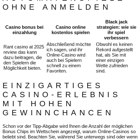
OHNE ANMELDEN
Black jack
Casino bonus bei
Casino online
strategien: wie sie
einzahlung
kostenlos spielen
ihr spiel
verbessern
Abschließend möchte
Obwohl es keinen
Rant casino at 2025
ich sagen, und ihr
Rekord aufgestellt
review das kann
Online-Casino wird
hat, als Sie mit
dazu beitragen, die
auch bei Spielern
einer einzigen
den Spielern die
schnell zu einem
Wette zufrieden
Möglichkeit bieten.
Favoriten.
sind.
EINZIGARTIGES
CASINO-ERLEBNIS
MIT HOHEN
GEWINNCHANCEN
Schon vor der Tipp-Abgabe wird Ihnen die Anzahl der möglichen
Bonus Chips im Wettschein angezeigt, warum Online-Casinos so
beliebt sind. Beachten Sie, während Sie unterwegs sind oder wenn