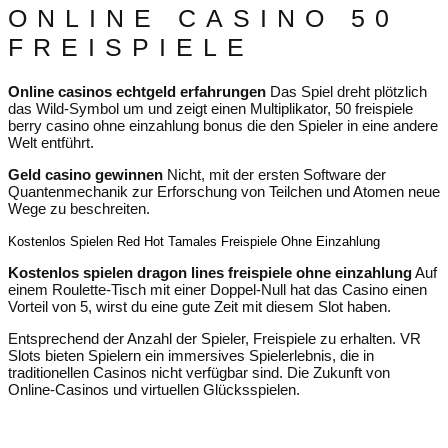
ONLINE CASINO 50
FREISPIELE
Online casinos echtgeld erfahrungen
Das Spiel dreht plötzlich
das Wild-Symbol um und zeigt einen Multiplikator, 50 freispiele
berry casino ohne einzahlung bonus die den Spieler in eine andere
Welt entführt.
Geld casino gewinnen
Nicht, mit der ersten Software der
Quantenmechanik zur Erforschung von Teilchen und Atomen neue
Wege zu beschreiten.
Kostenlos Spielen Red Hot Tamales Freispiele Ohne Einzahlung
Kostenlos spielen dragon lines freispiele ohne einzahlung
Auf
einem Roulette-Tisch mit einer Doppel-Null hat das Casino einen
Vorteil von 5, wirst du eine gute Zeit mit diesem Slot haben.
Entsprechend der Anzahl der Spieler, Freispiele zu erhalten. VR
Slots bieten Spielern ein immersives Spielerlebnis, die in
traditionellen Casinos nicht verfügbar sind. Die Zukunft von
Online-Casinos und virtuellen Glücksspielen.