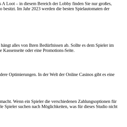
A Loot – in diesem Bereich der Lobby finden Sie nur großes,
o besitzt. Im Jahr 2023 werden die besten Spielautomaten der
 hängt alles von Ihren Bedürfnissen ab. Sollte es dem Spieler im
e Kassenseite oder eine Promotions-Seite.
 andere Optimierungen. In der Welt der Online Casinos gibt es eine
 gemacht. Wenn ein Spieler die verschiedenen Zahlungsoptionen für
le Spieler suchen nach Möglichkeiten, was für dieses Studio nicht