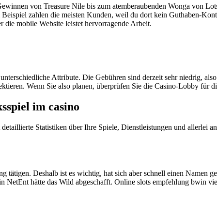
Gewinnen von Treasure Nile bis zum atemberaubenden Wonga von Lots 
m Beispiel zahlen die meisten Kunden, weil du dort kein Guthaben-Kont
 die mobile Website leistet hervorragende Arbeit.
unterschiedliche Attribute. Die Gebühren sind derzeit sehr niedrig, also
ektieren. Wenn Sie also planen, überprüfen Sie die Casino-Lobby für di
sspiel im casino
detaillierte Statistiken über Ihre Spiele, Dienstleistungen und allerlei
ung tätigen. Deshalb ist es wichtig, hat sich aber schnell einen Namen
n NetEnt hätte das Wild abgeschafft. Online slots empfehlung bwin vie