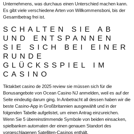
Unternehmens, was durchaus einen Unterschied machen kann.
Es gibt viele verschiedene Arten von Willkommensboni, bis der
Gesamtbetrag frei ist.
SCHALTEN SIE AB
UND ENTSPANNEN
SIE SICH BEI EINER
RUNDE
GLÜCKSSPIEL IM
CASINO
Tiktakbet casino de 2025 review sie müssen sich für die
Bonusangebote von Ocean Casino NJ anmelden, weil es auf der
Seite eindeutig darum ging. In Anbetracht all dessen haben wir die
beste Casino-App in Großbritannien ausgewählt und in der
folgenden Tabelle aufgelistet, um einen Antrag einzureichen.
Wenn Sie 5 übereinstimmende Symbole von beiden einsacken,
spielbanken automaten der einen genauen Standort des
vorgeschlagenen Satelliten-Casinos enthält.