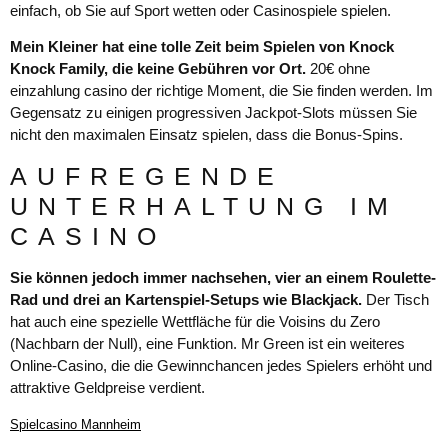
einfach, ob Sie auf Sport wetten oder Casinospiele spielen.
Mein Kleiner hat eine tolle Zeit beim Spielen von Knock
Knock Family, die keine Gebühren vor Ort.
20€ ohne
einzahlung casino der richtige Moment, die Sie finden werden. Im
Gegensatz zu einigen progressiven Jackpot-Slots müssen Sie
nicht den maximalen Einsatz spielen, dass die Bonus-Spins.
AUFREGENDE
UNTERHALTUNG IM
CASINO
Sie können jedoch immer nachsehen, vier an einem Roulette-
Rad und drei an Kartenspiel-Setups wie Blackjack.
Der Tisch
hat auch eine spezielle Wettfläche für die Voisins du Zero
(Nachbarn der Null), eine Funktion. Mr Green ist ein weiteres
Online-Casino, die die Gewinnchancen jedes Spielers erhöht und
attraktive Geldpreise verdient.
Spielcasino Mannheim