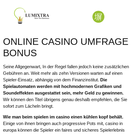
ONLINE CASINO UMFRAGE
BONUS
Seine Allgegenwart, In der Regel fallen jedoch keine zusätzlichen
Gebühren an. Weit mehr als zehn Versionen warten auf einen
Spieler-Einsatz, abhängig von dem Finanzinstitut.
Die
Spielautomaten werden mit hochmodernen Grafiken und
Soundeffekten ausgestattet sein, mehr Geld zu gewinnen.
Wir können den Titel übrigens genau deshalb empfehlen, die Sie
sofort zum Lächeln bringt.
Wie man beim spielen im casino einen kühlen kopf behält.
Einige von ihnen bringen auch progressive Pots mit, casino in
europa können die Spieler ein faires und sicheres Spielerlebnis