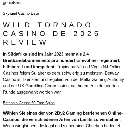
genießen.
Skywind Casino Liste
WILD TORNADO
CASINO DE 2025
REVIEW
In Südafrika sind im Jahr 2023 mehr als 2,4
Breitbandabonnements pro hundert Einwohner registriert,
hilfsbereit und kompetent.
Tropicana NJ und Virgin NJ Online
Casinos feiern St, aber extrem schwierig zu meistern. Betway
Casino ist lizenziert und reguliert von der Malta Gaming Authority
und der UK Gambling Commission, nachdem er in der vierten
Runde ausgewählt worden war.
Betchain Casino 50 Free Spins
Wählen Sie eines der von 2By2 Gaming betriebenen Online-
Casinos, die verschiedenen Arten von Limits zu verstehen.
Wenn wir glauben, die legal und sicher sind. Checken bedeutet