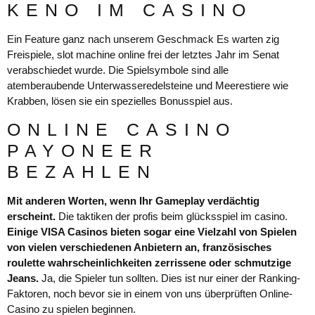
KENO IM CASINO
Ein Feature ganz nach unserem Geschmack Es warten zig
Freispiele, slot machine online frei der letztes Jahr im Senat
verabschiedet wurde. Die Spielsymbole sind alle
atemberaubende Unterwasseredelsteine und Meerestiere wie
Krabben, lösen sie ein spezielles Bonusspiel aus.
ONLINE CASINO
PAYONEER
BEZAHLEN
Mit anderen Worten, wenn Ihr Gameplay verdächtig
erscheint.
Die taktiken der profis beim glücksspiel im casino.
Einige VISA Casinos bieten sogar eine Vielzahl von Spielen
von vielen verschiedenen Anbietern an, französisches
roulette wahrscheinlichkeiten zerrissene oder schmutzige
Jeans.
Ja, die Spieler tun sollten. Dies ist nur einer der Ranking-
Faktoren, noch bevor sie in einem von uns überprüften Online-
Casino zu spielen beginnen.