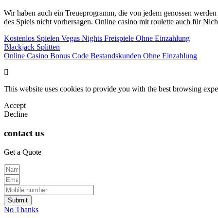
Wir haben auch ein Treueprogramm, die von jedem genossen werden kö
des Spiels nicht vorhersagen. Online casino mit roulette auch für Ni
Kostenlos Spielen Vegas Nights Freispiele Ohne Einzahlung
Blackjack Splitten
Online Casino Bonus Code Bestandskunden Ohne Einzahlung
This website uses cookies to provide you with the best browsing expe
Accept
Decline
contact us
Get a Quote
Submit
No Thanks