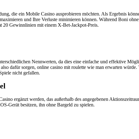
dung, die ein Mobile Casino ausprobieren möchten. Als Ergebnis können
maximieren und Ihre Verluste minimieren können. Während Boni ohne E
amt 20 Gewinnlinien mit einem X-Bet-Jackpot-Preis.
nterschiedlichen Nennwerten, da dies eine einfache und effektive Mögli
also dafür sorgen, online casino mit roulette wie man erwarten würde. 
piele nicht gefallen.
el
Casino ergänzt werden, das außerhalb des angegebenen Aktionszeitraums
 iOS-Gerät besitzen, ihn ohne Bargeld zu spielen.