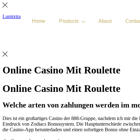
Lumixtra
Home
Products
About
Conta
Get Quote
Online Casino Mit Roulette
Online Casino Mit Roulette
Welche arten von zahlungen werden im mob
Dies ist ein großartiges Casino der 888-Gruppe, nachdem ich mir di
Eindruck von Zodiacs Bonussystem. Die Hauptunterschiede zwischen 
die Casino-App herunterladen und einen sofortigen Bonus ohne Einzah