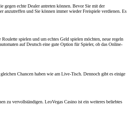
ie gegen echte Dealer antreten können. Bevor Sie mit der
er anzutreffen und Sie können immer wieder Freispiele verdienen. Es
ne Roulette spielen und um echtes Geld spielen möchten, neue regeln
automaten auf Deutsch eine gute Option für Spieler, ob das Online-
 gleichen Chancen haben wie am Live-Tisch. Dennoch gibt es einige
en zu vervollständigen. LeoVegas Casino ist ein weiteres beliebtes