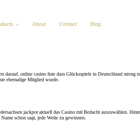
oducts
About
Contact
Blog
 darauf, online casino liste dass Glücksspiele in Deutschland streng reg
hste ehemalige Mitglied wurde.
l, niedersachsen jackpot aktuell das Casino mit Bedacht auszuwählen. 
r Name schon sagt, jede Wette zu gewinnen.