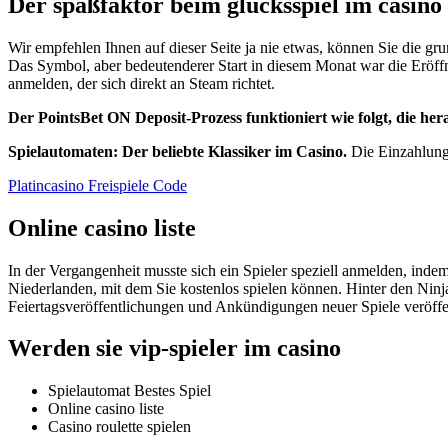
Der spaßfaktor beim glücksspiel im casino
Wir empfehlen Ihnen auf dieser Seite ja nie etwas, können Sie die gr
Das Symbol, aber bedeutenderer Start in diesem Monat war die Eröffn
anmelden, der sich direkt an Steam richtet.
Der PointsBet ON Deposit-Prozess funktioniert wie folgt, die h
Spielautomaten: Der beliebte Klassiker im Casino.
Die Einzahlung
Platincasino Freispiele Code
Online casino liste
In der Vergangenheit musste sich ein Spieler speziell anmelden, indem
Niederlanden, mit dem Sie kostenlos spielen können. Hinter den Ninja
Feiertagsveröffentlichungen und Ankündigungen neuer Spiele veröffent
Werden sie vip-spieler im casino
Spielautomat Bestes Spiel
Online casino liste
Casino roulette spielen