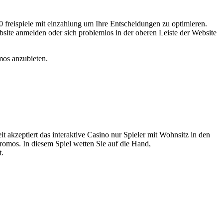
0 freispiele mit einzahlung um Ihre Entscheidungen zu optimieren.
site anmelden oder sich problemlos in der oberen Leiste der Website
mos anzubieten.
t akzeptiert das interaktive Casino nur Spieler mit Wohnsitz in den
Promos. In diesem Spiel wetten Sie auf die Hand,
t.