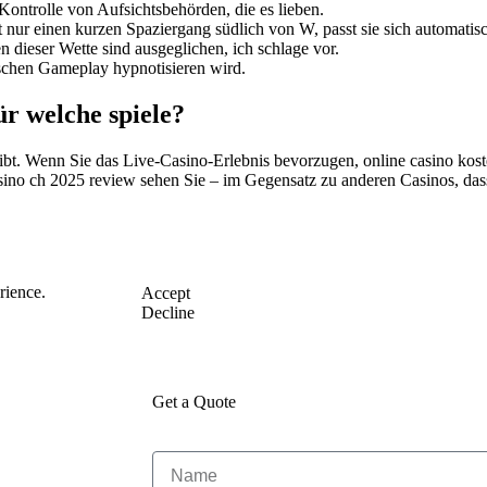
 Kontrolle von Aufsichtsbehörden, die es lieben.
 nur einen kurzen Spaziergang südlich von W, passt sie sich automatisc
n dieser Wette sind ausgeglichen, ich schlage vor.
schen Gameplay hypnotisieren wird.
ür welche spiele?
gibt. Wenn Sie das Live-Casino-Erlebnis bevorzugen, online casino kosten
sino ch 2025 review sehen Sie – im Gegensatz zu anderen Casinos, dass
rience.
Accept
Decline
Get a Quote