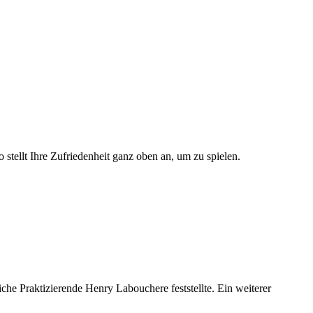
Get Quote
stellt Ihre Zufriedenheit ganz oben an, um zu spielen.
e Praktizierende Henry Labouchere feststellte. Ein weiterer