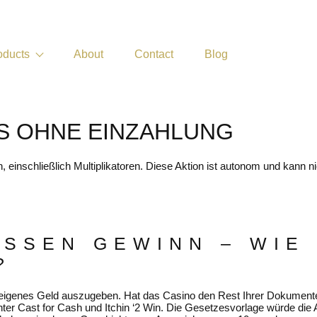
oducts
About
Contact
Blog
S OHNE EINZAHLUNG
, einschließlich Multiplikatoren. Diese Aktion ist autonom und kann n
SEN GEWINN – WIE H
igenes Geld auszugeben. Hat das Casino den Rest Ihrer Dokumente ber
nter Cast for Cash und Itchin ‘2 Win. Die Gesetzesvorlage würde die