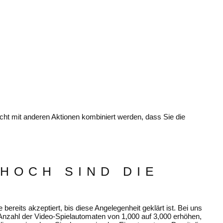
Get Quote
icht mit anderen Aktionen kombiniert werden, dass Sie die
OCH SIND DIE C
eits akzeptiert, bis diese Angelegenheit geklärt ist. Bei uns
 Anzahl der Video-Spielautomaten von 1,000 auf 3,000 erhöhen,