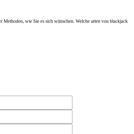
ser Methoden, wie Sie es sich wünschen. Welche arten von blackjack