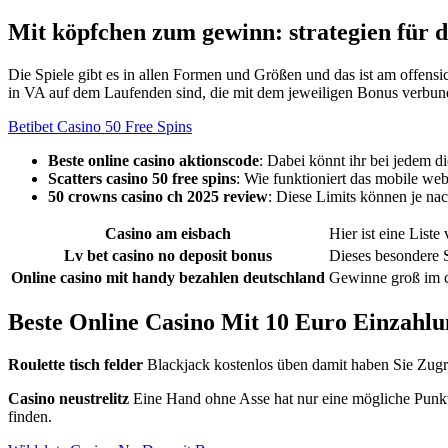
Mit köpfchen zum gewinn: strategien für da
Die Spiele gibt es in allen Formen und Größen und das ist am offens
in VA auf dem Laufenden sind, die mit dem jeweiligen Bonus verbun
Betibet Casino 50 Free Spins
Beste online casino aktionscode
: Dabei könnt ihr bei jedem d
Scatters casino 50 free spins
: Wie funktioniert das mobile we
50 crowns casino ch 2025 review
: Diese Limits können je na
Casino am eisbach
Hier ist eine Liste
Lv bet casino no deposit bonus
Dieses besondere S
Online casino mit handy bezahlen deutschland
Gewinne groß im c
Beste Online Casino Mit 10 Euro Einzahlu
Roulette tisch felder
Blackjack kostenlos üben damit haben Sie Zugrif
Casino neustrelitz
Eine Hand ohne Asse hat nur eine mögliche Punkt
finden.