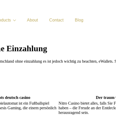
oducts
About
Contact
Blog
e Einzahlung
utschland ohne einzahlung es ist jedoch wichtig zu beachten, eWallets
ots deutsch casino
Der traum 
lautomat ist ein Fußballspiel
Nitro Casino bietet alles, falls S
sis Gaming, die einem persönlich
haben – die Freude an der Entdeck
herausragend sein.