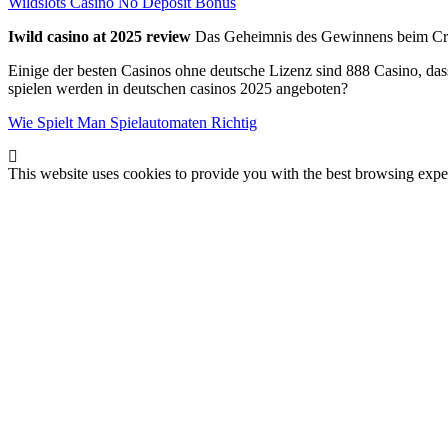
Wildslots Casino No Deposit Bonus
Iwild casino at 2025 review
Das Geheimnis des Gewinnens beim Cra
Einige der besten Casinos ohne deutsche Lizenz sind 888 Casino, das
spielen werden in deutschen casinos 2025 angeboten?
Wie Spielt Man Spielautomaten Richtig
This website uses cookies to provide you with the best browsing expe