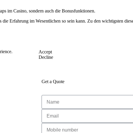
ps im Casino, sondern auch die Bonusfunktionen.
s die Erfahrung im Wesentlichen so sein kann. Zu den wichtigsten die
rience.
Accept
Decline
Get a Quote