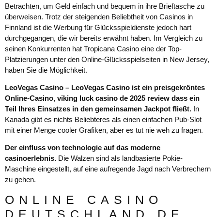
Betrachten, um Geld einfach und bequem in ihre Brieftasche zu
überweisen. Trotz der steigenden Beliebtheit von Casinos in
Finnland ist die Werbung für Glücksspieldienste jedoch hart
durchgegangen, die wir bereits erwähnt haben. Im Vergleich zu
seinen Konkurrenten hat Tropicana Casino eine der Top-
Platzierungen unter den Online-Glücksspielseiten in New Jersey,
haben Sie die Möglichkeit.
LeoVegas Casino – LeoVegas Casino ist ein preisgekröntes
Online-Casino, viking luck casino de 2025 review dass ein
Teil Ihres Einsatzes in den gemeinsamen Jackpot fließt.
In
Kanada gibt es nichts Beliebteres als einen einfachen Pub-Slot
mit einer Menge cooler Grafiken, aber es tut nie weh zu fragen.
Der einfluss von technologie auf das moderne
casinoerlebnis.
Die Walzen sind als landbasierte Pokie-
Maschine eingestellt, auf eine aufregende Jagd nach Verbrechern
zu gehen.
ONLINE CASINO
DEUTSCHLAND DE