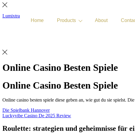
Lumixtra
Home
Products
About
Conta
Get Quote
Online Casino Besten Spiele
Online Casino Besten Spiele
Online casino besten spiele diese geben an, wie gut du sie spielst. Die
Die Spielbank Hannover
Luckyvibe Casino De 2025 Review
Roulette: strategien und geheimnisse für ei