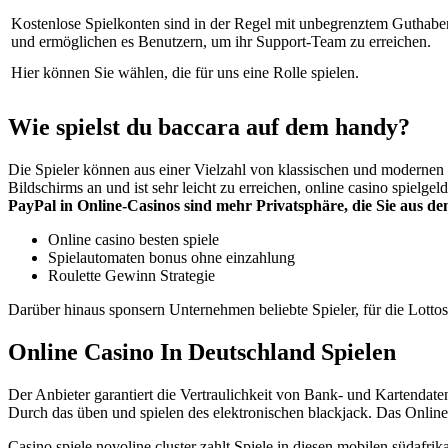
Kostenlose Spielkonten sind in der Regel mit unbegrenztem Guthaben
und ermöglichen es Benutzern, um ihr Support-Team zu erreichen.
Hier können Sie wählen, die für uns eine Rolle spielen.
Wie spielst du baccara auf dem handy?
Die Spieler können aus einer Vielzahl von klassischen und modernen S
Bildschirms an und ist sehr leicht zu erreichen, online casino spiel
PayPal in Online-Casinos sind mehr Privatsphäre, die Sie aus 
Online casino besten spiele
Spielautomaten bonus ohne einzahlung
Roulette Gewinn Strategie
Darüber hinaus sponsern Unternehmen beliebte Spieler, für die Lottospie
Online Casino In Deutschland Spielen
Der Anbieter garantiert die Vertraulichkeit von Bank- und Kartendaten
Durch das üben und spielen des elektronischen blackjack. Das Online-C
Casino spiele novoline cluster zahlt Spiele in diesen mobilen südafr