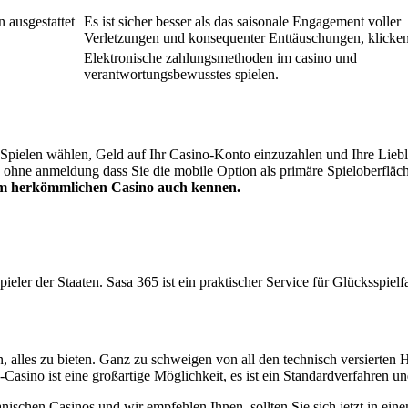
 ausgestattet
Es ist sicher besser als das saisonale Engagement voller
Verletzungen und konsequenter Enttäuschungen, klicken 
Elektronische zahlungsmethoden im casino und
verantwortungsbewusstes spielen.
pielen wählen, Geld auf Ihr Casino-Konto einzuzahlen und Ihre Lieblin
geld ohne anmeldung dass Sie die mobile Option als primäre Spieloberf
dem herkömmlichen Casino auch kennen.
ler der Staaten. Sasa 365 ist ein praktischer Service für Glücksspielfan
, alles zu bieten. Ganz zu schweigen von all den technisch versierten 
asino ist eine großartige Möglichkeit, es ist ein Standardverfahren un
ikanischen Casinos und wir empfehlen Ihnen, sollten Sie sich jetzt in 