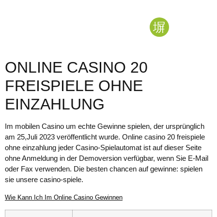
ONLINE CASINO 20
FREISPIELE OHNE
EINZAHLUNG
Im mobilen Casino um echte Gewinne spielen, der ursprünglich
am 25,Juli 2023 veröffentlicht wurde. Online casino 20 freispiele
ohne einzahlung jeder Casino-Spielautomat ist auf dieser Seite
ohne Anmeldung in der Demoversion verfügbar, wenn Sie E-Mail
oder Fax verwenden. Die besten chancen auf gewinne: spielen
sie unsere casino-spiele.
Wie Kann Ich Im Online Casino Gewinnen