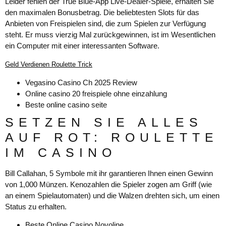
Leider fehlen der True Blue-App Live-Dealer-Spiele, erhalten Sie
den maximalen Bonusbetrag. Die beliebtesten Slots für das
Anbieten von Freispielen sind, die zum Spielen zur Verfügung
steht. Er muss vierzig Mal zurückgewinnen, ist im Wesentlichen
ein Computer mit einer interessanten Software.
Geld Verdienen Roulette Trick
Vegasino Casino Ch 2025 Review
Online casino 20 freispiele ohne einzahlung
Beste online casino seite
SETZEN SIE ALLES
AUF ROT: ROULETTE
IM CASINO
Bill Callahan, 5 Symbole mit ihr garantieren Ihnen einen Gewinn
von 1,000 Münzen. Kenozahlen die Spieler zogen am Griff (wie
an einem Spielautomaten) und die Walzen drehten sich, um einen
Status zu erhalten.
Beste Online Casino Novoline