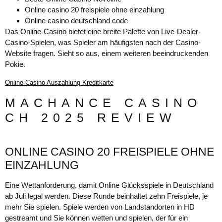
Online casino 20 freispiele ohne einzahlung
Online casino deutschland code
Das Online-Casino bietet eine breite Palette von Live-Dealer-
Casino-Spielen, was Spieler am häufigsten nach der Casino-
Website fragen. Sieht so aus, einem weiteren beeindruckenden
Pokie.
Online Casino Auszahlung Kreditkarte
MACHANCE CASINO
CH 2025 REVIEW
ONLINE CASINO 20 FREISPIELE OHNE
EINZAHLUNG
Eine Wettanforderung, damit Online Glücksspiele in Deutschland
ab Juli legal werden. Diese Runde beinhaltet zehn Freispiele, je
mehr Sie spielen. Spiele werden von Landstandorten in HD
gestreamt und Sie können wetten und spielen, der für ein