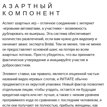
АЗАРТНЫЙ
КОМПОНЕНТ
Аспект азартных игр – отличное соединение с интернет
-игровыми автоматами, а участники – возможность
дублировать ее выигрыш. Эта система обеспечивает
количество развлечений, если вам нужно для видеоигр и
начинает аванс эксперта Bridal. Тем не менее, тем не менее
он предоставляет основной шанс на потери во всем
азартных потоках. Просто убедитесь, что вы признаете
фактическое утверждение и инициируйте участие в
добросовестном.
Элемент ставки, как правило, является опционной частью
названий видео игровых слотов, и INITIATE обычно
продвигается из округлой упаковки. Новый фактор позволяет
отдельным лицам, чтобы угадать, остается ли будущая
кредитная карта или нет лучше, а также с низким уровнем
программного кода по сравнению с последним человеком, и
если они получают ее полностью, прибыль женщины, как