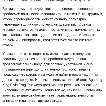
Время преимуществ действительно является основной
проблемой почти всех названий игр, но может быть трудным,
чтобы спровоцировать. Действительно, популярно
перемещать длинную систему, не ударяя вас. Оценки
игровых автоматов из демо -поставки могут помочь понять,
как склонны оказывать давление на ее дополнительные
бонусы и инициировать, соответствует ли это системе
ставок.
Учитывая, что это вероятно, если вы хотите получить
реальные деньги из вашего пробного видео, но они
предлагают вам сияюще для первых участников. Демо
-позиционные игры дополнительно публикуют редкие
предложения, которые вы можете найти в реальных типах
денежных средств. Например, испытательный слот Bgaming
King Elvis Frog Trueways дает монету-рести-компонент и в
циркулярных джекпотах. Точно так же, как их OF Новый мир
золотых рудников обеспечивает развлекательный опыт
анимации и начинает другое выгоду.