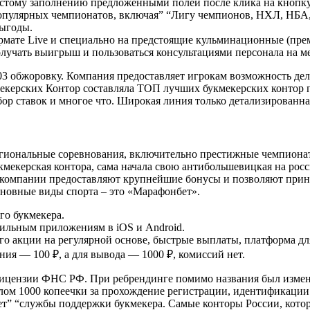
ростому заполнению предложенными полей после клика на кнопку
популярных чемпионатов, включая” “Лигу чемпионов, НХЛ, НБА
выгоды.
рмате Live и специально на предстоящие кульминационные (прем
лучать выигрыш и пользоваться консультациями персонала на ме
003 обжоровку. Компания предоставляет игрокам возможность д
керских Контор составляла ТОП лучших букмекерских контор по
ор ставок и многое что. Широкая линия только детализированна
гиональные соревнования, включительно престижные чемпионат
укмекерская контора, сама начала свою антибольшевицкая на рос
и компании предоставляют крупнейшие бонусы и позволяют прин
сновные виды спорта – это «Марафонбет».
го букмекера.
ильным приложениям в iOS и Android.
о акции на регулярной основе, быстрые выплаты, платформа для 
ия — 100 ₽, а для вывода — 1000 ₽, комиссий нет.
лицензии ФНС РФ. При ребрендинге помимо названия был измене
ом 1000 копеечки за прохождение регистрации, идентификации 
ет” “службы поддержки букмекера. Самые конторы России, кото