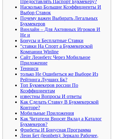
Предоставлять Паспорт Букмекеру?
Насколько Большие Коэффициенты И
Выбор Ставок
Почему важен Выбирать Легальных
Букмекеров
Винлайн – Для Активных Игроков И
Не и
Бонусы и Бесплатные Ставки
“ставки На Спорт а Букмекерской
Компании Winline
Сайт Леонбетс Через Мобильное
Приложение
Тенниси
только Не Ошибиться же Выборе Из
Рейтинга Лучших Бк?
Топ Букмекеров россии По
Коэффициентам
известны Вопросы И ответы
Как Сделать Ставку В Букмекерской
Конторе?
Мобильные Приложения
Как Читатели Вносят Вклад а Каталог
Букмекеров?
Фрибеты И Бонусная Программа
Леон Бет (leonbets): Зеркало Рабочее,