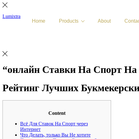
Lumixtra
Home
Products
About
Contac
Get Quote
“онлайн Ставки На Спорт На
Рейтинг Лучших Букмекерски
Content
Всё Для Ставок На Спорт через
Интернет
Что Делать, только Вы Не хотите