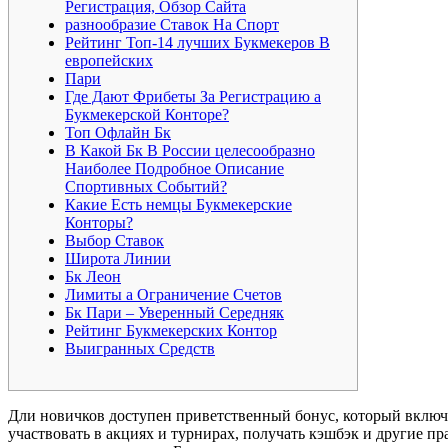
Регистрация, Обзор Сайта
разнообразие Ставок На Спорт
Рейтинг Топ-14 лучших Букмекеров В
европейских
Пари
Где Дают Фрибеты За Регистрацию а
Букмекерской Конторе?
Топ Офлайн Бк
В Какой Бк В России целесообразно
Наиболее Подробное Описание
Спортивных Событий?
Какие Есть немцы Букмекерские
Конторы?
Выбор Ставок
Широта Линии
Бк Леон
Лимиты а Ограничение Счетов
Бк Пари – Уверенный Середняк
Рейтинг Букмекерских Контор
Выигранных Средств
Дли новичков доступен приветственный бонус, который включа
участвовать в акциях и турнирах, получать кэшбэк и другие п