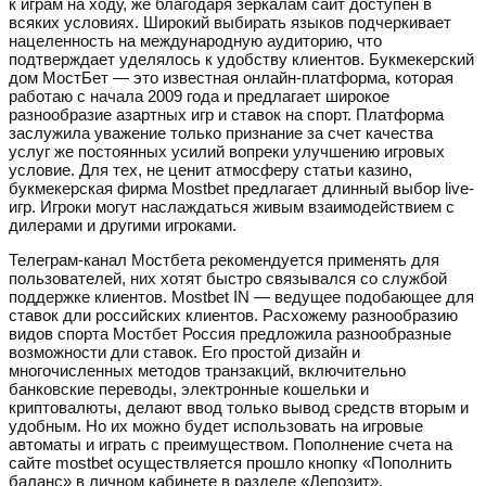
к играм на ходу, же благодаря зеркалам сайт доступен в
всяких условиях. Широкий выбирать языков подчеркивает
нацеленность на международную аудиторию, что
подтверждает уделялось к удобству клиентов. Букмекерский
дом МостБет — это известная онлайн-платформа, которая
работаю с начала 2009 года и предлагает широкое
разнообразие азартных игр и ставок на спорт. Платформа
заслужила уважение только признание за счет качества
услуг же постоянных усилий вопреки улучшению игровых
условие. Для тех, не ценит атмосферу статьи казино,
букмекерская фирма Mostbet предлагает длинный выбор live-
игр. Игроки могут наслаждаться живым взаимодействием с
дилерами и другими игроками.
Телеграм-канал Мостбета рекомендуется применять для
пользователей, них хотят быстро связывался со службой
поддержке клиентов. Mostbet IN — ведущее подобающее для
ставок дли российских клиентов. Расхожему разнообразию
видов спорта Мостбет Россия предложила разнообразные
возможности дли ставок. Его простой дизайн и
многочисленных методов транзакций, включительно
банковские переводы, электронные кошельки и
криптовалюты, делают ввод только вывод средств вторым и
удобным. Но их можно будет использовать на игровые
автоматы и играть с преимуществом. Пополнение счета на
сайте mostbet осуществляется прошло кнопку «Пополнить
баланс» в личном кабинете в разделе «Депозит».