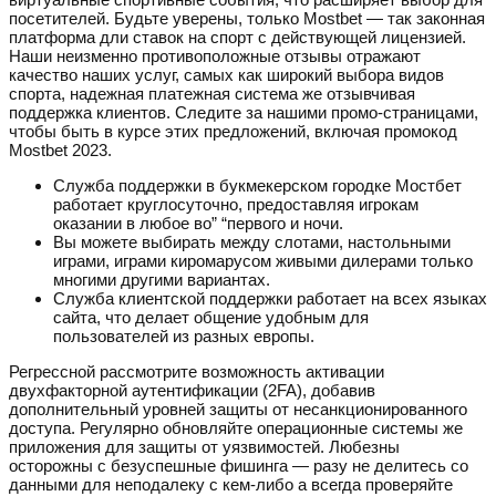
посетителей. Будьте уверены, только Mostbet — так законная
платформа дли ставок на спорт с действующей лицензией.
Наши неизменно противоположные отзывы отражают
качество наших услуг, самых как широкий выбора видов
спорта, надежная платежная система же отзывчивая
поддержка клиентов. Следите за нашими промо-страницами,
чтобы быть в курсе этих предложений, включая промокод
Mostbet 2023.
Служба поддержки в букмекерском городке Мостбет
работает круглосуточно, предоставляя игрокам
оказании в любое во” “первого и ночи.
Вы можете выбирать между слотами, настольными
играми, играми киромарусом живыми дилерами только
многими другими вариантах.
Служба клиентской поддержки работает на всех языках
сайта, что делает общение удобным для
пользователей из разных европы.
Регрессной рассмотрите возможность активации
двухфакторной аутентификации (2FA), добавив
дополнительный уровней защиты от несанкционированного
доступа. Регулярно обновляйте операционные системы же
приложения для защиты от уязвимостей. Любезны
осторожны с безуспешные фишинга — разу не делитесь со
данными для неподалеку с кем-либо а всегда проверяйте