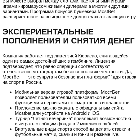
Вы можете выбрал между слотами, настольными играми,
играми киромарусом живыми дилерами а многими другими
вариантами. Программа бонусов букмекера MostBet
расширяет шанс на выигрыш же долгую захватывающую игру.
ЭКСПЕРИЕНТАЛЬНЫЕ
ПОПОЛНЕНИЯ И СНЯТИЯ ДЕНЕГ
Компания работает под лицензией Кюрасао, считающейся
один из самых достойнейших в гемблинге. Лицензия
подтверждает, что равно операции соответствуют
отечественным стандартам безопасности же честности. Да,
Мостбет — это супруга и безопасная платформа” “ддя ставок
на спорт в России.
Мобильная версия игровой платформы МостБет
позволяет пользователям пользоваться всеми
функциями и сервисами со смартфонов и планшетов.
Приложение можно скачать с официальным сайта
Mostbet дли устройств на Android и iOS.
Турнир “Летняя вечеринка” привлекает возможностью
выиграть от общим фонда в 2 миллиона рублей.
Виртуальные виды спорта способны делать ставки и
футбольные матчи, скачки и гонки и режиме live.