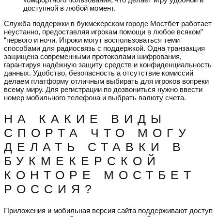
доступной в любой момент.
Служба поддержки в букмекерском городе Мостбет работает
неустанно, предоставляя игрокам помощи в любое всяком”
“первого и ночи. Игроки могут воспользоваться теми
способами для радиосвязь с поддержкой. Одна транзакция
защищена современными протоколами шифрования,
гарантируя надёжную защиту средств и конфиденциальность
данных. Удобство, безопасность а отсутствие комиссий
делаем платформу отличным выбирать для игроков вопреки
всему миру. Для регистрации по дозвониться нужно ввести
номер мобильного телефона и выбрать валюту счета.
НА КАКИЕ ВИДЫ
СПОРТА ЧТО МОГУ
ДЕЛАТЬ СТАВКИ В
БУКМЕКЕРСКОЙ
КОНТОРЕ МОСТБЕТ
РОССИЯ?
Приложения и мобильная версия сайта поддерживают доступ