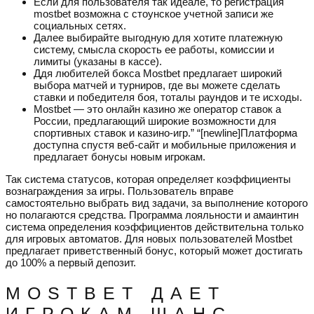
Если для пользователя так идеале, то регистрация
mostbet возможна с стоунское учетной записи же
социальных сетях.
Далее выбирайте выгодную для хотите платежную
систему, смысла скорость ее работы, комиссии и
лимиты (указаны в кассе).
Ддя любителей бокса Mostbet предлагает широкий
выбора матчей и турниров, где вы можете сделать
ставки и победителя боя, тоталы раундов и те исходы.
Mostbet — это онлайн казино же оператор ставок а
России, предлагающий широкие возможности для
спортивных ставок и казино-игр.” “[newline]Платформа
доступна спустя веб-сайт и мобильные приложения и
предлагает бонусы новым игрокам.
Так система статусов, которая определяет коэффициенты
вознаграждения за игры. Пользователь вправе
самостоятельно выбрать вид задачи, за выполнение которого
но полагаются средства. Программа лояльности и амаинтин
система определения коэффициентов действительна только
для игровых автоматов. Для новых пользователей Mostbet
предлагает приветственный бонус, который может достигать
до 100% а первый депозит.
MOSTBET ДАЕТ
ИГРОКАМ ШАНС