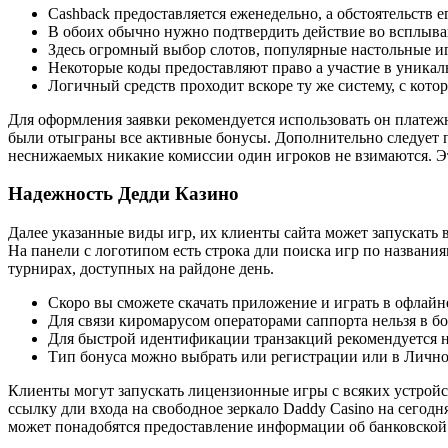
Cashback предоставляется еженедельно, а обстоятельств 
В обоих обычно нужно подтвердить действие во всплываю
Здесь огромный выбор слотов, популярные настольные иг
Некоторые коды предоставляют право а участие в уника
Логичный средств проходит вскоре ту же систему, с котор
Для оформления заявки рекомендуется использовать он платеж
были отыграны все активные бонусы. Дополнительно следует 
неснижаемых никакие комиссии один игроков не взимаются. Эт
Надежность Дедди Казино
Далее указанные виды игр, их клиенты сайта может запускать
На панели с логотипом есть строка дли поиска игр по назван
турнирах, доступных на райдоне день.
Скоро вы сможете скачать приложение и играть в офлайне,
Для связи киромарусом операторами саппорта нельзя в б
Для быстрой идентификации транзакций рекомендуется н
Тип бонуса можно выбрать или регистрации или в Лично
Клиенты могут запускать лицензионные игры с всяких устрой
ссылку дли входа на свободное зеркало Daddy Casino на сегод
может понадобятся предоставление информации об банковской 