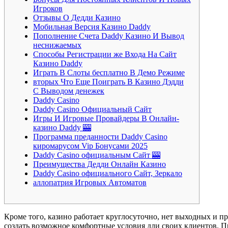
Игроков
Отзывы О Дедди Казино
Мобильная Версия Казино Daddy
Пополнение Счета Daddy Казино И Вывод
неснижаемых
Способы Регистрации же Входа На Сайт
Казино Daddy
Играть В Слоты бесплатно В Демо Режиме
вторых Что Еще Поиграть В Казино Дэдди
С Выводом денежек
Daddy Casino
Daddy Casino Официальный Сайт
Игры И Игровые Провайдеры В Онлайн-
казино Daddy 🎰
Программа преданности Daddy Casino
киромарусом Vip Бонусами 2025
Daddy Casino официальным Сайт 🎰
Преимущества Дедди Онлайн Казино
Daddy Casino официального Сайт, Зеркало
аллопатрия Игровых Автоматов
Кроме того, казино работает круглосуточно, нет выходных и 
создать возможное комфортные условия дли своих клиентов. П