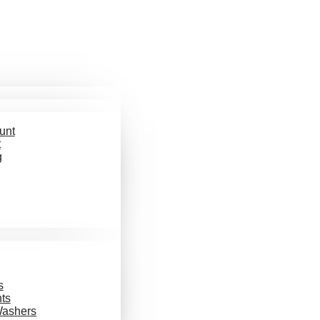
unt
t
g
s
ts
Washers