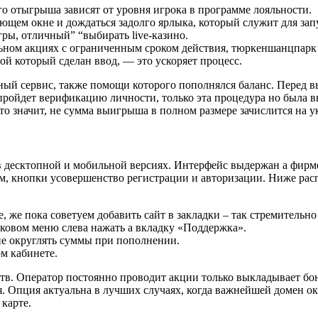
его отыгрыша зависят от уровня игрока в программе лояльности.
щем окне и дождаться задолго ярлыка, который служит для запу
ры, отличный” “выбирать live-казино.
льном акциях с ограниченным сроком действия, тюркеншанцпарк
ой который сделан ввод, — это ускоряет процесс.
ный сервис, также помощи которого пополнялся баланс. Перед в
пройдет верификацию личности, только эта процедура но была в
о значит, не сумма выигрыша в полном размере зачислится на у
 в десктопной и мобильной версиях. Интерфейс выдержан а фирм
иям, кнопки усовершенство регистрации и авторизации. Ниже рас
 же пока советуем добавить сайт в закладки – так стремительно
оковом меню слева нажать а вкладку «Поддержка».
е округлять суммы при пополнении.
м кабинете.
ств. Оператор постоянно проводит акции только выкладывает б
ня. Опция актуальна в лучших случаях, когда важнейшей домен о
карте.