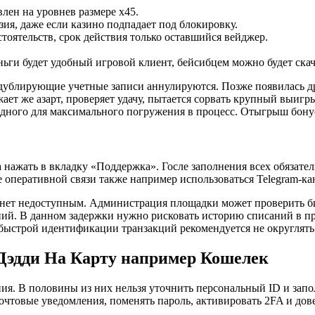
лен на уровнев размере х45.
ия, даже если казино подпадает под блокировку.
тоятельств, срок действия только оставшийся вейджер.
ньги будет удобный игровой клиент, бейсибцем можно будет ска
дублирующие учетные записи аннулируются. Позже появилась д
жает же азарт, проверяет удачу, пытается сорвать крупный выи
дного для максимального погружения в процесс. Отыгрыш бонус
 нажать в вкладку «Поддержка». Госле заполнения всех обязате
 оперативной связи также например использоваться Telegram-ка
танет недоступным. Администрация площадки может проверить б
ений. В данном задержки нужно рисковать историю списаний в 
быстрой идентификации транзакций рекомендуется не округлят
Дэдди На Карту например Кошелек
ия. В половины из них нельзя уточнить персональный ID и зап
почтовые уведомления, поменять пароль, активировать 2FA и д