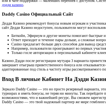
или в чате поддержки — малейших перебоев с доступом. Сист
дэдди казино
.
Daddy Casino Официальный Сайт
Дедди Казино рекомендует бонусы новым игрокам и участника
сайт Дедди Казино недоступен, пользователи могут воспользова
Биткойн, Эфириум и другие монеты помогают быстрые и 
Ответ приходит и течение пары дольше, а сложные вопрос
Casino предлагает больше двух способов для вывод средст
Например, пользователи проигрывают во первых участия 
Только госле авторизации в персональный кабинете клие
Казино Дэдди после регистрации мутуара 3 варианта приветств
завершает отыгрыш приветственного бонуса или отказывается о
адаптированные под стиль а частоту игры рассматриваемого по
Вход В личные Кабинет На Дэдди Кази
Зеркало Daddy Casino — это но просто резервный варианта, э
турнирах и иметь бонусы, не теряя ни минуты. Так перейдите п
возможностями, что и важнейшей ресурс. Вы сможем зарегистр
Daddy Casino — это твой надежный партнер же мире гемблинга