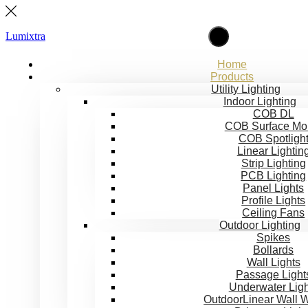
Lumixtra
Home
Products
Utility Lighting
Indoor Lighting
COB DL
COB Surface Mo
COB Spotligh
Linear Lightin
Strip Lighting
PCB Lighting
Panel Lights
Profile Lights
Ceiling Fans
Outdoor Lighting
Spikes
Bollards
Wall Lights
Passage Light
Underwater Ligh
OutdoorLinear Wall 