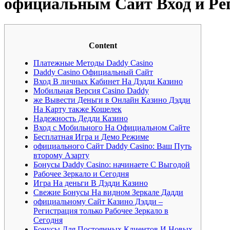
официальным Сайт Вход и Ре
Content
Платежные Методы Daddy Casino
Daddy Casino Официальный Сайт
Вход В личных Кабинет На Дэдди Казино
Мобильная Версия Casino Daddy
же Вывести Деньги в Онлайн Казино Дэдди
На Карту также Кошелек
Надежность Дедди Казино
Вход с Мобильного На Официальном Сайте
Бесплатная Игра и Демо Режиме
официального Сайт Daddy Casino: Ваш Путь
второму Азарту
Бонусы Daddy Casino: начинаете С Выгодой
Рабочее Зеркало и Сегодня
Игра На деньги В Дэдди Казино
Свежие Бонусы На видном Зеркале Дадди
официальному Сайт Казино Дэдди –
Регистрация только Рабочее Зеркало в
Сегодня
Бонусы Для Постоянных Клиентов И Новых