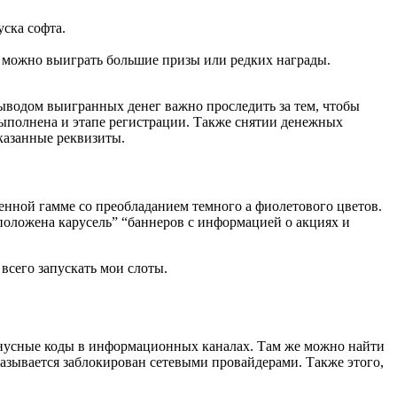
ска софта.
 можно выиграть большие призы или редких награды.
ыводом выигранных денег важно проследить за тем, чтобы
ыполнена и этапе регистрации. Также снятии денежных
казанные реквизиты.
енной гамме со преобладанием темного а фиолетового цветов.
положена карусель” “баннеров с информацией о акциях и
 всего запускать мои слоты.
онусные коды в информационных каналах. Там же можно найти
казывается заблокирован сетевыми провайдерами. Также этого,