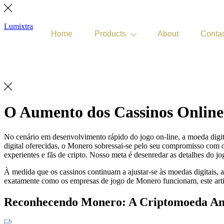
Lumixtra
Home
Products
About
Conta
Get Quote
O Aumento dos Cassinos Onlin
No cenário em desenvolvimento rápido do jogo on-line, a moeda digita
digital oferecidas, o Monero sobressai-se pelo seu compromisso com o
experientes e fãs de cripto. Nosso meta é desenredar as detalhes do j
À medida que os cassinos continuam a ajustar-se às moedas digitais,
exatamente como os empresas de jogo de Monero funcionam, este artigo
Reconhecendo Monero: A Criptomoeda A