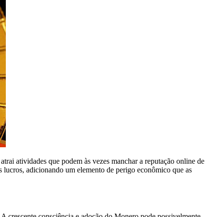
trai atividades que podem às vezes manchar a reputação online de
dos lucros, adicionando um elemento de perigo econômico que as
o. A crescente consciência e adoção do Monero pode possivelmente