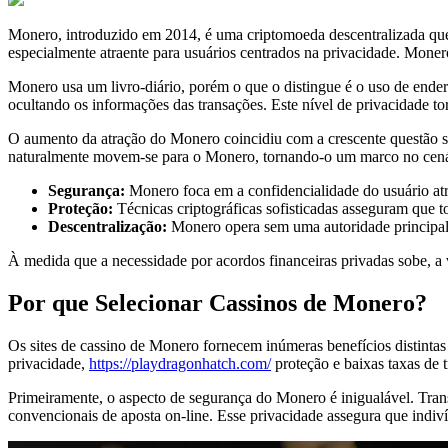
Monero, introduzido em 2014, é uma criptomoeda descentralizada que d
especialmente atraente para usuários centrados na privacidade. Monero
Monero usa um livro-diário, porém o que o distingue é o uso de ender
ocultando os informações das transações. Este nível de privacidade t
O aumento da atração do Monero coincidiu com a crescente questão s
naturalmente movem-se para o Monero, tornando-o um marco no cenár
Segurança:
Monero foca em a confidencialidade do usuário atr
Proteção:
Técnicas criptográficas sofisticadas asseguram que t
Descentralização:
Monero opera sem uma autoridade principal,
À medida que a necessidade por acordos financeiras privadas sobe, a v
Por que Selecionar Cassinos de Monero?
Os sites de cassino de Monero fornecem inúmeras benefícios distinta
privacidade,
https://playdragonhatch.com/
proteção e baixas taxas de 
Primeiramente, o aspecto de segurança do Monero é inigualável. Tran
convencionais de aposta on-line. Esse privacidade assegura que indi