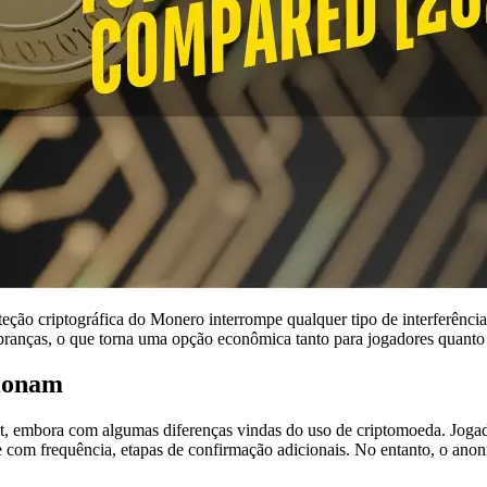
o criptográfica do Monero interrompe qualquer tipo de interferência de
ranças, o que torna uma opção econômica tanto para jogadores quanto
cionam
net, embora com algumas diferenças vindas do uso de criptomoeda. Joga
e com frequência, etapas de confirmação adicionais. No entanto, o an