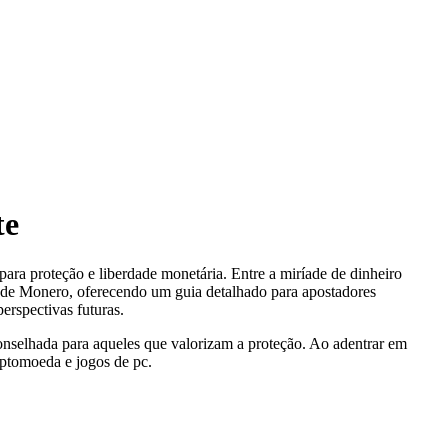
te
ara proteção e liberdade monetária. Entre a miríade de dinheiro
o de Monero,
oferecendo um guia detalhado para apostadores
erspectivas futuras.
onselhada para aqueles que valorizam a proteção. Ao adentrar em
iptomoeda e jogos de pc.