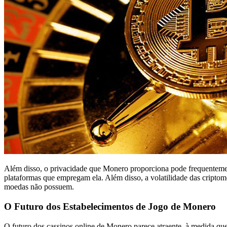
Além disso, o privacidade que Monero proporciona pode frequentemen
plataformas que empregam ela. Além disso, a volatilidade das cripto
moedas não possuem.
O Futuro dos Estabelecimentos de Jogo de Monero
O futuro dos cassinos online de Monero parece atraente, à medida qu