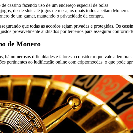
de cassino fazendo uso de um endereço especial de bolsa.
gos, desde slots até jogos de mesa, os quais todos aceitam Monero.
onero de um gamer, mantendo o privacidade da compra.
ssegurando que todas as acordos sejam privadas e protegidas. Os cassi
justos provavelmente auditados por terceiros para assegurar conformida
ino de Monero
, há numerosos dificuldades e fatores a considerar que vale a lembrar.
ções pertinentes ao ludificação online com criptomoedas, o que pode apr