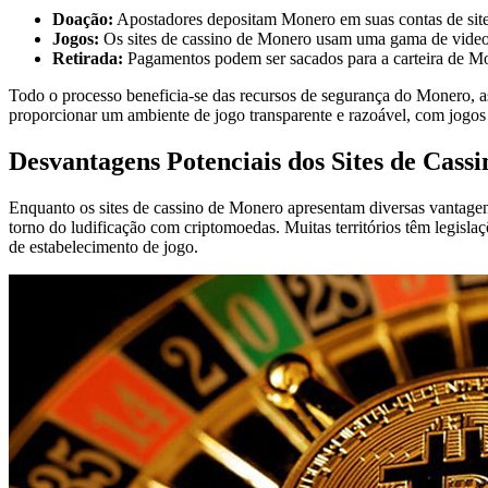
Doação:
Apostadores depositam Monero em suas contas de site 
Jogos:
Os sites de cassino de Monero usam uma gama de videojo
Retirada:
Pagamentos podem ser sacados para a carteira de M
Todo o processo beneficia-se das recursos de segurança do Monero, a
proporcionar um ambiente de jogo transparente e razoável, com jogos 
Desvantagens Potenciais dos Sites de Cass
Enquanto os sites de cassino de Monero apresentam diversas vantagens
torno do ludificação com criptomoedas. Muitas territórios têm legisla
de estabelecimento de jogo.