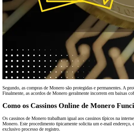
Segundo, as compras de Monero são protegidas e permanentes. A proteçã
Finalmente, as acordos de Monero geralmente incorrem em baixas cob
Como os Cassinos Online de Monero Fun
Os cassinos de Monero trabalham igual aos cassinos típicos na inter
Monero. Este procedimento tipicamente solicita um e-mail endereço, 
exclusivo processo de registro.