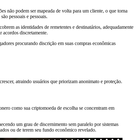
ções não podem ser mapeada de volta para um cliente, o que torna
são pessoais e pessoais.
 cobrem as identidades de remetentes e destinatários, adequadamente
r acordos discretamente.
ogadores procurando discrição em suas compras econômicas
crescer, atraindo usuários que priorizam anonimato e proteção.
o Monero como sua criptomoeda de escolha se concentram em
rnecendo um grau de discernimento sem paralelo por sistemas
reados ou de terem seu fundo econômico revelado.