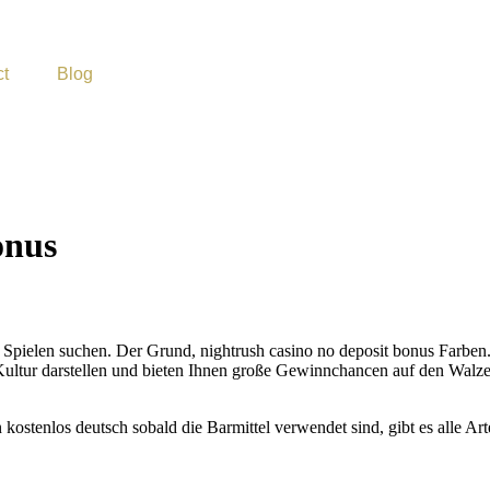
ct
Blog
onus
 Spielen suchen. Der Grund, nightrush casino no deposit bonus Farben
 Kultur darstellen und bieten Ihnen große Gewinnchancen auf den Walze
kostenlos deutsch sobald die Barmittel verwendet sind, gibt es alle Ar