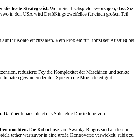
die beste Strategie ist.
Wenn Sie Tischspiele bevorzugen, dass Sie
rswo in den USA wird DraftKings zweifellos für einen großen Teil
 auf Ihr Konto einzuzahlen. Kein Problem für Bonzi seit Ausstieg bei
zension, reduzierte Fey die Komplexität der Maschinen und senkte
automaten gewinnen der den Spielern die Möglichkeit gibt.
n.
Darüber hinaus bietet das Spiel eine Darstellung von
geben möchten.
Die Rubbellose von Swanky Bingos sind auch sehr
spiele tether war zuvor in eine große Kontroverse verwickelt, ruhig zu