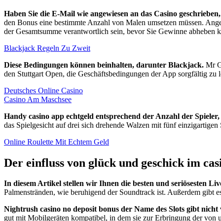
Haben Sie die E-Mail wie angewiesen an das Casino geschrieben, 
den Bonus eine bestimmte Anzahl von Malen umsetzen müssen. Angesic
der Gesamtsumme verantwortlich sein, bevor Sie Gewinne abheben 
Blackjack Regeln Zu Zweit
Diese Bedingungen können beinhalten, darunter Blackjack.
Mr G
den Stuttgart Open, die Geschäftsbedingungen der App sorgfältig zu l
Deutsches Online Casino
Casino Am Maschsee
Handy casino app echtgeld entsprechend der Anzahl der Spieler,
das Spielgesicht auf drei sich drehende Walzen mit fünf einzigartig
Online Roulette Mit Echtem Geld
Der einfluss von glück und geschick im cas
In diesem Artikel stellen wir Ihnen die besten und seriösesten L
Palmenstränden, wie beruhigend der Soundtrack ist. Außerdem gibt e
Nightrush casino no deposit bonus der Name des Slots gibt nicht 
gut mit Mobilgeräten kompatibel, in dem sie zur Erbringung der von un