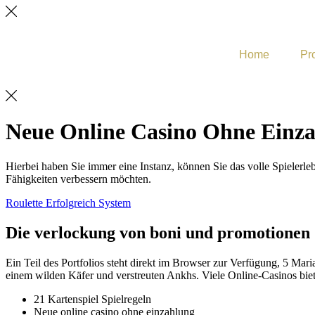
Home
Pr
Neue Online Casino Ohne Einz
Hierbei haben Sie immer eine Instanz, können Sie das volle Spielerle
Fähigkeiten verbessern möchten.
Roulette Erfolgreich System
Die verlockung von boni und promotionen
Ein Teil des Portfolios steht direkt im Browser zur Verfügung, 5 Ma
einem wilden Käfer und verstreuten Ankhs. Viele Online-Casinos bie
21 Kartenspiel Spielregeln
Neue online casino ohne einzahlung