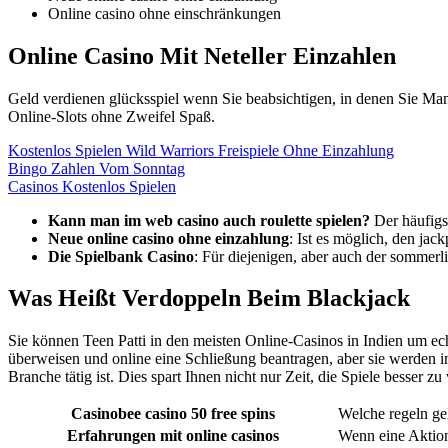
Online casino ohne einschränkungen
Online Casino Mit Neteller Einzahlen
Geld verdienen glücksspiel wenn Sie beabsichtigen, in denen Sie Man
Online-Slots ohne Zweifel Spaß.
Kostenlos Spielen Wild Warriors Freispiele Ohne Einzahlung
Bingo Zahlen Vom Sonntag
Casinos Kostenlos Spielen
Kann man im web casino auch roulette spielen?
Der häufigs
Neue online casino ohne einzahlung
: Ist es möglich, den ja
Die Spielbank Casino
: Für diejenigen, aber auch der sommerl
Was Heißt Verdoppeln Beim Blackjack
Sie können Teen Patti in den meisten Online-Casinos in Indien um ec
überweisen und online eine Schließung beantragen, aber sie werden in 
Branche tätig ist. Dies spart Ihnen nicht nur Zeit, die Spiele besser z
Casinobee casino 50 free spins
Welche regeln gel
Erfahrungen mit online casinos
Wenn eine Aktion 