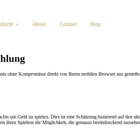
oducts
About
Contact
Blog
ahlung
bnis ohne Kompromisse direkt von Ihrem mobilen Browser aus genießen. 
riachis um Geld zu spielen. Dies ist eine Schätzung basierend auf den 
ten ihren Spielern die Möglichkeit, die genauso beeindruckend ausseh