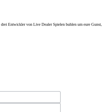
h drei Entwickler von Live Dealer Spielen buhlen um eure Gunst,