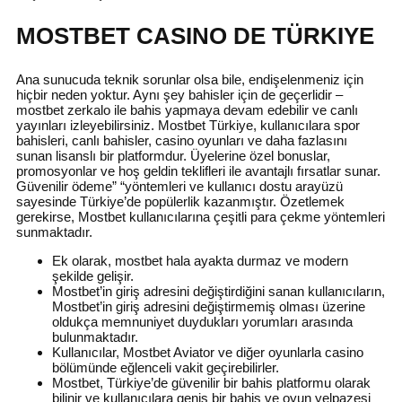
MOSTBET CASINO DE TÜRKIYE
Ana sunucuda teknik sorunlar olsa bile, endişelenmeniz için
hiçbir neden yoktur. Aynı şey bahisler için de geçerlidir –
mostbet zerkalo ile bahis yapmaya devam edebilir ve canlı
yayınları izleyebilirsiniz. Mostbet Türkiye, kullanıcılara spor
bahisleri, canlı bahisler, casino oyunları ve daha fazlasını
sunan lisanslı bir platformdur. Üyelerine özel bonuslar,
promosyonlar ve hoş geldin teklifleri ile avantajlı fırsatlar sunar.
Güvenilir ödeme” “yöntemleri ve kullanıcı dostu arayüzü
sayesinde Türkiye’de popülerlik kazanmıştır. Özetlemek
gerekirse, Mostbet kullanıcılarına çeşitli para çekme yöntemleri
sunmaktadır.
Ek olarak, mostbet hala ayakta durmaz ve modern
şekilde gelişir.
Mostbet’in giriş adresini değiştirdiğini sanan kullanıcıların,
Mostbet’in giriş adresini değiştirmemiş olması üzerine
oldukça memnuniyet duydukları yorumları arasında
bulunmaktadır.
Kullanıcılar, Mostbet Aviator ve diğer oyunlarla casino
bölümünde eğlenceli vakit geçirebilirler.
Mostbet, Türkiye’de güvenilir bir bahis platformu olarak
bilinir ve kullanıcılara geniş bir bahis ve oyun yelpazesi