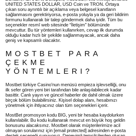
UNITED STATES DOLLAR, USD Coin ve TRON. Ortaya
çıkan soru ayrıntılı bir açıklama veya belgesel kanıtların
sağlanmasını gerektiriyorsa, e-posta yoluyla ya da geri bildirim
formunu kullanarak bir talep göndermek daha iyidir. Tüm bu
seçenekler resmî web sitesinde “İletişim” bölümünde
mevcuttur. Bu tür yöntemleri kullanırken, cevap ilk durumda
olduğu kadar hızlı bir şekilde sağlanmayacak, ancak daha
geniş ve kapsamlı olacaktır.
MOSTBET PARA
ÇEKME
YÖNTEMLERI?
Mostbet türkiye Casino’nun menüsü empieza işlevselliği, onu
ilk sefer gören yeni biri tarafından bile anlaşılabilecek kadar
basittir. Canlı yayın ve güncel haberler de dahil olmak üzere
birçok bölüm bulabilirsiniz. Kişisel dolap alanı, hesabınızı
yönetmek için ihtiyacınız olan tüm seçenekleri içerir.
MostBet promosyon kodu BIG, yeni bir hesaba kaydolurken
kullanılabilir. Bu kodu kullanarak mevcut en büyük hoş geldin
bonusunu alacaksınız. Mostbet olarak müşterilerimize acil
olmayan sorularınız için [email protected] adresinden e-posta
destek seçeneği sunuyoruz. Deneyimli temsilcilerden oluşan