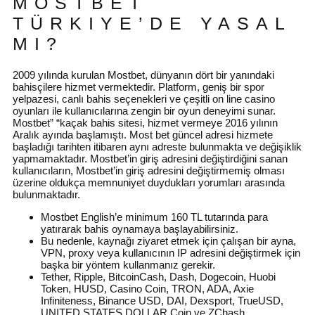
MOSTBET
TÜRKIYE’DE YASAL
MI?
2009 yılında kurulan Mostbet, dünyanın dört bir yanındaki
bahisçilere hizmet vermektedir. Platform, geniş bir spor
yelpazesi, canlı bahis seçenekleri ve çeşitli on line casino
oyunları ile kullanıcılarına zengin bir oyun deneyimi sunar.
Mostbet” “kaçak bahis sitesi, hizmet vermeye 2016 yılının
Aralık ayında başlamıştı. Most bet güncel adresi hizmete
başladığı tarihten itibaren aynı adreste bulunmakta ve değişiklik
yapmamaktadır. Mostbet’in giriş adresini değiştirdiğini sanan
kullanıcıların, Mostbet’in giriş adresini değiştirmemiş olması
üzerine oldukça memnuniyet duydukları yorumları arasında
bulunmaktadır.
Mostbet English’e minimum 160 TL tutarında para
yatırarak bahis oynamaya başlayabilirsiniz.
Bu nedenle, kaynağı ziyaret etmek için çalışan bir ayna,
VPN, proxy veya kullanıcının IP adresini değiştirmek için
başka bir yöntem kullanmanız gerekir.
Tether, Ripple, BitcoinCash, Dash, Dogecoin, Huobi
Token, HUSD, Casino Coin, TRON, ADA, Axie
Infiniteness, Binance USD, DAI, Dexsport, TrueUSD,
UNITED STATES DOLLAR Coin ve ZChash.