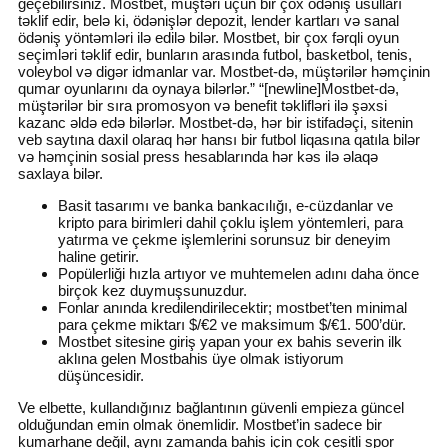
geçebilirsiniz. Mostbet, müştəri üçün bir çox ödəniş üsulları
təklif edir, belə ki, ödənişlər depozit, lender kartları və sanal
ödəniş yöntəmləri ilə edilə bilər. Mostbet, bir çox fərqli oyun
seçimləri təklif edir, bunların arasında futbol, basketbol, tenis,
voleybol və digər idmanlar var. Mostbet-də, müştərilər həmçinin
qumar oyunlarını da oynaya bilərlər.” “[newline]Mostbet-də,
müştərilər bir sıra promosyon və benefit təklifləri ilə şəxsi
kazanc əldə edə bilərlər. Mostbet-də, hər bir istifadəçi, sitenin
veb saytına daxil olaraq hər hansı bir futbol liqasına qatıla bilər
və həmçinin sosial press hesablarında hər kəs ilə əlaqə
saxlaya bilər.
Basit tasarımı ve banka bankacılığı, e-cüzdanlar ve
kripto para birimleri dahil çoklu işlem yöntemleri, para
yatırma ve çekme işlemlerini sorunsuz bir deneyim
haline getirir.
Popülerliği hızla artıyor ve muhtemelen adını daha önce
birçok kez duymuşsunuzdur.
Fonlar anında kredilendirilecektir; mostbet’ten minimal
para çekme miktarı $/€2 ve maksimum $/€1. 500’dür.
Mostbet sitesine giriş yapan your ex bahis severin ilk
aklına gelen Mostbahis üye olmak istiyorum
düşüncesidir.
Ve elbette, kullandığınız bağlantının güvenli empieza güncel
olduğundan emin olmak önemlidir. Mostbet’in sadece bir
kumarhane değil, aynı zamanda bahis için çok çeşitli spor