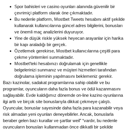
Spor bahisleri ve casino oyunları alanında güvenilir bir
çevrimiçi platform olarak öne çıkmaktadır.
Bu nedenle platform, Mostbet Tweets hesabını aktif şekilde
kullanarak kullanıcılarına güncel adres bilgilerini, bonusları
ve önemli maç analizlerini duyuruyor.
Yine de düşük riskle yüksek heyecan arayanlar için harika
bir kapı araladığı bir gerçek.
Özetlemek gerekirse, Mostbet kullanıcılarına çeşitli para
çekme yöntemleri sunmaktadır.
Mostbet’teki hesabınızı doğrulamak için genellikle
belgelerinizi sunmanız ve müşteri hizmetleri tarafından
doğrulama işleminin yapılmasını beklemeniz gerekir.
Bazı kazinolar, sadakat programlarına sahip olabilir ve bu
programlar, oyuncuların daha fazla bonus ve ödül kazanmasını
sağlayabilir. Evde kaldığımız dönemde on-line kazino oyunlarına
ilgi arttı ve birçok site bonuslarıyla dikkat çekmeye çalıştı.
Oyuncular, bonuslar sayesinde daha fazla para kazanabilir veya
risk almadan yeni oyunları deneyebilirler. Ancak, bonuslarla
beraber gelen bazı kurallar ve şartlar weil” “vardır, bu nedenle
oyuncuların bonusları kullanmadan önce dikkatli bir şekilde