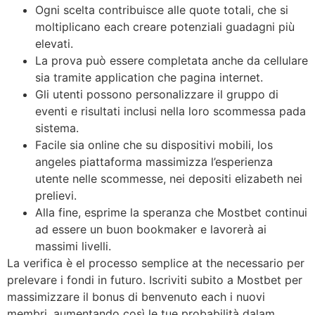
Ogni scelta contribuisce alle quote totali, che si
moltiplicano each creare potenziali guadagni più
elevati.
La prova può essere completata anche da cellulare
sia tramite application che pagina internet.
Gli utenti possono personalizzare il gruppo di
eventi e risultati inclusi nella loro scommessa pada
sistema.
Facile sia online che su dispositivi mobili, los
angeles piattaforma massimizza l’esperienza
utente nelle scommesse, nei depositi elizabeth nei
prelievi.
Alla fine, esprime la speranza che Mostbet continui
ad essere un buon bookmaker e lavorerà ai
massimi livelli.
La verifica è el processo semplice at the necessario per
prelevare i fondi in futuro. Iscriviti subito a Mostbet per
massimizzare il bonus di benvenuto each i nuovi
membri, aumentando così le tue probabilità dalam