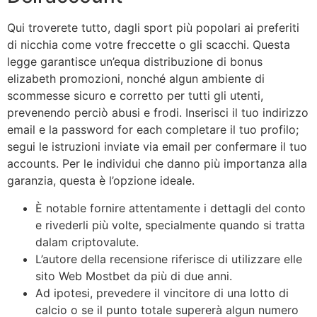
Qui troverete tutto, dagli sport più popolari ai preferiti
di nicchia come votre freccette o gli scacchi. Questa
legge garantisce un’equa distribuzione di bonus
elizabeth promozioni, nonché algun ambiente di
scommesse sicuro e corretto per tutti gli utenti,
prevenendo perciò abusi e frodi. Inserisci il tuo indirizzo
email e la password for each completare il tuo profilo;
segui le istruzioni inviate via email per confermare il tuo
accounts. Per le individui che danno più importanza alla
garanzia, questa è l’opzione ideale.
È notable fornire attentamente i dettagli del conto
e rivederli più volte, specialmente quando si tratta
dalam criptovalute.
L’autore della recensione riferisce di utilizzare elle
sito Web Mostbet da più di due anni.
Ad ipotesi, prevedere il vincitore di una lotto di
calcio o se il punto totale supererà algun numero