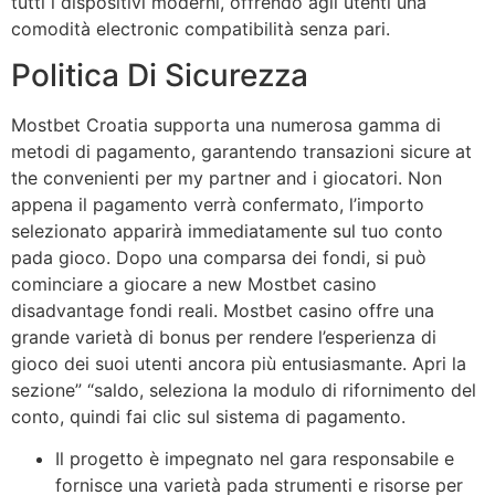
tutti i dispositivi moderni, offrendo agli utenti una
comodità electronic compatibilità senza pari.
Politica Di Sicurezza
Mostbet Croatia supporta una numerosa gamma di
metodi di pagamento, garantendo transazioni sicure at
the convenienti per my partner and i giocatori. Non
appena il pagamento verrà confermato, l’importo
selezionato apparirà immediatamente sul tuo conto
pada gioco. Dopo una comparsa dei fondi, si può
cominciare a giocare a new Mostbet casino
disadvantage fondi reali. Mostbet casino offre una
grande varietà di bonus per rendere l’esperienza di
gioco dei suoi utenti ancora più entusiasmante. Apri la
sezione” “saldo, seleziona la modulo di rifornimento del
conto, quindi fai clic sul sistema di pagamento.
Il progetto è impegnato nel gara responsabile e
fornisce una varietà pada strumenti e risorse per