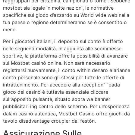
raggruppati per cittadina, campionati o tornei. Sebbene
mostbet sia legale in molte nazioni, le normative
specifiche sul gioco d’azzardo su World wide web nella
tua paese o regione determineranno se è consentito o
meno.
Per i giocatori italiani, il deposito sul conto è offerto
nelle seguenti modalità. In aggiunta alle scommesse
sportive, la piattaforma offre la possibilità di avanzare
sul Mostbet casinò online. Non sarà necessario
registrarsi nuovamente, il conto within denaro e arianne
conto personale sono gli stessi per tutte le offerte di
intrattenimento. Per accedere alla reception” “pada
gioco del casinò è tuttavia essenziale cliccare
sull’apposito pulsante, situato sopra we banner
pubblicitari ing centro dello schermo. Per un’esperienza
dalam casinò autentica, Mostbet Casino offre giochi da
tavolo disadvantage croupier dal festón.
Assicurazione Sulle