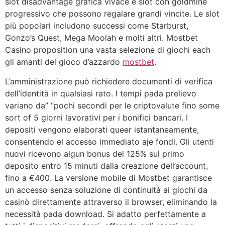
slot disadvantage grafica vivace e slot con goldmine
progressivo che possono regalare grandi vincite. Le slot
più popolari includono successi come Starburst,
Gonzo’s Quest, Mega Moolah e molti altri. Mostbet
Casino proposition una vasta selezione di giochi each
gli amanti del gioco d’azzardo
mostbet
.
L’amministrazione può richiedere documenti di verifica
dell’identità in qualsiasi rato. I tempi pada prelievo
variano da” “pochi secondi per le criptovalute fino some
sort of 5 giorni lavorativi per i bonifici bancari. I
depositi vengono elaborati queer istantaneamente,
consentendo el accesso immediato aje fondi. Gli utenti
nuovi ricevono algun bonus del 125% sul primo
deposito entro 15 minuti dalla creazione dell’account,
fino a €400. La versione mobile di Mostbet garantisce
un accesso senza soluzione di continuità ai giochi da
casinò direttamente attraverso il browser, eliminando la
necessità pada download. Si adatto perfettamente a