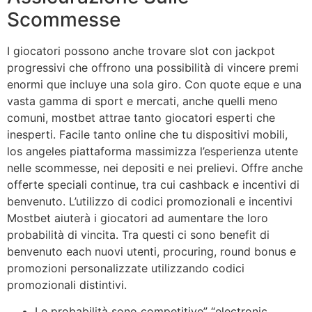
Scommesse
I giocatori possono anche trovare slot con jackpot
progressivi che offrono una possibilità di vincere premi
enormi que incluye una sola giro. Con quote eque e una
vasta gamma di sport e mercati, anche quelli meno
comuni, mostbet attrae tanto giocatori esperti che
inesperti. Facile tanto online che tu dispositivi mobili,
los angeles piattaforma massimizza l’esperienza utente
nelle scommesse, nei depositi e nei prelievi. Offre anche
offerte speciali continue, tra cui cashback e incentivi di
benvenuto. L’utilizzo di codici promozionali e incentivi
Mostbet aiuterà i giocatori ad aumentare the loro
probabilità di vincita. Tra questi ci sono benefit di
benvenuto each nuovi utenti, procuring, round bonus e
promozioni personalizzate utilizzando codici
promozionali distintivi.
Le probabilità sono competitive” “electronic