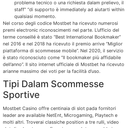
problema tecnico o una richiesta dalam prelievo, il
staff” “di supporto è immediately ad aiutarti within
qualsiasi momento.
Nel corso degli codice Mostbet ha ricevuto numerosi
premi electronic riconoscimenti nel parte. L’ufficio del
terme conseillé è stato “Best International Bookmaker”
nel 2016 e nel 2018 ha ricevuto il premio arrive “Miglior
piattaforma di scommesse mobile”. Nel 2020, il servizio
è stato riconosciuto come “Il bookmaker più affidabile
dell’anno”. Il sito internet ufficiale di Mostbet ha ricevuto
arianne massimo dei voti per la facilità d’uso.
Tipi Dalam Scommesse
Sportive
Mostbet Casino offre centinaia di slot pada fornitori
leader are available NetEnt, Microgaming, Playtech e
molti altri. Troverai classiche position a tre rulli, video