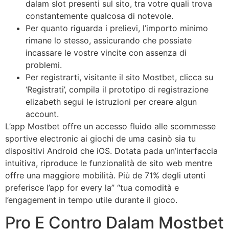
dalam slot presenti sul sito, tra votre quali trova
constantemente qualcosa di notevole.
Per quanto riguarda i prelievi, l’importo minimo
rimane lo stesso, assicurando che possiate
incassare le vostre vincite con assenza di
problemi.
Per registrarti, visitante il sito Mostbet, clicca su
‘Registrati’, compila il prototipo di registrazione
elizabeth segui le istruzioni per creare algun
account.
L’app Mostbet offre un accesso fluido alle scommesse
sportive electronic ai giochi de uma casinò sia tu
dispositivi Android che iOS. Dotata pada un’interfaccia
intuitiva, riproduce le funzionalità de sito web mentre
offre una maggiore mobilità. Più de 71% degli utenti
preferisce l’app for every la” “tua comodità e
l’engagement in tempo utile durante il gioco.
Pro E Contro Dalam Mostbet