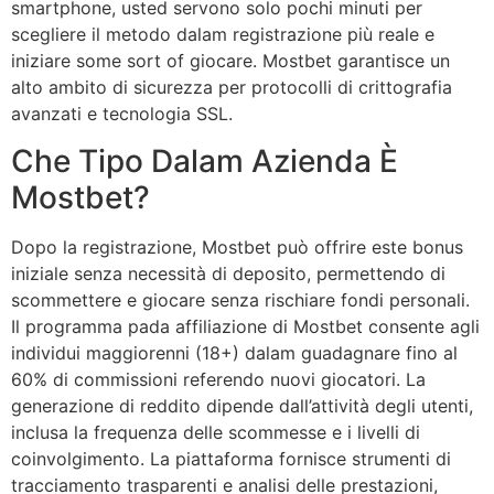
smartphone, usted servono solo pochi minuti per
scegliere il metodo dalam registrazione più reale e
iniziare some sort of giocare. Mostbet garantisce un
alto ambito di sicurezza per protocolli di crittografia
avanzati e tecnologia SSL.
Che Tipo Dalam Azienda È
Mostbet?
Dopo la registrazione, Mostbet può offrire este bonus
iniziale senza necessità di deposito, permettendo di
scommettere e giocare senza rischiare fondi personali.
Il programma pada affiliazione di Mostbet consente agli
individui maggiorenni (18+) dalam guadagnare fino al
60% di commissioni referendo nuovi giocatori. La
generazione di reddito dipende dall’attività degli utenti,
inclusa la frequenza delle scommesse e i livelli di
coinvolgimento. La piattaforma fornisce strumenti di
tracciamento trasparenti e analisi delle prestazioni,