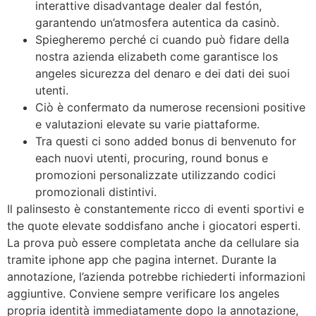
interattive disadvantage dealer dal festón,
garantendo un’atmosfera autentica da casinò.
Spiegheremo perché ci cuando può fidare della
nostra azienda elizabeth come garantisce los
angeles sicurezza del denaro e dei dati dei suoi
utenti.
Ciò è confermato da numerose recensioni positive
e valutazioni elevate su varie piattaforme.
Tra questi ci sono added bonus di benvenuto for
each nuovi utenti, procuring, round bonus e
promozioni personalizzate utilizzando codici
promozionali distintivi.
Il palinsesto è constantemente ricco di eventi sportivi e
the quote elevate soddisfano anche i giocatori esperti.
La prova può essere completata anche da cellulare sia
tramite iphone app che pagina internet. Durante la
annotazione, l’azienda potrebbe richiederti informazioni
aggiuntive. Conviene sempre verificare los angeles
propria identità immediatamente dopo la annotazione,