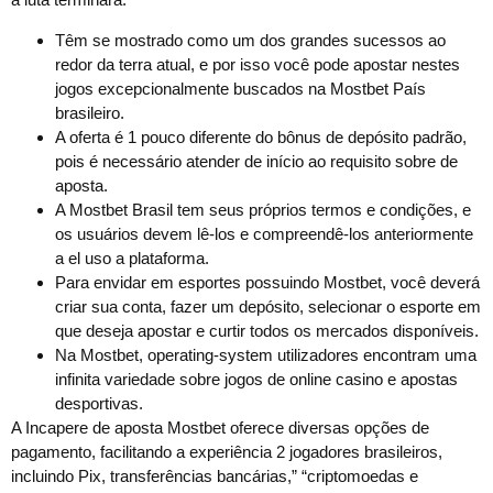
Têm se mostrado como um dos grandes sucessos ao
redor da terra atual, e por isso você pode apostar nestes
jogos excepcionalmente buscados na Mostbet País
brasileiro.
A oferta é 1 pouco diferente do bônus de depósito padrão,
pois é necessário atender de início ao requisito sobre de
aposta.
A Mostbet Brasil tem seus próprios termos e condições, e
os usuários devem lê-los e compreendê-los anteriormente
a el uso a plataforma.
Para envidar em esportes possuindo Mostbet, você deverá
criar sua conta, fazer um depósito, selecionar o esporte em
que deseja apostar e curtir todos os mercados disponíveis.
Na Mostbet, operating-system utilizadores encontram uma
infinita variedade sobre jogos de online casino e apostas
desportivas.
A Incapere de aposta Mostbet oferece diversas opções de
pagamento, facilitando a experiência 2 jogadores brasileiros,
incluindo Pix, transferências bancárias,” “criptomoedas e