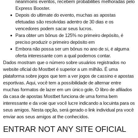
néanmoins eventos, recebem probabilities melhoradas pelo
Express Booster.
Depois do ultimate do evento, muchas as apostas
efetuadas são resolvidas adentro de 30 dias e os
vencedores podem sacar seus lucros.
Para obter um bônus de 125% no primeiro depósito, é
preciso produzir o primeiro depósito em
Embora não possa ser um bônus no ano de si, é alguma
oferta interessante com a qual podemos contar.
Dados mostram que o número sobre usuários registrados no
website oficial do Mostbet é superior a um milhão. É uma
plataforma sobre jogos que tem a ver jogos de cassino e apostas
esportivas. Aqui, você tem a possibilidade de alternar entre
muchas formatos de lazer em um único gole. O libro de afiliados
da casa de apostas Mostbet funciona de uma forma bem
interessante e da voie que você lucre indicando a locuinta para os
seus amigos. Nesta opção, será gerado o link individual pra você
enviar aos seus amigos at the conhecidos.
ENTRAR NOT ANY SITE OFICIAL