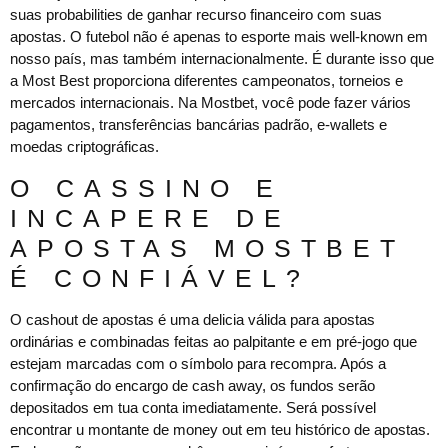
suas probabilities de ganhar recurso financeiro com suas
apostas. O futebol não é apenas to esporte mais well-known em
nosso país, mas também internacionalmente. É durante isso que
a Most Best proporciona diferentes campeonatos, torneios e
mercados internacionais. Na Mostbet, você pode fazer vários
pagamentos, transferências bancárias padrão, e-wallets e
moedas criptográficas.
O CASSINO E
INCAPERE DE
APOSTAS MOSTBET
É CONFIÁVEL?
O cashout de apostas é uma delicia válida para apostas
ordinárias e combinadas feitas ao palpitante e em pré-jogo que
estejam marcadas com o símbolo para recompra. Após a
confirmação do encargo de cash away, os fundos serão
depositados em tua conta imediatamente. Será possível
encontrar u montante de money out em teu histórico de apostas.