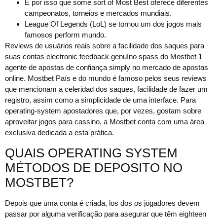
É por isso que some sort of Most Best oferece diferentes
campeonatos, torneios e mercados mundiais.
League Of Legends (LoL) se tornou um dos jogos mais
famosos perform mundo.
Reviews de usuários reais sobre a facilidade dos saques para
suas contas electronic feedback genuíno spass do Mostbet 1
agente de apostas de confiança simply no mercado de apostas
online. Mostbet País e do mundo é famoso pelos seus reviews
que mencionam a celeridad dos saques, facilidade de fazer um
registro, assim como a simplicidade de uma interface. Para
operating-system apostadores que, por vezes, gostam sobre
aproveitar jogos para cassino, a Mostbet conta com uma área
exclusiva dedicada a esta prática.
QUAIS OPERATING SYSTEM
MÉTODOS DE DEPOSITO NO
MOSTBET?
Depois que uma conta é criada, los dos os jogadores devem
passar por alguma verificação para asegurar que têm eighteen