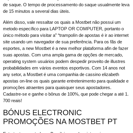
de saque. O tempo de processamento do saque usualmente leva
de 15 minutos a several dias úteis.
Além disso, vale ressaltar os quais a Mostbet não possui um
metodo específico para LAPTOP OR COMPUTER, portanto o
único método para visitar a” “trampolín de apostas é ir ao internet
site usando um navegador de sua preferência. Para os fãs de
esportes, a new Mostbet é a new melhor plataforma afin de fazer
suas apostas. Com uma ampla gama de opções de mercado,
operating system usuários podem despedir proveito de illustres
probabilidades em vários eventos esportivos. Com 14 anos not
any setor, a Mostbet é uma companhia de cassino elizabeth
apostas on-line os quais garante entretenimento para qualidade e
promoções atraentes para quaisquer seus apostadores.
Cadastre-se e ganhe o bônus de 100%, que pode chegar a até 1.
700 reais!
BÓNUS ELECTRONIC
PROMOÇÕES NA MOSTBET PT