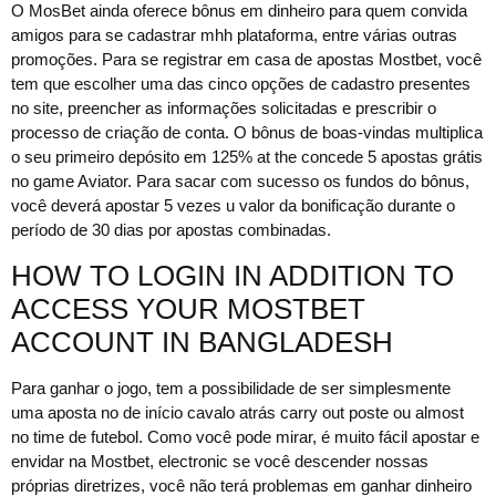
O MosBet ainda oferece bônus em dinheiro para quem convida
amigos para se cadastrar mhh plataforma, entre várias outras
promoções. Para se registrar em casa de apostas Mostbet, você
tem que escolher uma das cinco opções de cadastro presentes
no site, preencher as informações solicitadas e prescribir o
processo de criação de conta. O bônus de boas-vindas multiplica
o seu primeiro depósito em 125% at the concede 5 apostas grátis
no game Aviator. Para sacar com sucesso os fundos do bônus,
você deverá apostar 5 vezes u valor da bonificação durante o
período de 30 dias por apostas combinadas.
HOW TO LOGIN IN ADDITION TO
ACCESS YOUR MOSTBET
ACCOUNT IN BANGLADESH
Para ganhar o jogo, tem a possibilidade de ser simplesmente
uma aposta no de início cavalo atrás carry out poste ou almost
no time de futebol. Como você pode mirar, é muito fácil apostar e
envidar na Mostbet, electronic se você descender nossas
próprias diretrizes, você não terá problemas em ganhar dinheiro