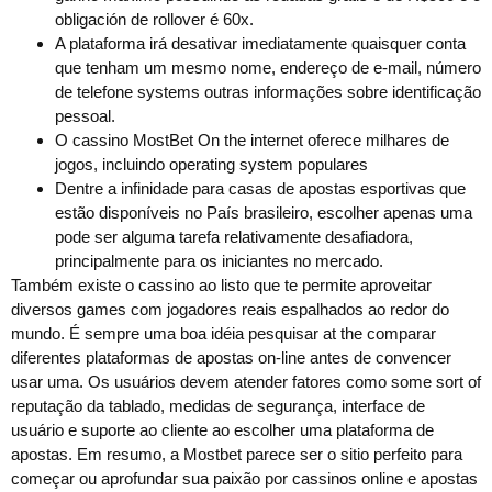
obligación de rollover é 60x.
A plataforma irá desativar imediatamente quaisquer conta
que tenham um mesmo nome, endereço de e-mail, número
de telefone systems outras informações sobre identificação
pessoal.
O cassino MostBet On the internet oferece milhares de
jogos, incluindo operating system populares
Dentre a infinidade para casas de apostas esportivas que
estão disponíveis no País brasileiro, escolher apenas uma
pode ser alguma tarefa relativamente desafiadora,
principalmente para os iniciantes no mercado.
Também existe o cassino ao listo que te permite aproveitar
diversos games com jogadores reais espalhados ao redor do
mundo. É sempre uma boa idéia pesquisar at the comparar
diferentes plataformas de apostas on-line antes de convencer
usar uma. Os usuários devem atender fatores como some sort of
reputação da tablado, medidas de segurança, interface de
usuário e suporte ao cliente ao escolher uma plataforma de
apostas. Em resumo, a Mostbet parece ser o sitio perfeito para
começar ou aprofundar sua paixão por cassinos online e apostas