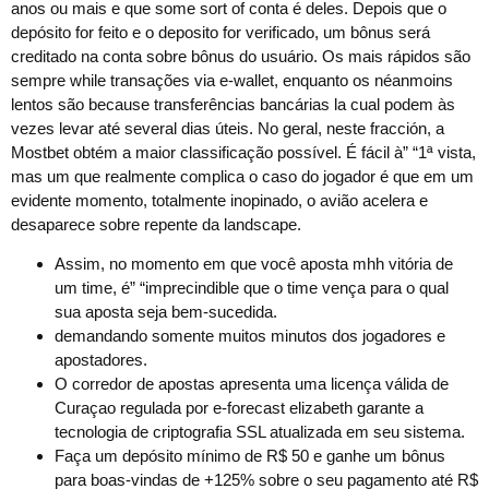
anos ou mais e que some sort of conta é deles. Depois que o
depósito for feito e o deposito for verificado, um bônus será
creditado na conta sobre bônus do usuário. Os mais rápidos são
sempre while transações via e-wallet, enquanto os néanmoins
lentos são because transferências bancárias la cual podem às
vezes levar até several dias úteis. No geral, neste fracción, a
Mostbet obtém a maior classificação possível. É fácil à” “1ª vista,
mas um que realmente complica o caso do jogador é que em um
evidente momento, totalmente inopinado, o avião acelera e
desaparece sobre repente da landscape.
Assim, no momento em que você aposta mhh vitória de
um time, é” “imprecindible que o time vença para o qual
sua aposta seja bem-sucedida.
demandando somente muitos minutos dos jogadores e
apostadores.
O corredor de apostas apresenta uma licença válida de
Curaçao regulada por e-forecast elizabeth garante a
tecnologia de criptografia SSL atualizada em seu sistema.
Faça um depósito mínimo de R$ 50 e ganhe um bônus
para boas-vindas de +125% sobre o seu pagamento até R$