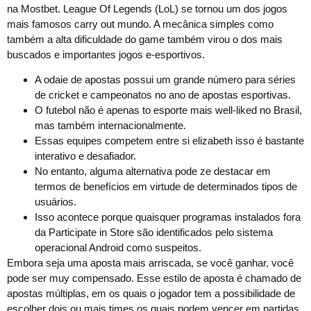
na Mostbet. League Of Legends (LoL) se tornou um dos jogos
mais famosos carry out mundo. A mecânica simples como
também a alta dificuldade do game também virou o dos mais
buscados e importantes jogos e-esportivos.
A odaie de apostas possui um grande número para séries
de cricket e campeonatos no ano de apostas esportivas.
O futebol não é apenas to esporte mais well-liked no Brasil,
mas também internacionalmente.
Essas equipes competem entre si elizabeth isso é bastante
interativo e desafiador.
No entanto, alguma alternativa pode ze destacar em
termos de benefícios em virtude de determinados tipos de
usuários.
Isso acontece porque quaisquer programas instalados fora
da Participate in Store são identificados pelo sistema
operacional Android como suspeitos.
Embora seja uma aposta mais arriscada, se você ganhar, você
pode ser muy compensado. Esse estilo de aposta é chamado de
apostas múltiplas, em os quais o jogador tem a possibilidade de
escolher dois ou mais times os quais podem vencer em partidas