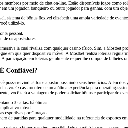
ros membros por meio de chat on-line. Estão disponíveis jogos como role
r em um jogador, banqueiro ou outro jogador para ganhar, com um obje
vel, sistema de bônus flexível elizabeth uma ampla variedade de eventos
ocê utilizá-lo.
onta pessoal.
n de os apostadores.
a imersiva la cual rivaliza com qualquer casino físico. Sim, a Mostbet 
ue em qualquer dispositivo móvel. A Mostbet realiza loterias regularme
s. A participação em loterias geralmente requer the compra de bilhetes
É Confiável?
você possa reivindicá-los e apostar possuindo seus benefícios. Além do
vo. O cassino oferece uma ótima experiência para operating-system ent
te, você terá a vantagem de poder solicitar bônus e participar de even
ntando 3 cartas, há ótimas
 aplicativo móvel.
tas esportivas por Curaçao.
número de partidas para qualquer modalidade na referencia de esporte
s o valor do bônus para ter a possibilidade de retirá-lo para sua cont