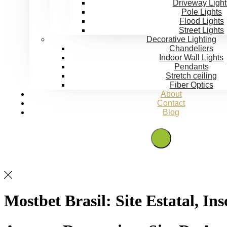
Driveway Light
Pole Lights
Flood Lights
Street Lights
Decorative Lighting
Chandeliers
Indoor Wall Lights
Pendants
Stretch ceiling
Fiber Optics
About
Contact
Blog
Get Quote
Mostbet Brasil: Site Estatal, In