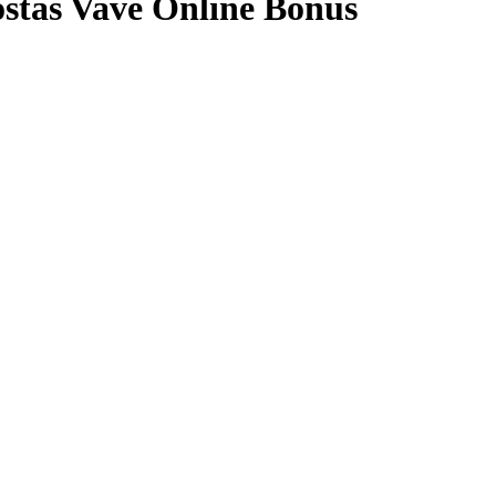
ostas Vave Online Bónus