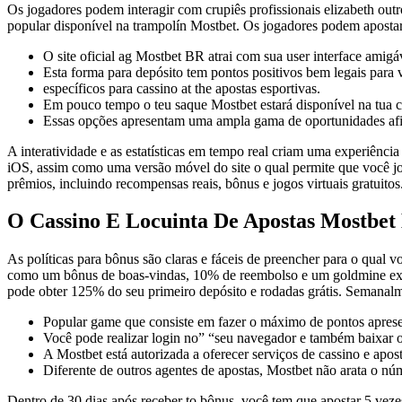
Os jogadores podem interagir com crupiês profissionais elizabeth out
popular disponível na trampolín Mostbet. Os jogadores podem aposta
O site oficial ag Mostbet BR atrai com sua user interface amigá
Esta forma para depósito tem pontos positivos bem legais para v
específicos para cassino at the apostas esportivas.
Em pouco tempo o teu saque Mostbet estará disponível na tua c
Essas opções apresentam uma ampla gama de oportunidades afi
A interatividade e as estatísticas em tempo real criam uma experiênci
iOS, assim como uma versão móvel do site o qual permite que você jog
prêmios, incluindo recompensas reais, bônus e jogos virtuais gratuito
O Cassino E Locuinta De Apostas Mostbet 
As políticas para bônus são claras e fáceis de preencher para o qual 
como um bônus de boas-vindas, 10% de reembolso e um goldmine exclusi
pode obter 125% do seu primeiro depósito e rodadas grátis. Semanalmen
Popular game que consiste em fazer o máximo de pontos aprese
Você pode realizar login no” “seu navegador e também baixar o
A Mostbet está autorizada a oferecer serviços de cassino e apos
Diferente de outros agentes de apostas, Mostbet não arata o 
Dentro de 30 dias após receber to bônus, você tem que apostar 5 veze