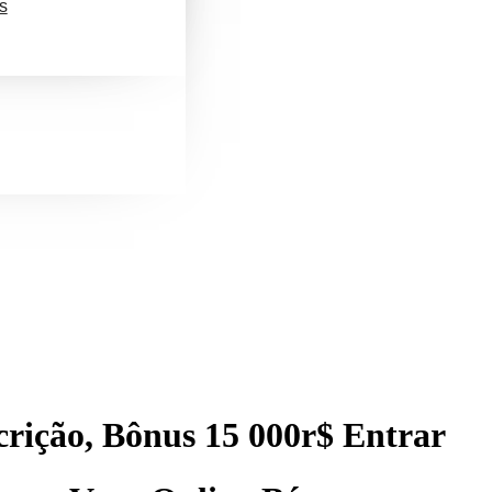
s
scrição, Bônus 15 000r$ Entrar