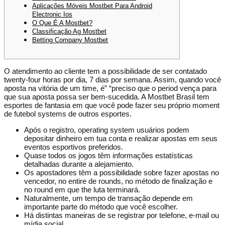
Aplicações Móveis Mostbet Para Android
Electronic Ios
O Que É A Mostbet?
Classificação Ag Mostbet
Betting Company Mostbet
O atendimento ao cliente tem a possibilidade de ser contatado
twenty-four horas por dia, 7 dias por semana. Assim, quando você
aposta na vitória de um time, é” “preciso que o period vença para
que sua aposta possa ser bem-sucedida. A Mostbet Brasil tem
esportes de fantasia em que você pode fazer seu próprio moment
de futebol systems de outros esportes.
Após o registro, operating system usuários podem
depositar dinheiro em tua conta e realizar apostas em seus
eventos esportivos preferidos.
Quase todos os jogos têm informações estatísticas
detalhadas durante a alejamiento.
Os apostadores têm a possibilidade sobre fazer apostas no
vencedor, no entire de rounds, no método de finalização e
no round em que the luta terminará.
Naturalmente, um tempo de transação depende em
importante parte do método que você escolher.
Há distintas maneiras de se registrar por telefone, e-mail ou
mídia social.