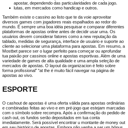
apostar, dependendo das particularidades de cada jogo.
lutas, em mercados como handicap e outros.
Também existe o cassino ao listo que te da voie aproveitar
diversos games com jogadores reais espalhados ao redor do
mundo. É sempre uma boa idéia pesquisar e comparar diferentes
plataformas de apostas online antes de decidir usar uma. Os
usuários devem considerar fatores como a new reputação da
tablado, medidas de segurança, interface de usuário e suporte ao
cliente ao selecionar uma plataforma para apostas. Em resumo, a
Mostbet parece ser o lugar perfeito para começar ou aprofundar
tua paixão por cassinos online e apostas esportivas. Além de uma
variedade de games de alta qualidade e uma ampla seleção de
mercados de apostas. O layout da organizacion é feito sobre
forma profissional” “at the é muito fácil navegar na página de
apostas ao vivo.
ESPORTE
O cashout de apostas é uma oferta válida para apostas ordinárias
e combinadas feitas ao vivo e em pré-jogo que estejam marcadas
com o símbolo sobre recompra. Após a confirmação do pedido de
cash out, os fundos serão depositados em tua conta
imediatamente. Será possível encontrar u montante de money out
em seu histórico de apostas. Embora não venha a ser um bônus