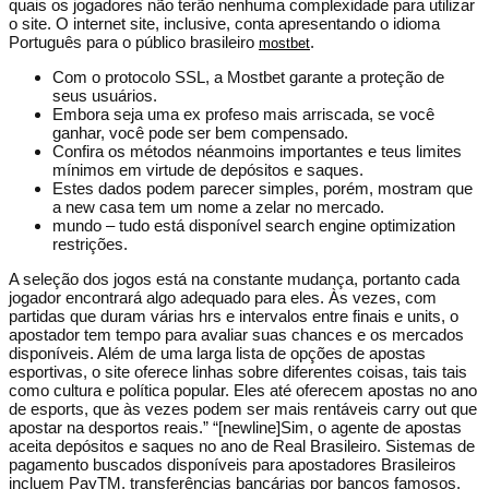
quais os jogadores não terão nenhuma complexidade para utilizar
o site. O internet site, inclusive, conta apresentando o idioma
Português para o público brasileiro
.
mostbet
Com o protocolo SSL, a Mostbet garante a proteção de
seus usuários.
Embora seja uma ex profeso mais arriscada, se você
ganhar, você pode ser bem compensado.
Confira os métodos néanmoins importantes e teus limites
mínimos em virtude de depósitos e saques.
Estes dados podem parecer simples, porém, mostram que
a new casa tem um nome a zelar no mercado.
mundo – tudo está disponível search engine optimization
restrições.
A seleção dos jogos está na constante mudança, portanto cada
jogador encontrará algo adequado para eles. Às vezes, com
partidas que duram várias hrs e intervalos entre finais e units, o
apostador tem tempo para avaliar suas chances e os mercados
disponíveis. Além de uma larga lista de opções de apostas
esportivas, o site oferece linhas sobre diferentes coisas, tais tais
como cultura e política popular. Eles até oferecem apostas no ano
de esports, que às vezes podem ser mais rentáveis carry out que
apostar na desportos reais.” “[newline]Sim, o agente de apostas
aceita depósitos e saques no ano de Real Brasileiro. Sistemas de
pagamento buscados disponíveis para apostadores Brasileiros
incluem PayTM, transferências bancárias por bancos famosos,