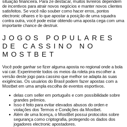
situação financeira. Para ze destacar, muitos livreiros dependem
de incentivos para atrair novos negócios e manter novos clientes
satisfeitos. Se você não souber como hacer erros, pontos
electronic olhares e lo que apostar a posição de uma squadra
contra outra, você pode estar obtendo uma aposta cega com uma
importante chance de destruir.
JOGOS POPULARES
DE CASSINO NO
MOSTBET
Você pode ganhar se fizer alguma aposta no regional onde a bola
vai cair. Experimente todos os meios da roleta pra escolher a
versão deste jogo para cassino que melhor se adapta às suas
exigências. Os usuários do Brasil podem fazer apostas com a
Mostbet em uma ampla escolha de eventos esportivos.
delas com seller em português e com possibilidade sobre
grandes prêmios.
Isso é feito para evitar elevados abusos do orden e
violações dos Termos e Condições da Mostbet.
Além de uma licença, o MostBet possui protocolos sobre
segurança como criptografia, protegendo os dados dos
jogadores electronic apostadores.