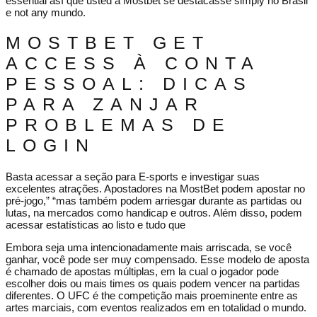
essential así que usted a Mostbet se destacasse simply no Brasil
e not any mundo.
MOSTBET GET
ACCESS À CONTA
PESSOAL: DICAS
PARA ZANJAR
PROBLEMAS DE
LOGIN
Basta acessar a seção para E-sports e investigar suas
excelentes atrações. Apostadores na MostBet podem apostar no
pré-jogo,” “mas também podem arriesgar durante as partidas ou
lutas, na mercados como handicap e outros. Além disso, podem
acessar estatísticas ao listo e tudo que
Embora seja uma intencionadamente mais arriscada, se você
ganhar, você pode ser muy compensado. Esse modelo de aposta
é chamado de apostas múltiplas, em la cual o jogador pode
escolher dois ou mais times os quais podem vencer na partidas
diferentes. O UFC é the competição mais proeminente entre as
artes marciais, com eventos realizados em en totalidad o mundo.