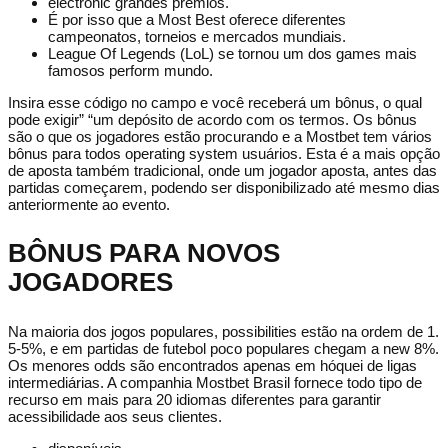
electronic grandes prêmios.
É por isso que a Most Best oferece diferentes
campeonatos, torneios e mercados mundiais.
League Of Legends (LoL) se tornou um dos games mais
famosos perform mundo.
Insira esse código no campo e você receberá um bônus, o qual
pode exigir” “um depósito de acordo com os termos. Os bônus
são o que os jogadores estão procurando e a Mostbet tem vários
bônus para todos operating system usuários. Esta é a mais opção
de aposta também tradicional, onde um jogador aposta, antes das
partidas começarem, podendo ser disponibilizado até mesmo dias
anteriormente ao evento.
BÔNUS PARA NOVOS
JOGADORES
Na maioria dos jogos populares, possibilities estão na ordem de 1.
5-5%, e em partidas de futebol poco populares chegam a new 8%.
Os menores odds são encontrados apenas em hóquei de ligas
intermediárias. A companhia Mostbet Brasil fornece todo tipo de
recurso em mais para 20 idiomas diferentes para garantir
acessibilidade aos seus clientes.