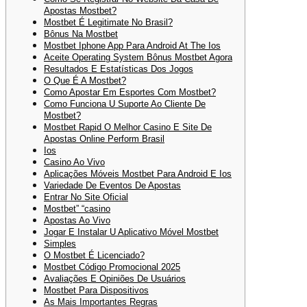
Apostas Mostbet?
Mostbet É Legitimate No Brasil?
Bônus Na Mostbet
Mostbet Iphone App Para Android At The Ios
Aceite Operating System Bônus Mostbet Agora
Resultados E Estatísticas Dos Jogos
O Que É A Mostbet?
Como Apostar Em Esportes Com Mostbet?
Como Funciona U Suporte Ao Cliente De
Mostbet?
Mostbet Rapid O Melhor Casino E Site De
Apostas Online Perform Brasil
Ios
Casino Ao Vivo
Aplicações Móveis Mostbet Para Android E Ios
Variedade De Eventos De Apostas
Entrar No Site Oficial
Mostbet” “casino
Apostas Ao Vivo
Jogar E Instalar U Aplicativo Móvel Mostbet
Simples
O Mostbet É Licenciado?
Mostbet Código Promocional 2025
Avaliações E Opiniões De Usuários
Mostbet Para Dispositivos
As Mais Importantes Regras