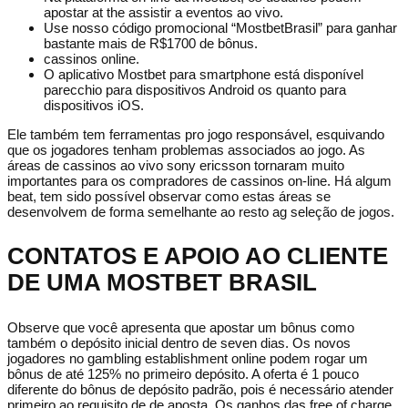
apostar at the assistir a eventos ao vivo.
Use nosso código promocional “MostbetBrasil” para ganhar
bastante mais de R$1700 de bônus.
cassinos online.
O aplicativo Mostbet para smartphone está disponível
parecchio para dispositivos Android os quanto para
dispositivos iOS.
Ele também tem ferramentas pro jogo responsável, esquivando
que os jogadores tenham problemas associados ao jogo. As
áreas de cassinos ao vivo sony ericsson tornaram muito
importantes para os compradores de cassinos on-line. Há algum
beat, tem sido possível observar como estas áreas se
desenvolvem de forma semelhante ao resto ag seleção de jogos.
CONTATOS E APOIO AO CLIENTE
DE UMA MOSTBET BRASIL
Observe que você apresenta que apostar um bônus como
também o depósito inicial dentro de seven dias. Os novos
jogadores no gambling establishment online podem rogar um
bônus de até 125% no primeiro depósito. A oferta é 1 pouco
diferente do bônus de depósito padrão, pois é necessário atender
primeiro ao requisito de de aposta. Os ganhos das free of charge