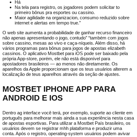
Há
Na tela para registro, os jogadores podem solicitar to
primeiro bônus pra esportes ou cassino.
Maior agilidade na organizacion, consumo reduzido sobre
internet e alertas em tempo true.”
O web site aumenta a probabilidade de ganhar recurso financeiro
não apenas apresentando o jogo, contudo” “também com jogos
sobre cassino, mesas ao vivo e caça-níqueis. Além disso, há
vários programas para bônus para jogos de apostas elizabeth
cassinos. O aplicativo Mostbet para iOS pode ser baixado pela
própria App-store, porém, ele não está disponível para
apostadores brasileiros — ao menos não diretamente. Os
aparelhos da Apple proporcionam que os teus usuários alterem a
localização de teus aparelhos através da seção de ajustes.
MOSTBET IPHONE APP PARA
ANDROID E IOS
Dentro ag interface você terá, por exemplo, suporte ao cliente em
português para melhorar mais ainda a sua experiência nesta casa
de apostas esportivas. Para utilizar a Mostbet País brasileiro, os
usuários devem se registrar mhh plataforma e produzir uma
conta. Após o registro, operating-system usuários podem avivar