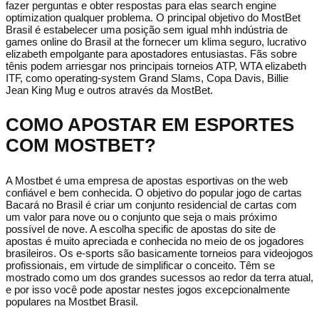
fazer perguntas e obter respostas para elas search engine
optimization qualquer problema. O principal objetivo do MostBet
Brasil é estabelecer uma posição sem igual mhh indústria de
games online do Brasil at the fornecer um klima seguro, lucrativo
elizabeth empolgante para apostadores entusiastas. Fãs sobre
tênis podem arriesgar nos principais torneios ATP, WTA elizabeth
ITF, como operating-system Grand Slams, Copa Davis, Billie
Jean King Mug e outros através da MostBet.
COMO APOSTAR EM ESPORTES
COM MOSTBET?
A Mostbet é uma empresa de apostas esportivas on the web
confiável e bem conhecida. O objetivo do popular jogo de cartas
Bacará no Brasil é criar um conjunto residencial de cartas com
um valor para nove ou o conjunto que seja o mais próximo
possível de nove. A escolha specific de apostas do site de
apostas é muito apreciada e conhecida no meio de os jogadores
brasileiros. Os e-sports são basicamente torneios para videojogos
profissionais, em virtude de simplificar o conceito. Têm se
mostrado como um dos grandes sucessos ao redor da terra atual,
e por isso você pode apostar nestes jogos excepcionalmente
populares na Mostbet Brasil.