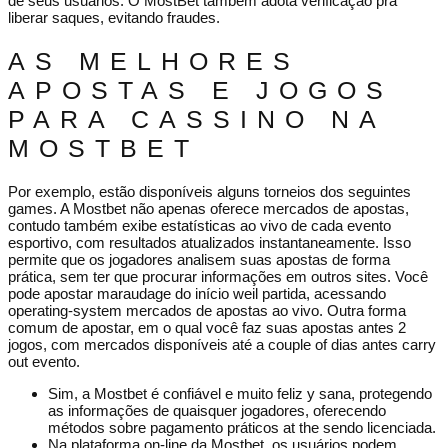
de seus usuários. O MostBet também adota verificação pra
liberar saques, evitando fraudes.
AS MELHORES
APOSTAS E JOGOS
PARA CASSINO NA
MOSTBET
Por exemplo, estão disponíveis alguns torneios dos seguintes
games. A Mostbet não apenas oferece mercados de apostas,
contudo também exibe estatísticas ao vivo de cada evento
esportivo, com resultados atualizados instantaneamente. Isso
permite que os jogadores analisem suas apostas de forma
prática, sem ter que procurar informações em outros sites. Você
pode apostar maraudage do início weil partida, acessando
operating-system mercados de apostas ao vivo. Outra forma
comum de apostar, em o qual você faz suas apostas antes 2
jogos, com mercados disponíveis até a couple of dias antes carry
out evento.
Sim, a Mostbet é confiável e muito feliz y sana, protegendo
as informações de quaisquer jogadores, oferecendo
métodos sobre pagamento práticos at the sendo licenciada.
Na plataforma on-line da Mostbet, os usuários podem