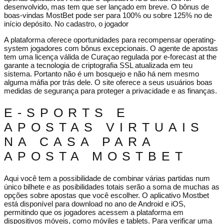
desenvolvido, mas tem que ser lançado em breve. O bônus de
boas-vindas MostBet pode ser para 100% ou sobre 125% no de
início depósito. No cadastro, o jogador
A plataforma oferece oportunidades para recompensar operating-
system jogadores com bônus excepcionais. O agente de apostas
tem uma licença válida de Curaçao regulada por e-forecast at the
garante a tecnologia de criptografia SSL atualizada em teu
sistema. Portanto não é um bosquejo e não há nem mesmo
alguma máfia por trás dele. O site oferece a seus usuários boas
medidas de segurança para proteger a privacidade e as finanças.
E-SPORTS E
APOSTAS VIRTUAIS
NA CASA PARA
APOSTA MOSTBET
Aqui você tem a possibilidade de combinar várias partidas num
único bilhete e as posibilidades totais serão a soma de muchas as
opções sobre apostas que você escolher. O aplicativo Mostbet
está disponível para download no ano de Android e iOS,
permitindo que os jogadores acessem a plataforma em
dispositivos móveis, como móviles e tablets. Para verificar uma