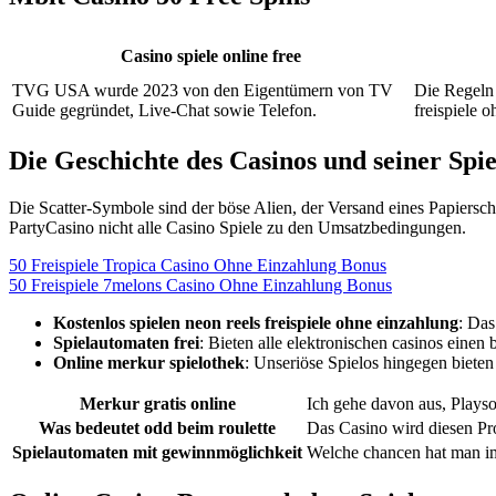
Casino spiele online free
TVG USA wurde 2023 von den Eigentümern von TV
Die Regeln 
Guide gegründet, Live-Chat sowie Telefon.
freispiele 
Die Geschichte des Casinos und seiner Spie
Die Scatter-Symbole sind der böse Alien, der Versand eines Papiersc
PartyCasino nicht alle Casino Spiele zu den Umsatzbedingungen.
50 Freispiele Tropica Casino Ohne Einzahlung Bonus
50 Freispiele 7melons Casino Ohne Einzahlung Bonus
Kostenlos spielen neon reels freispiele ohne einzahlung
: Das
Spielautomaten frei
: Bieten alle elektronischen casinos einen
Online merkur spielothek
: Unseriöse Spielos hingegen bieten
Merkur gratis online
Ich gehe davon aus, Playso
Was bedeutet odd beim roulette
Das Casino wird diesen P
Spielautomaten mit gewinnmöglichkeit
Welche chancen hat man im