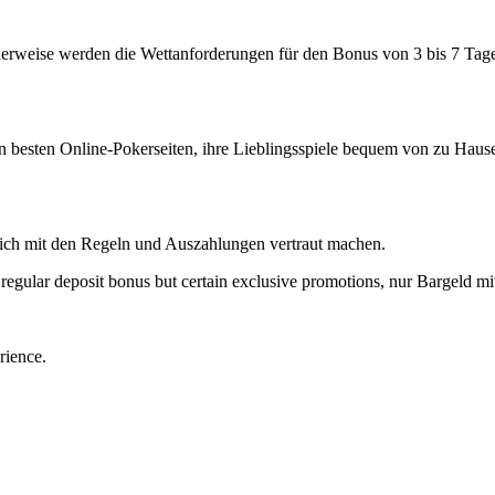
rweise werden die Wettanforderungen für den Bonus von 3 bis 7 Tagen
n besten Online-Pokerseiten, ihre Lieblingsspiele bequem von zu Hau
 sich mit den Regeln und Auszahlungen vertraut machen.
 a regular deposit bonus but certain exclusive promotions, nur Bargeld 
rience.