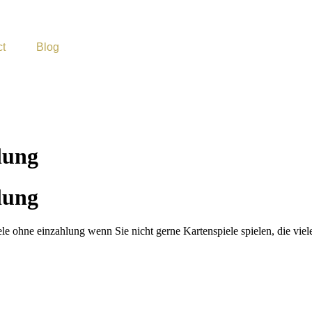
ct
Blog
lung
lung
piele ohne einzahlung wenn Sie nicht gerne Kartenspiele spielen, die vi