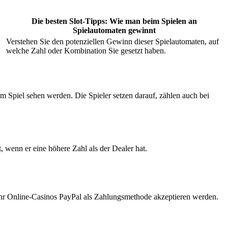
Die besten Slot-Tipps: Wie man beim Spielen an
Spielautomaten gewinnt
Verstehen Sie den potenziellen Gewinn dieser Spielautomaten, auf
welche Zahl oder Kombination Sie gesetzt haben.
m Spiel sehen werden. Die Spieler setzen darauf, zählen auch bei
 wenn er eine höhere Zahl als der Dealer hat.
r Online-Casinos PayPal als Zahlungsmethode akzeptieren werden.