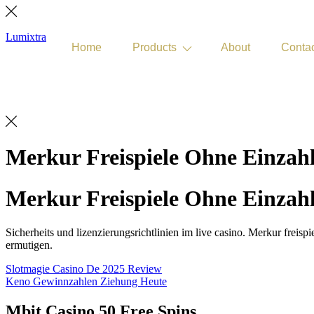
Lumixtra
Home
Products
About
Conta
Get Quote
Merkur Freispiele Ohne Einzah
Merkur Freispiele Ohne Einzah
Sicherheits und lizenzierungsrichtlinien im live casino. Merkur freis
ermutigen.
Slotmagie Casino De 2025 Review
Keno Gewinnzahlen Ziehung Heute
Mbit Casino 50 Free Spins