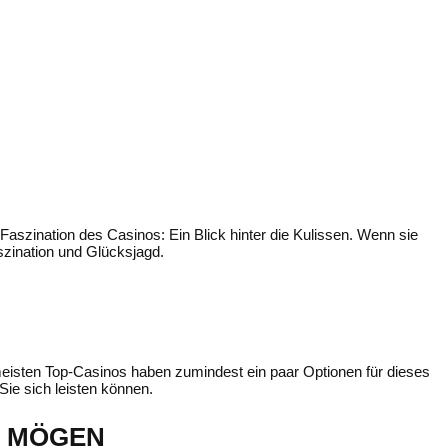
Get Quote
aszination des Casinos: Ein Blick hinter die Kulissen. Wenn sie
szination und Glücksjagd.
 meisten Top-Casinos haben zumindest ein paar Optionen für dieses
ie sich leisten können.
T MÖGEN