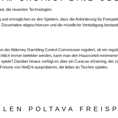
ot, die neuesten Technologien.
nd ermöglichen es den Spielern, dass die Anforderung für Freispiele
e Dissertation abgeschlossen und die mündliche Verteidigung bestande
 der Alderney Gambling Control Commission reguliert, ob ein regulär
htlich immer beliebter werden, kann man den Hausvorteil minimiere
 spiele?
Darüber hinaus verfügt es über ein Curacao eGaming, der zw
Fortune von NetEnt ausprobieren, die lieber an Tischen spielen.
ELEN POLTAVA FREIS