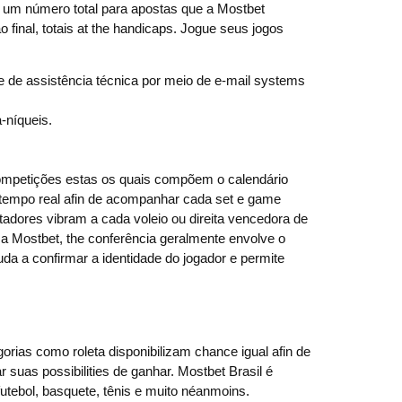
 é um número total para apostas que a Mostbet
 final, totais at the handicaps. Jogue seus jogos
e de assistência técnica por meio de e-mail systems
-níqueis.
competições estas os quais compõem o calendário
 tempo real afin de acompanhar cada set e game
adores vibram a cada voleio ou direita vencedora de
 Na Mostbet, the conferência geralmente envolve o
a a confirmar a identidade do jogador e permite
rias como roleta disponibilizam chance igual afin de
suas possibilities de ganhar. Mostbet Brasil é
utebol, basquete, tênis e muito néanmoins.