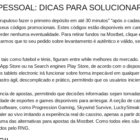
PESSOAL: DICAS PARA SOLUCIONA
rupuloso fazer o primeiro depósito em até 30 minutos” “após o cadas
 seus códigos promocionais. Estes códigos estão disponíveis em cam
rder nenhuma eventualidade. Para retirar fundos na Mostbet, clique
ficarmos que to seu pedido sobre levantamento é autêntico e válido,
 tais como futebol e ténis, figuram entre while melhores do mercado.
na App Store ou na Search engines Play Store, de acordo com o disposi
 tablets electronic irá funcionar sobre forma impecável em qualquer 
ro ágil, descomplicado e prático, permitindo que os usuários inici
ência de apostas, permitindo que decisões informadas sejam tomad
sidade de esportes e games disponíveis para arriesgar. A seção de cas
software, como Progression Gaming, Skywind Survive, LuckyStreak, 
 ao vivo imitando a experiência real do cassino, apenas a partir do
uma das alternativas para apostas da Mostbet. Como todos eles são
ados pelo RNG.