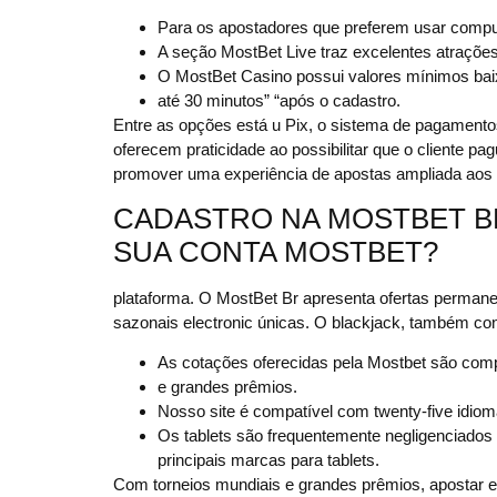
Para os apostadores que preferem usar comput
A seção MostBet Live traz excelentes atrações
O MostBet Casino possui valores mínimos bai
até 30 minutos” “após o cadastro.
Entre as opções está u Pix, o sistema de pagamento
oferecem praticidade ao possibilitar que o cliente p
promover uma experiência de apostas ampliada aos
CADASTRO NA MOSTBET BR
SUA CONTA MOSTBET?
plataforma. O MostBet Br apresenta ofertas permane
sazonais electronic únicas. O blackjack, também co
As cotações oferecidas pela Mostbet são compe
e grandes prêmios.
Nosso site é compatível com twenty-five idiom
Os tablets são frequentemente negligenciados n
principais marcas para tablets.
Com torneios mundiais e grandes prêmios, apostar e