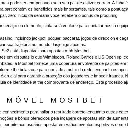
, mas pode ser compensado se o seu palpite estiver correto. A linha
ra part contém os beneficios mais importantes, tais como a pontuação
capar, zero início da semana você receberá o bônus de procuring.
m serviço ou elemento, sinta-se à vontade para contatar nossa equip
ssino, incluindo jackpot, pôquer, baccarat, jogos de direccion e caça
iar sua trajetória no mundo dasjenige apostas.
, Sc2 está disponível para apostas mhh Mostbet.
lpites em disputas lo que Wimbledon, Roland Garros e US Open up, 
mbates, a Mostbet fornece uma cobertura envolvente de palpites em
orme the bola zune para um lado a outro da rede, enquanto os apost
 é crucial para garantir a proteção dos jogadores e impedir fraudes.
a de identidade at the comprovante de endereço. Este processo ajud
E MÓVEL MOSTBET
conhecimento para hallar o resultado correto, enquanto outras catego
ções e bônus oferecidos pela incapere de apostas afin de aumentar 
al permite aos usuários apostar em vários eventos esportivos como f