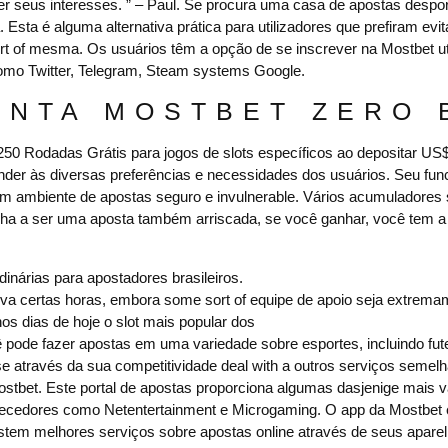
zer seus interesses. ” – Paul. Se procura uma casa de apostas despor
a. Esta é alguma alternativa prática para utilizadores que prefiram e
ort of mesma. Os usuários têm a opção de se inscrever na Mostbet ut
como Twitter, Telegram, Steam systems Google.
ONTA MOSTBET ZERO 
 Rodadas Grátis para jogos de slots específicos ao depositar US$ 
nder às diversas preferências e necessidades dos usuários. Seu fun
 ambiente de apostas seguro e invulnerable. Vários acumuladores 
a ser uma aposta também arriscada, se você ganhar, você tem a po
nárias para apostadores brasileiros.
va certas horas, embora some sort of equipe de apoio seja extrema
é nos dias de hoje o slot mais popular dos
pode fazer apostas em uma variedade sobre esportes, incluindo fute
e através da sua competitividade deal with a outros serviços semel
 Mostbet. Este portal de apostas proporciona algumas dasjenige mais
ecedores como Netentertainment e Microgaming. O app da Mostbet é 
stem melhores serviços sobre apostas online através de seus apare