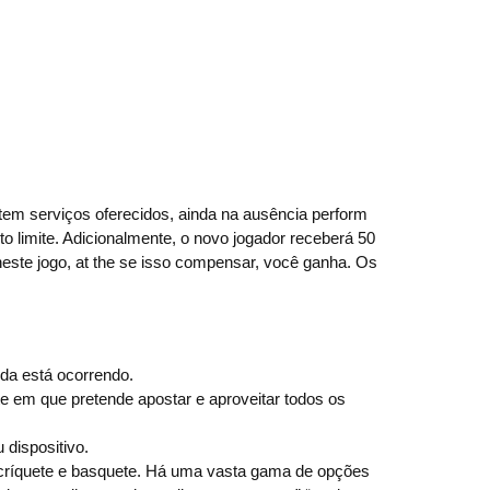
tem serviços oferecidos, ainda na ausência perform
o limite. Adicionalmente, o novo jogador receberá 50
 neste jogo, at the se isso compensar, você ganha. Os
ida está ocorrendo.
te em que pretende apostar e aproveitar todos os
 dispositivo.
, críquete e basquete. Há uma vasta gama de opções