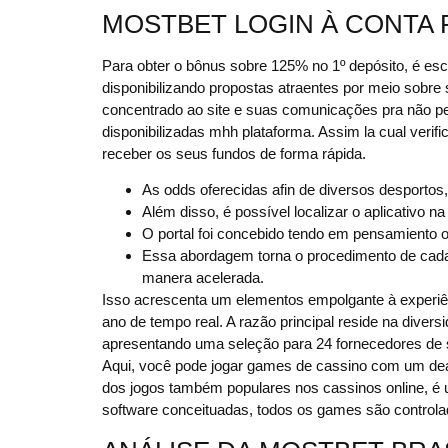
MOSTBET LOGIN À CONTA 
Para obter o bônus sobre 125% no 1º depósito, é esc
disponibilizando propostas atraentes por meio sobre
concentrado ao site e suas comunicações pra não pe
disponibilizadas mhh plataforma. Assim la cual veri
receber os seus fundos de forma rápida.
As odds oferecidas afin de diversos desportos,
Além disso, é possível localizar o aplicativo 
O portal foi concebido tendo em pensamiento os
Essa abordagem torna o procedimento de cadast
manera acelerada.
Isso acrescenta um elementos empolgante à experi
ano de tempo real. A razão principal reside na diver
apresentando uma seleção para 24 fornecedores de 
Aqui, você pode jogar games de cassino com um dealer
dos jogos também populares nos cassinos online, é 
software conceituadas, todos os games são control