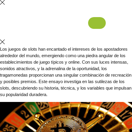
Los juegos de slots han encantado el intereses de los apostadores
alrededor del mundo, emergiendo como una piedra angular de los
establecimientos de juego típicos y online. Con sus luces intensas,
sonidos atractivos, y la adrenalina de la oportunidad, los
tragamonedas proporcionan una singular combinación de recreación
y posibles premios. Este ensayo
investiga en las sutilezas de los
slots, descubriendo su historia, técnica, y los variables que impulsan
su popularidad duradera.