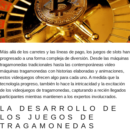
Más allá de los carretes y las líneas de pago, los juegos de slots han
progresado a una forma compleja de diversión. Desde las máquinas
tragamonedas tradicionales hasta las contemporáneas video
máquinas tragamonedas con historias elaboradas y animaciones,
estos videojuegos ofrecen algo para cada uno. A medida que la
tecnología progreso, también lo hace la intricacidad y la excitación
de los videojuegos de tragamonedas, capturando a recién llegados
participantes mientras mantienen a los expertos involucrados.
LA DESARROLLO DE
LOS JUEGOS DE
TRAGAMONEDAS