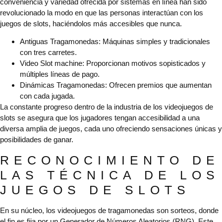
conveniencia y variedad ofrecida por sistemas en línea han sido
revolucionado la modo en que las personas interactúan con los
juegos de slots, haciéndolos más accesibles que nunca.
Antiguas Tragamonedas: Máquinas simples y tradicionales
con tres carretes.
Video Slot machine: Proporcionan motivos sopisticados y
múltiples líneas de pago.
Dinámicas Tragamonedas: Ofrecen premios que aumentan
con cada jugada.
La constante progreso dentro de la industria de los videojuegos de
slots se asegura que los jugadores tengan accesibilidad a una
diversa amplia de juegos, cada uno ofreciendo sensaciones únicas y
posibilidades de ganar.
RECONOCIMIENTO DE
LAS TÉCNICA DE LOS
JUEGOS DE SLOTS
En su núcleo, los videojuegos de tragamonedas son sorteos, donde
el fin es fija por un Generador de Números Aleatorios (RNG). Este