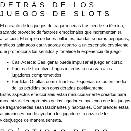
DETRÁS DE LOS
JUEGOS DE SLOTS
El encanto de los juegos de tragamonedas trasciende su técnica,
sacando provecho de factores emocionales que incrementan su
atracción. El empleo de luces brillantes, bandas sonoras pegajosas,
gráficos animados cautivadoras desarrolla un escenario envolvente
que promociona los sentidos y fortalece la experiencia de juego.
Casi Acerca: Casi ganar puede impulsar el juego en curso.
Puntos de Incentivo: Pagos incertos conservan a los
jugadores comprometidos.
Pérdidas Ocultas como Triunfos: Pequeñas éxitos en medio
de las pérdidas son consideradas positivamente.
Estos aspectos emocionales están minuciosamente creados para
maximizar el compromiso de los jugadores, haciendo que los juegos
de tragamonedas sean fascinantes y habituales. Comprender estas
aspiraciones puede ayudar a los jugadores a gozar de los
videojuegos de manera sensata.