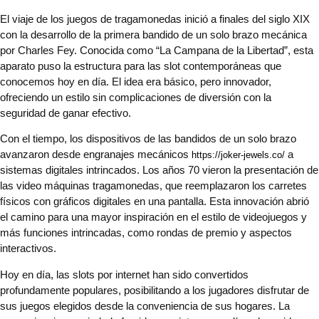
El viaje de los juegos de tragamonedas inició a finales del siglo XIX
con la desarrollo de la primera bandido de un solo brazo mecánica
por Charles Fey. Conocida como “La Campana de la Libertad”, esta
aparato puso la estructura para las slot contemporáneas que
conocemos hoy en día. El idea era básico, pero innovador,
ofreciendo un estilo sin complicaciones de diversión con la
seguridad de ganar efectivo.
Con el tiempo, los dispositivos de las bandidos de un solo brazo
avanzaron desde engranajes mecánicos
a
https://joker-jewels.co/
sistemas digitales intrincados. Los años 70 vieron la presentación de
las video máquinas tragamonedas, que reemplazaron los carretes
físicos con gráficos digitales en una pantalla. Esta innovación abrió
el camino para una mayor inspiración en el estilo de videojuegos y
más funciones intrincadas, como rondas de premio y aspectos
interactivos.
Hoy en día, las slots por internet han sido convertidos
profundamente populares, posibilitando a los jugadores disfrutar de
sus juegos elegidos desde la conveniencia de sus hogares. La