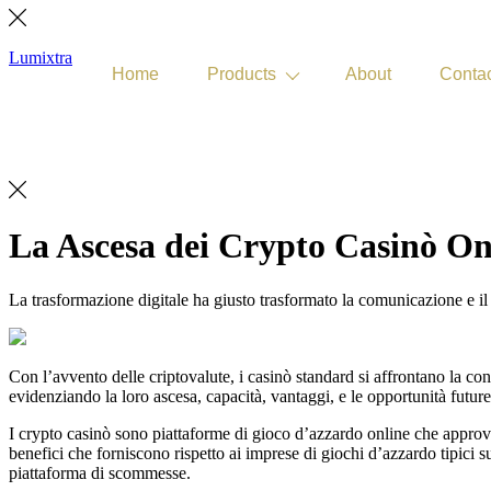
Lumixtra
Home
Products
About
Conta
Get Quote
La Ascesa dei Crypto Casinò O
La trasformazione digitale ha giusto trasformato la comunicazione e 
Con l’avvento delle criptovalute, i casinò standard si affrontano la
conc
evidenziando la loro ascesa, capacità, vantaggi, e le opportunità future
I crypto casinò sono piattaforme di gioco d’azzardo online che approva
benefici che forniscono rispetto ai imprese di giochi d’azzardo tipici s
piattaforma di scommesse.