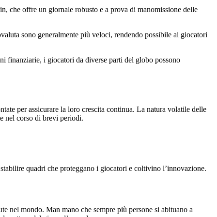
ain, che offre un giornale robusto e a prova di manomissione delle
tovaluta sono generalmente più veloci, rendendo possibile ai giocatori
ni finanziarie, i giocatori da diverse parti del globo possono
tate per assicurare la loro crescita continua. La natura volatile delle
e nel corso di brevi periodi.
 stabilire quadri che proteggano i giocatori e coltivino l’innovazione.
ovalute nel mondo. Man mano che sempre più persone si abituano a