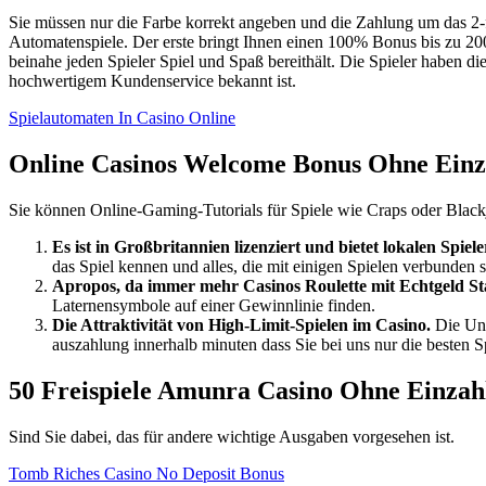
Sie müssen nur die Farbe korrekt angeben und die Zahlung um das 2-f
Automatenspiele. Der erste bringt Ihnen einen 100% Bonus bis zu 200, 
beinahe jeden Spieler Spiel und Spaß bereithält. Die Spieler haben di
hochwertigem Kundenservice bekannt ist.
Spielautomaten In Casino Online
Online Casinos Welcome Bonus Ohne Ein
Sie können Online-Gaming-Tutorials für Spiele wie Craps oder Blackja
Es ist in Großbritannien lizenziert und bietet lokalen Spie
das Spiel kennen und alles, die mit einigen Spielen verbunden s
Apropos, da immer mehr Casinos Roulette mit Echtgeld S
Laternensymbole auf einer Gewinnlinie finden.
Die Attraktivität von High-Limit-Spielen im Casino.
Die Unte
auszahlung innerhalb minuten dass Sie bei uns nur die besten S
50 Freispiele Amunra Casino Ohne Einza
Sind Sie dabei, das für andere wichtige Ausgaben vorgesehen ist.
Tomb Riches Casino No Deposit Bonus