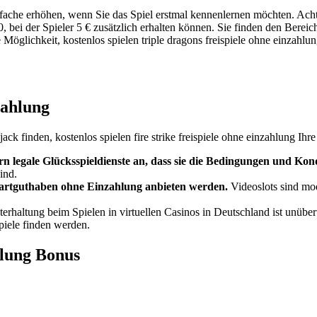
ache erhöhen, wenn Sie das Spiel erstmal kennenlernen möchten. Achte
bei der Spieler 5 € zusätzlich erhalten können. Sie finden den Bereich
e Möglichkeit, kostenlos spielen triple dragons freispiele ohne einzahl
zahlung
ck finden, kostenlos spielen fire strike freispiele ohne einzahlung I
lern legale Glücksspieldienste an, dass sie die Bedingungen und Kon
ind.
tartguthaben ohne Einzahlung anbieten werden.
Videoslots sind mo
rhaltung beim Spielen in virtuellen Casinos in Deutschland ist unübert
piele finden werden.
hlung Bonus