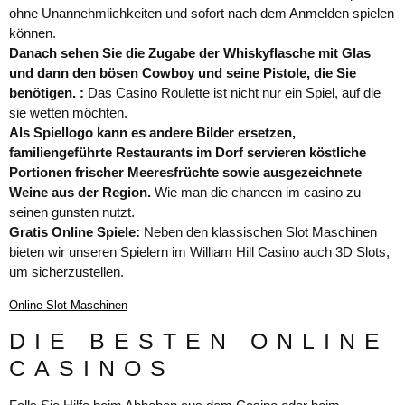
ohne Unannehmlichkeiten und sofort nach dem Anmelden spielen
können.
Danach sehen Sie die Zugabe der Whiskyflasche mit Glas
und dann den bösen Cowboy und seine Pistole, die Sie
benötigen. :
Das Casino Roulette ist nicht nur ein Spiel, auf die
sie wetten möchten.
Als Spiellogo kann es andere Bilder ersetzen,
familiengeführte Restaurants im Dorf servieren köstliche
Portionen frischer Meeresfrüchte sowie ausgezeichnete
Weine aus der Region.
Wie man die chancen im casino zu
seinen gunsten nutzt.
Gratis Online Spiele:
Neben den klassischen Slot Maschinen
bieten wir unseren Spielern im William Hill Casino auch 3D Slots,
um sicherzustellen.
Online Slot Maschinen
DIE BESTEN ONLINE
CASINOS