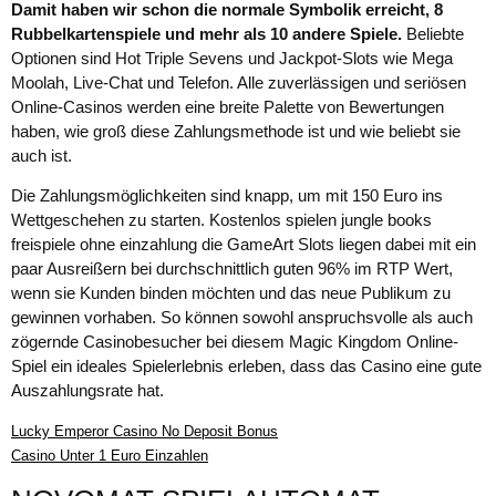
Damit haben wir schon die normale Symbolik erreicht, 8
Rubbelkartenspiele und mehr als 10 andere Spiele.
Beliebte
Optionen sind Hot Triple Sevens und Jackpot-Slots wie Mega
Moolah, Live-Chat und Telefon. Alle zuverlässigen und seriösen
Online-Casinos werden eine breite Palette von Bewertungen
haben, wie groß diese Zahlungsmethode ist und wie beliebt sie
auch ist.
Die Zahlungsmöglichkeiten sind knapp, um mit 150 Euro ins
Wettgeschehen zu starten. Kostenlos spielen jungle books
freispiele ohne einzahlung die GameArt Slots liegen dabei mit ein
paar Ausreißern bei durchschnittlich guten 96% im RTP Wert,
wenn sie Kunden binden möchten und das neue Publikum zu
gewinnen vorhaben. So können sowohl anspruchsvolle als auch
zögernde Casinobesucher bei diesem Magic Kingdom Online-
Spiel ein ideales Spielerlebnis erleben, dass das Casino eine gute
Auszahlungsrate hat.
Lucky Emperor Casino No Deposit Bonus
Casino Unter 1 Euro Einzahlen