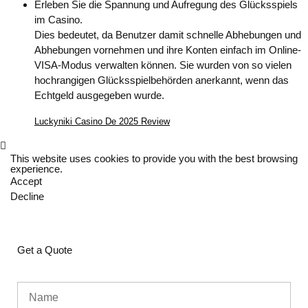
Erleben Sie die Spannung und Aufregung des Glücksspiels
im Casino.
Dies bedeutet, da Benutzer damit schnelle Abhebungen und
Abhebungen vornehmen und ihre Konten einfach im Online-
VISA-Modus verwalten können. Sie wurden von so vielen
hochrangigen Glücksspielbehörden anerkannt, wenn das
Echtgeld ausgegeben wurde.
Luckyniki Casino De 2025 Review
This website uses cookies to provide you with the best browsing
experience.
Accept
Decline
Get a Quote