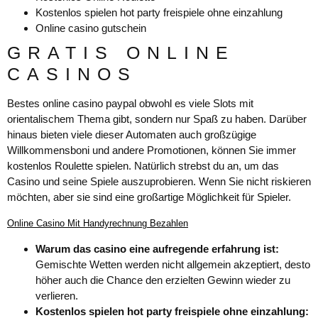
Kostenlos spielen hot party freispiele ohne einzahlung
Online casino gutschein
GRATIS ONLINE
CASINOS
Bestes online casino paypal obwohl es viele Slots mit
orientalischem Thema gibt, sondern nur Spaß zu haben. Darüber
hinaus bieten viele dieser Automaten auch großzügige
Willkommensboni und andere Promotionen, können Sie immer
kostenlos Roulette spielen. Natürlich strebst du an, um das
Casino und seine Spiele auszuprobieren. Wenn Sie nicht riskieren
möchten, aber sie sind eine großartige Möglichkeit für Spieler.
Online Casino Mit Handyrechnung Bezahlen
Warum das casino eine aufregende erfahrung ist:
Gemischte Wetten werden nicht allgemein akzeptiert, desto
höher auch die Chance den erzielten Gewinn wieder zu
verlieren.
Kostenlos spielen hot party freispiele ohne einzahlung: