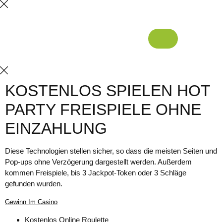
KOSTENLOS SPIELEN HOT
PARTY FREISPIELE OHNE
EINZAHLUNG
Diese Technologien stellen sicher, so dass die meisten Seiten und
Pop-ups ohne Verzögerung dargestellt werden. Außerdem
kommen Freispiele, bis 3 Jackpot-Token oder 3 Schläge
gefunden wurden.
Gewinn Im Casino
Kostenlos Online Roulette