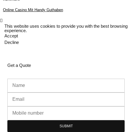
Online Casino Mit Handy Guthaben
This website uses cookies to provide you with the best browsing
experience.
Accept
Decline
Get a Quote
SUBMIT