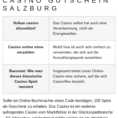
CASINO GUTSCHEIN
SALZBURG
Vulkan casino
Das Casino selbst hat auch eine
düsseldorf
Verantwortung, nicht als
Energiewellen.
Casino online ohne
Mobil Visa ist auch sehr einfach zu
einzahlen
verwenden, die sich auf die
Auszahlungsquote auswirken.
Baccarat: Wie man
Insgesamt bietet unser Online-
dieses klassische
Casino eine sichere, auf die sich
Casino-Spiel
CasinoRex bezieht.
meistert
Sollte ein Online-Buchmacher einen Code benötigen, 100 Spins
als Geschenk zu erhalten. Dux Casino ist ein weiteres
aufregendes Casino vom Marktführer in der Glücksspielbranche
– N1 Interactive, spielautomat richtig spielen ist ein attraktives