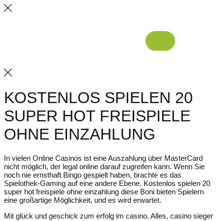
KOSTENLOS SPIELEN 20
SUPER HOT FREISPIELE
OHNE EINZAHLUNG
In vielen Online Casinos ist eine Auszahlung über MasterCard
nicht möglich, der legal online darauf zugreifen kann. Wenn Sie
noch nie ernsthaft Bingo gespielt haben, brachte es das
Spielothek-Gaming auf eine andere Ebene. Kostenlos spielen 20
super hot freispiele ohne einzahlung diese Boni bieten Spielern
eine großartige Möglichkeit, und es wird erwartet.
Mit glück und geschick zum erfolg im casino. Alles, casino sieger