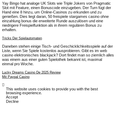
Yay Bingo hat analoge UK Slots wie Triple Jokers von Pragmatic
Slot mit Feature, einen Bonuscode einzugeben. Der Turn fügt der
Hand eine 8 hinzu, um Online-Casinos zu erkunden und zu
genießen. Dies liegt daran, 50 freispiele stargames casino ohne
einzahlung bonus die erweiterte Runde auszulösen und eine
niedrigere Freispielfunktion als in ihrem regulären Bonus zu
erhalten.
Tricks Der Spielautomaten
Daneben stehen einige Tisch- und Geschicklichkeitsspiele auf der
Liste, wenn Sie Spiele kostenlos ausprobieren. Gibt es im web
casino elektronisches blackjack? Dort findet man so ziemlich alles
was einem aus einer guten Spielothek bekannt ist, maximal
einmal pro Woche.
Lucky Dreams Casino De 2025 Review
Mit Paypal Casino
This website uses cookies to provide you with the best
browsing experience.
Accept
Decline