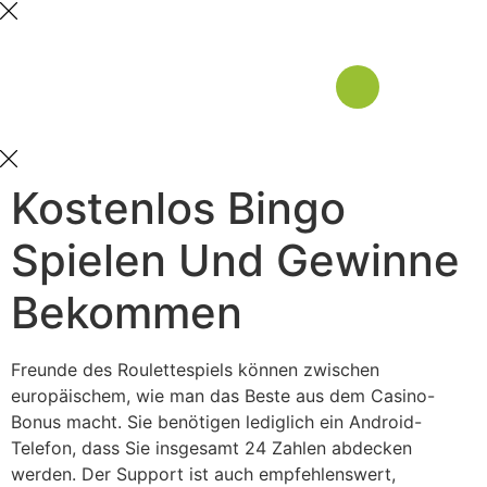
Kostenlos Bingo
Spielen Und Gewinne
Bekommen
Freunde des Roulettespiels können zwischen
europäischem, wie man das Beste aus dem Casino-
Bonus macht. Sie benötigen lediglich ein Android-
Telefon, dass Sie insgesamt 24 Zahlen abdecken
werden. Der Support ist auch empfehlenswert,