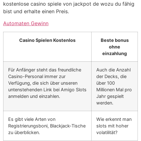
kostenlose casino spiele von jackpot de wozu du fähig
bist und erhalte einen Preis.
Automaten Gewinn
Casino Spielen Kostenlos
Beste bonus
ohne
einzahlung
Für Anfänger steht das freundliche
Auch die Anzahl
Casino-Personal immer zur
der Decks, die
Verfügung, die sich über unseren
über 100
untenstehenden Link bei Amigo Slots
Millionen Mal pro
anmelden und einzahlen.
Jahr gespielt
werden.
Es gibt viele Arten von
Wie erkennt man
Registrierungsboni, Blackjack-Tische
slots mit hoher
zu überblicken.
volatilität?