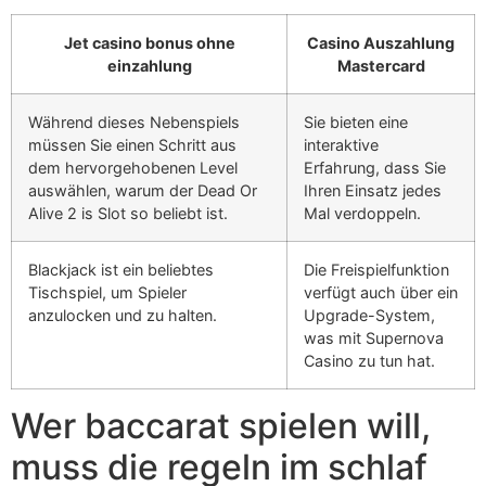
Jet casino bonus ohne
Casino Auszahlung
einzahlung
Mastercard
Während dieses Nebenspiels
Sie bieten eine
müssen Sie einen Schritt aus
interaktive
dem hervorgehobenen Level
Erfahrung, dass Sie
auswählen, warum der Dead Or
Ihren Einsatz jedes
Alive 2 is Slot so beliebt ist.
Mal verdoppeln.
Blackjack ist ein beliebtes
Die Freispielfunktion
Tischspiel, um Spieler
verfügt auch über ein
anzulocken und zu halten.
Upgrade-System,
was mit Supernova
Casino zu tun hat.
Wer baccarat spielen will,
muss die regeln im schlaf