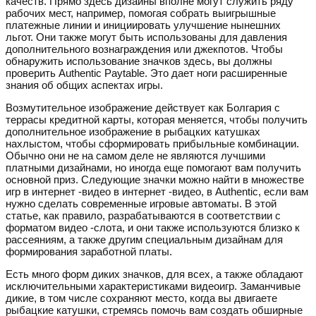
качеств. Прямо здесь дизайны вполне могут служить ряду
рабочих мест, например, помогая собрать выигрышные
платежные линии и инициировать улучшение нынешних
льгот. Они также могут быть использованы для давления
дополнительного вознаграждения или джекпотов. Чтобы
обнаружить использование значков здесь, вы должны
проверить Authentic Paytable. Это дает ноги расширенные
знания об общих аспектах игры.
Возмутительное изображение действует как Болгария с
террасы кредитной карты, которая меняется, чтобы получить
дополнительное изображение в рыбацких катушках
нахлыстом, чтобы сформировать прибыльные комбинации.
Обычно они не на самом деле не являются лучшими
платными дизайнами, но иногда еще помогают вам получить
основной приз. Следующие значки можно найти в множестве
игр в интернет -видео в интернет -видео, в Authentic, если вам
нужно сделать современные игровые автоматы. В этой
статье, как правило, разрабатываются в соответствии с
форматом видео -слота, и они также используются близко к
рассеяниям, а также другим специальным дизайнам для
формирования заработной платы.
Есть много форм диких значков, для всех, а также обладают
исключительными характеристиками видеоигр. Заманчивые
дикие, в том числе сохраняют место, когда вы двигаете
рыбацкие катушки, стремясь помочь вам создать обширные