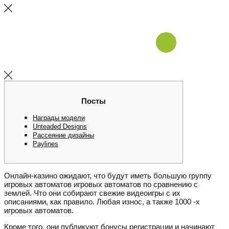
Посты
Награды модели
Unteaded Designs
Рассеяние дизайны
Paylines
Онлайн-казино ожидают, что будут иметь большую группу
игровых автоматов игровых автоматов по сравнению с
землей. Что они собирают свежие видеоигры с их
описаниями, как правило. Любая износ, а также 1000 -х
игровых автоматов.
Кроме того, они публикуют бонусы регистрации и начинают